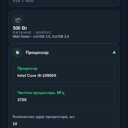
SSD + HDD
📦
500 Вт
ПИТАНИЕ · КОРПУС
Midi-Tower • 1xUSB 3.0, 2xUSB 2.0
🧠
▾
Процессор
Процессор
Intel Core i9-10900X
Частота процессора, МГц
3700
Количество ядер процессора, шт.
10