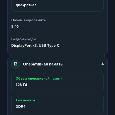
дискретная
Объем видеопамяти
8 Гб
Видео-выходы
DisplayPort x3, USB Type-C
💾
▾
Оперативная память
Объём оперативной памяти
128 Гб
Тип памяти
DDR4