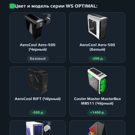
Цвет и модель серии WS OPTIMAL:
AeroСool Aero-500
AeroСool Aero-500
(Черный)
(Белый)
Базовый
-200 р.
AeroСool RIFT (Чёрный)
Cooler Master MasterBox
MB511 (Чёрный)
-500 р.
+1400 р.