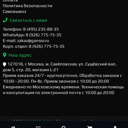
Политика безопасности
Самовывоз
Связаться с нами
Телефон: 8 (495) 235-88-35
WhatsApp: 8 (926) 775-75-35
E-mail: zakaz@gansor.ru
Корп. отдел: 8 (926) 775-75-35
Наш адрес
127018, г. Москва, м. Савёловская, ул. Сущёвский вал,
дом 5, стр. 20, магазин L-21
Прием заказов 24/7 - круглосуточно. Обработка заказов с
10:00 - 20:00. Пн-Вс. Прием звонков с 10:00 до 20:00
Ежедневно по Московскому времени. Техническая помощь
и консультация по электронной почте с 10:00 до 20:00
2026
GANSOR.RU ™
- Официальный сайт магазина
компьютерной техники и электроники. Компьютеры