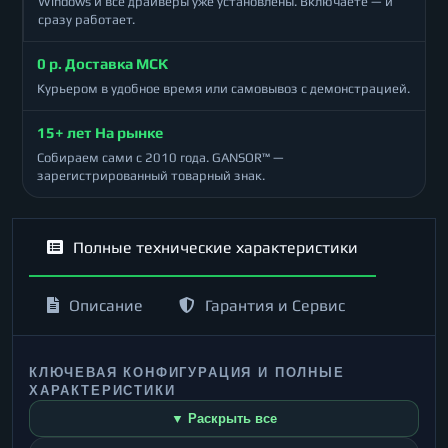
Windows и все драйверы уже установлены. Включаете — и
сразу работает.
0 р. Доставка МСК
Курьером в удобное время или самовывоз с демонстрацией.
15+ лет На рынке
Собираем сами с 2010 года. GANSOR™ —
зарегистрированный товарный знак.
Полные технические характеристики
Описание
Гарантия и Сервис
КЛЮЧЕВАЯ КОНФИГУРАЦИЯ И ПОЛНЫЕ
ХАРАКТЕРИСТИКИ
▼ Раскрыть все