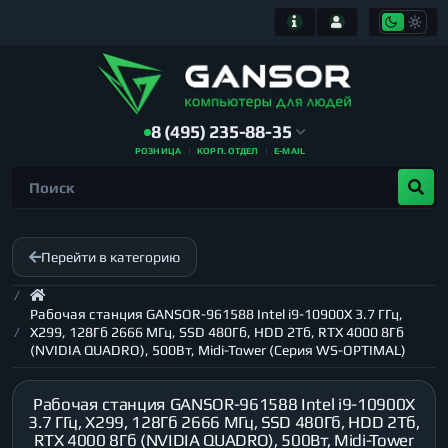
8 (495) 235-88-35
РОЗНИЦА
КОРП. ОТДЕЛ
E-MAIL
Перейти в категорию
Рабочая станция GANSOR-961588 Intel i9-10900X 3.7 ГГц,
X299, 128Гб 2666 МГц, SSD 480Гб, HDD 2Тб, RTX 4000 8Гб
(NVIDIA QUADRO), 500Вт, Midi-Tower (Серия WS-OPTIMAL)
Рабочая станция GANSOR-961588 Intel i9-10900X
3.7 ГГц, X299, 128Гб 2666 МГц, SSD 480Гб, HDD 2Тб,
RTX 4000 8Гб (NVIDIA QUADRO), 500Вт, Midi-Tower