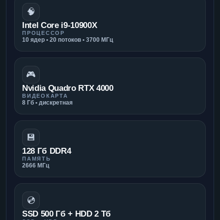
🧠
Intel Core i9-10900X
ПРОЦЕССОР
10 ядер • 20 потоков • 3700 МГц
🎮
Nvidia Quadro RTX 4000
ВИДЕОКАРТА
8 Гб • дискретная
💾
128 Гб DDR4
ПАМЯТЬ
2666 МГц
💿
SSD 500 Гб + HDD 2 Тб