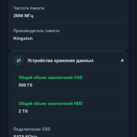
Частота памяти
2666 МГц
Производитель памяти
Kingston
💿
▾
Устройства хранения данных
Общий объем накопителей SSD
500 Гб
Общий объем накопителей HDD
2 Тб
Подключение SSD
SATA 6Gb/s