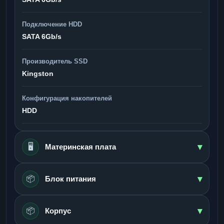
Подключение HDD
SATA 6Gb/s
Производитель SSD
Kingston
Конфигурация накопителей
HDD
▾
🖥️
Материнская плата
▾
📦
Блок питания
▾
📦
Корпус