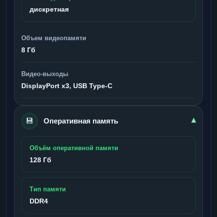
дискретная
Объем видеопамяти
8 Гб
Видео-выходы
DisplayPort x3, USB Type-C
💾
▾
Оперативная память
Объём оперативной памяти
128 Гб
Тип памяти
DDR4