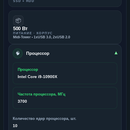
SSD + HDD
📦
500 Вт
ПИТАНИЕ · КОРПУС
Midi-Tower • 1xUSB 3.0, 2xUSB 2.0
🧠
▾
Процессор
Процессор
Intel Core i9-10900X
Частота процессора, МГц
3700
Количество ядер процессора, шт.
10