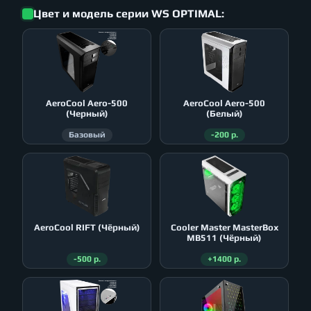
Цвет и модель серии WS OPTIMAL:
AeroСool Aero-500
AeroСool Aero-500
(Черный)
(Белый)
Базовый
-200 р.
AeroСool RIFT (Чёрный)
Cooler Master MasterBox
MB511 (Чёрный)
-500 р.
+1400 р.