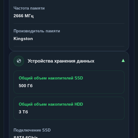
Частота памяти
2666 МГц
Производитель памяти
Kingston
💿
▾
Устройства хранения данных
Общий объем накопителей SSD
500 Гб
Общий объем накопителей HDD
3 Тб
Подключение SSD
SATA 6Gb/s