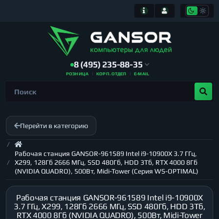
8 (495) 235-88-35
РОЗНИЦА
КОРП. ОТДЕЛ
E-MAIL
Перейти в категорию
Рабочая станция GANSOR-961589 Intel i9-10900X 3.7 ГГц,
X299, 128Гб 2666 МГц, SSD 480Гб, HDD 3Тб, RTX 4000 8Гб
(NVIDIA QUADRO), 500Вт, Midi-Tower (Серия WS-OPTIMAL)
Рабочая станция GANSOR-961589 Intel i9-10900X
3.7 ГГц, X299, 128Гб 2666 МГц, SSD 480Гб, HDD 3Тб,
RTX 4000 8Гб (NVIDIA QUADRO), 500Вт, Midi-Tower