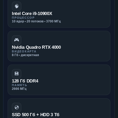
🧠
Intel Core i9-10900X
ПРОЦЕССОР
10 ядер • 20 потоков • 3700 МГц
🎮
Nvidia Quadro RTX 4000
ВИДЕОКАРТА
8 Гб • дискретная
💾
128 Гб DDR4
ПАМЯТЬ
2666 МГц
💿
SSD 500 Гб + HDD 3 Тб