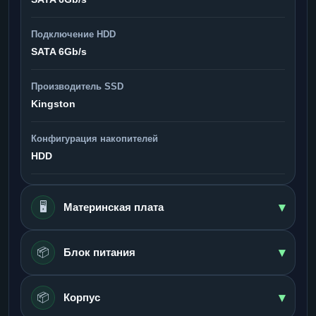
Подключение HDD
SATA 6Gb/s
Производитель SSD
Kingston
Конфигурация накопителей
HDD
▾
🖥️
Материнская плата
▾
📦
Блок питания
▾
📦
Корпус