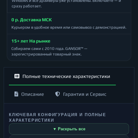
Windows и все драйверы уже установлены. Включаете — и
сразу работает.
0 р. Доставка МСК
Курьером в удобное время или самовывоз с демонстрацией.
15+ лет На рынке
Собираем сами с 2010 года. GANSOR™ —
зарегистрированный товарный знак.
Полные технические характеристики
Описание
Гарантия и Сервис
КЛЮЧЕВАЯ КОНФИГУРАЦИЯ И ПОЛНЫЕ
ХАРАКТЕРИСТИКИ
▼ Раскрыть все