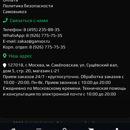
Политика безопасности
Самовывоз
Связаться с нами
Телефон: 8 (495) 235-88-35
WhatsApp: 8 (926) 775-75-35
E-mail: zakaz@gansor.ru
Корп. отдел: 8 (926) 775-75-35
Наш адрес
127018, г. Москва, м. Савёловская, ул. Сущёвский вал,
дом 5, стр. 20, магазин L-21
Прием заказов 24/7 - круглосуточно. Обработка заказов с
10:00 - 20:00. Пн-Вс. Прием звонков с 10:00 до 20:00
Ежедневно по Московскому времени. Техническая помощь
и консультация по электронной почте с 10:00 до 20:00
2026
GANSOR.RU ™
- Официальный сайт магазина
компьютерной техники и электроники. Компьютеры