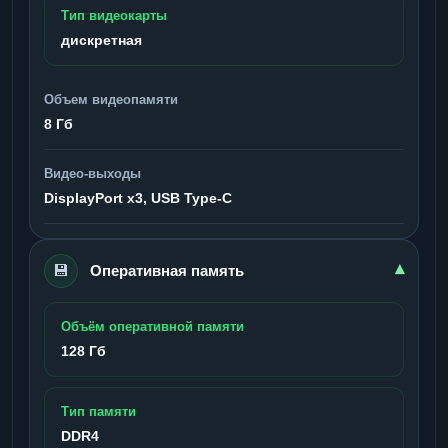
Тип видеокарты
дискретная
Объем видеопамяти
8 Гб
Видео-выходы
DisplayPort x3, USB Type-C
💾
▾
Оперативная память
Объём оперативной памяти
128 Гб
Тип памяти
DDR4