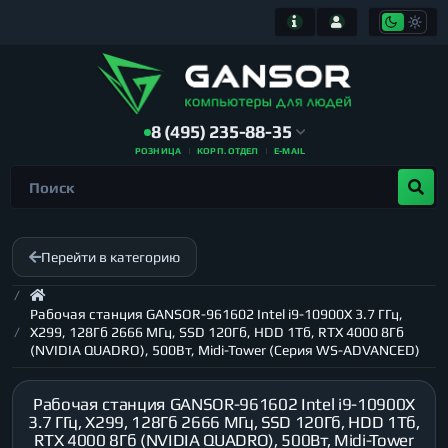
8 (495) 235-88-35
РОЗНИЦА
КОРП. ОТДЕЛ
E-MAIL
Перейти в категорию
Рабочая станция GANSOR-961602 Intel i9-10900X 3.7 ГГц,
X299, 128Гб 2666 МГц, SSD 120Гб, HDD 1Тб, RTX 4000 8Гб
(NVIDIA QUADRO), 500Вт, Midi-Tower (Серия WS-ADVANCED)
Рабочая станция GANSOR-961602 Intel i9-10900X
3.7 ГГц, X299, 128Гб 2666 МГц, SSD 120Гб, HDD 1Тб,
RTX 4000 8Гб (NVIDIA QUADRO), 500Вт, Midi-Tower