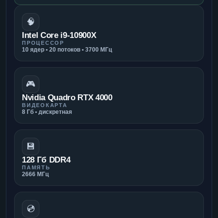
🧠
Intel Core i9-10900X
ПРОЦЕССОР
10 ядер • 20 потоков • 3700 МГц
🎮
Nvidia Quadro RTX 4000
ВИДЕОКАРТА
8 Гб • дискретная
💾
128 Гб DDR4
ПАМЯТЬ
2666 МГц
💿