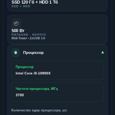
SSD 120 Гб + HDD 1 Тб
SSD + HDD
📦
500 Вт
ПИТАНИЕ · КОРПУС
Midi-Tower • 2xUSB 3.0
🧠
▾
Процессор
Процессор
Intel Core i9-10900X
Частота процессора, МГц
3700
Количество ядер процессора, шт.