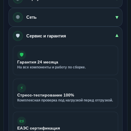
▾
🌐
Сеть
🛡️
▾
Сервис и гарантия
🛡️
Гарантия 24 месяца
На все компоненты и работу по сборке.
⚡
Стресс-тестирование 100%
Комплексная проверка под нагрузкой перед отгрузкой.
📜
ЕАЭС сертификация