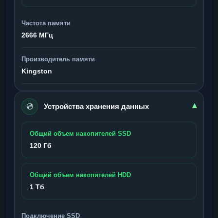
Частота памяти
2666 МГц
Производитель памяти
Kingston
💿
▾
Устройства хранения данных
Общий объем накопителей SSD
120 Гб
Общий объем накопителей HDD
1 Тб
Подключение SSD