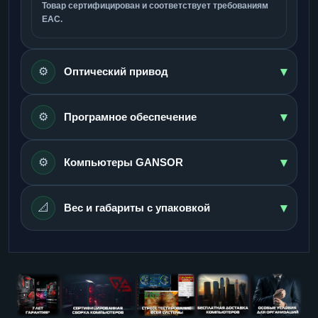
Товар сертифицирован и соответствует требованиям
ЕАС.
▾
⚙️
Оптический привод
▾
⚙️
Програмное обеспечение
▾
⚙️
Компьютеры GANSOR
▾
📐
Вес и габариты с упаковкой