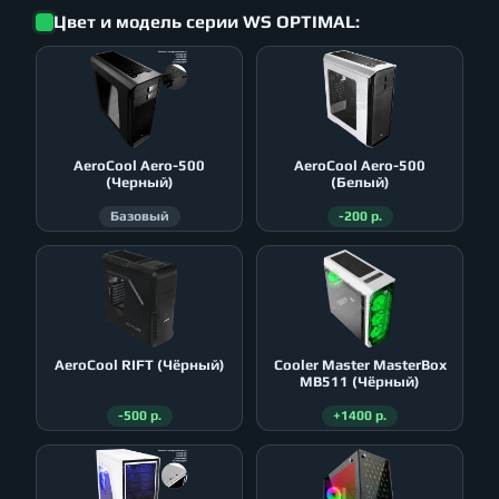
Цвет и модель серии WS OPTIMAL:
AeroСool Aero-500
AeroСool Aero-500
(Черный)
(Белый)
Базовый
-200 р.
AeroСool RIFT (Чёрный)
Cooler Master MasterBox
MB511 (Чёрный)
-500 р.
+1400 р.