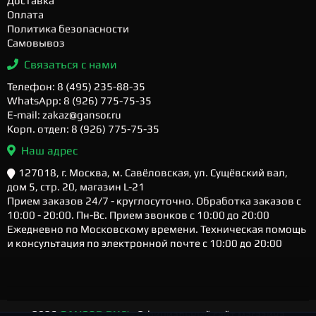
Доставка
Оплата
Политика безопасности
Самовывоз
Связаться с нами
Телефон: 8 (495) 235-88-35
WhatsApp: 8 (926) 775-75-35
E-mail: zakaz@gansor.ru
Корп. отдел: 8 (926) 775-75-35
Наш адрес
127018, г. Москва, м. Савёловская, ул. Сущёвский вал,
дом 5, стр. 20, магазин L-21
Прием заказов 24/7 - круглосуточно. Обработка заказов с
10:00 - 20:00. Пн-Вс. Прием звонков с 10:00 до 20:00
Ежедневно по Московскому времени. Техническая помощь
и консультация по электронной почте с 10:00 до 20:00
2026
GANSOR.RU ™
- Официальный сайт магазина