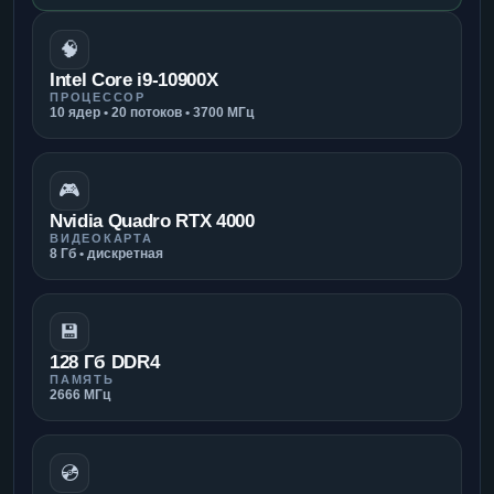
🧠
Intel Core i9-10900X
ПРОЦЕССОР
10 ядер • 20 потоков • 3700 МГц
🎮
Nvidia Quadro RTX 4000
ВИДЕОКАРТА
8 Гб • дискретная
💾
128 Гб DDR4
ПАМЯТЬ
2666 МГц
💿