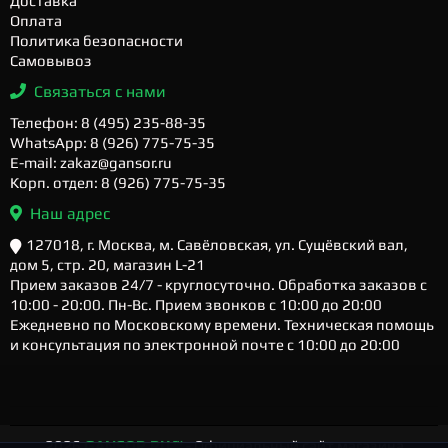
Доставка
Оплата
Политика безопасности
Самовывоз
Связаться с нами
Телефон: 8 (495) 235-88-35
WhatsApp: 8 (926) 775-75-35
E-mail: zakaz@gansor.ru
Корп. отдел: 8 (926) 775-75-35
Наш адрес
127018, г. Москва, м. Савёловская, ул. Сущёвский вал,
дом 5, стр. 20, магазин L-21
Прием заказов 24/7 - круглосуточно. Обработка заказов с
10:00 - 20:00. Пн-Вс. Прием звонков с 10:00 до 20:00
Ежедневно по Московскому времени. Техническая помощь
и консультация по электронной почте с 10:00 до 20:00
2026
GANSOR.RU ™
- Официальный сайт магазина