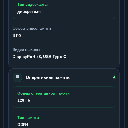
Тип видеокарты
дискретная
Объем видеопамяти
8 Гб
Видео-выходы
DisplayPort x3, USB Type-C
💾
▾
Оперативная память
Объём оперативной памяти
128 Гб
Тип памяти
DDR4