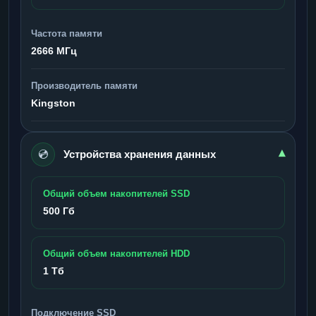
Частота памяти
2666 МГц
Производитель памяти
Kingston
💿
▾
Устройства хранения данных
Общий объем накопителей SSD
500 Гб
Общий объем накопителей HDD
1 Тб
Подключение SSD