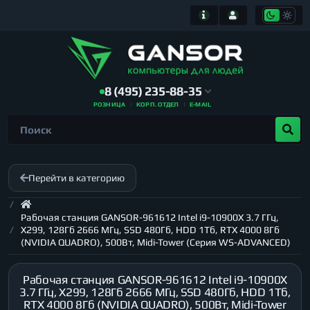
8 (495) 235-88-35
РОЗНИЦА
КОРП. ОТДЕЛ
E-MAIL
Перейти в категорию
Рабочая станция GANSOR-961612 Intel i9-10900X 3.7 ГГц,
X299, 128Гб 2666 МГц, SSD 480Гб, HDD 1Тб, RTX 4000 8Гб
(NVIDIA QUADRO), 500Вт, Midi-Tower (Серия WS-ADVANCED)
Рабочая станция GANSOR-961612 Intel i9-10900X
3.7 ГГц, X299, 128Гб 2666 МГц, SSD 480Гб, HDD 1Тб,
RTX 4000 8Гб (NVIDIA QUADRO), 500Вт, Midi-Tower