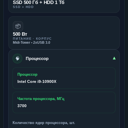
SSD 500 Гб + HDD 1 Тб
SSD + HDD
📦
500 Вт
ПИТАНИЕ · КОРПУС
Midi-Tower • 2xUSB 3.0
🧠
▾
Процессор
Процессор
Intel Core i9-10900X
Частота процессора, МГц
3700
Количество ядер процессора, шт.