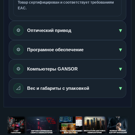
Товар сертифицирован и соответствует требованиям
ЕАС.
▾
⚙️
Оптический привод
▾
⚙️
Програмное обеспечение
▾
⚙️
Компьютеры GANSOR
▾
📐
Вес и габариты с упаковкой