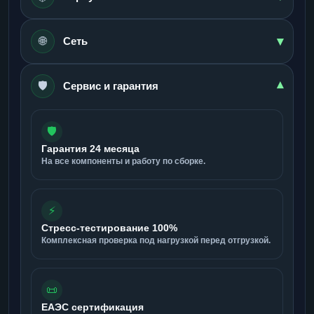
▾
🌐
Сеть
🛡️
▾
Сервис и гарантия
🛡️
Гарантия 24 месяца
На все компоненты и работу по сборке.
⚡
Стресс-тестирование 100%
Комплексная проверка под нагрузкой перед отгрузкой.
📜
ЕАЭС сертификация