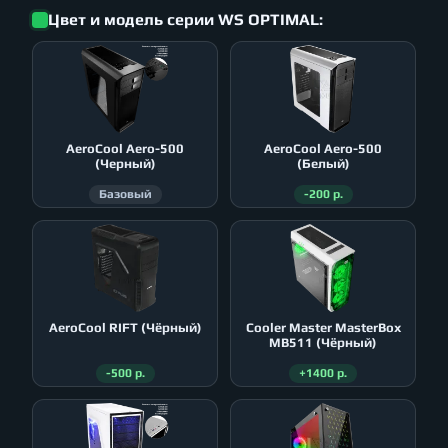
Цвет и модель серии WS OPTIMAL:
AeroСool Aero-500
AeroСool Aero-500
(Черный)
(Белый)
Базовый
-200 р.
AeroСool RIFT (Чёрный)
Cooler Master MasterBox
MB511 (Чёрный)
-500 р.
+1400 р.