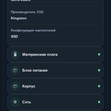
Производитель SSD
Kingston
Конфигурация накопителей
SSD
▾
🖥️
Материнская плата
▾
📦
Блок питания
▾
📦
Корпус
▾
🌐
Сеть