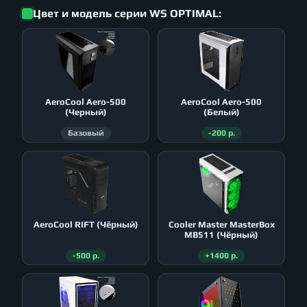
Цвет и модель серии WS OPTIMAL:
AeroСool Aero-500
AeroСool Aero-500
(Черный)
(Белый)
Базовый
-200 р.
AeroСool RIFT (Чёрный)
Cooler Master MasterBox
MB511 (Чёрный)
-500 р.
+1400 р.