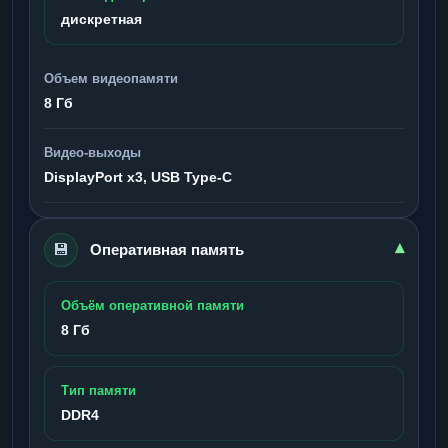
дискретная
Объем видеопамяти
8 Гб
Видео-выходы
DisplayPort x3, USB Type-C
💾
▾
Оперативная память
Объём оперативной памяти
8 Гб
Тип памяти
DDR4