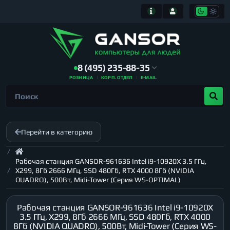
8 (495) 235-88-35
РОЗНИЦА
КОРП. ОТДЕЛ
E-MAIL
Перейти в категорию
Рабочая станция GANSOR-961636 Intel i9-10920X 3.5 ГГц,
X299, 8Гб 2666 МГц, SSD 480Гб, RTX 4000 8Гб (NVIDIA
QUADRO), 500Вт, Midi-Tower (Серия WS-OPTIMAL)
Рабочая станция GANSOR-961636 Intel i9-10920X
3.5 ГГц, X299, 8Гб 2666 МГц, SSD 480Гб, RTX 4000
8Гб (NVIDIA QUADRO), 500Вт, Midi-Tower (Серия WS-