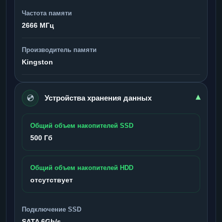
Частота памяти
2666 МГц
Производитель памяти
Kingston
💿
▾
Устройства хранения данных
Общий объем накопителей SSD
500 Гб
Общий объем накопителей HDD
отсутствует
Подключение SSD
SATA 6Gb/s