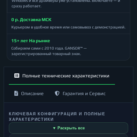
Windows и все драйверы уже установлены. Включаете — и
сразу работает.
0 р. Доставка МСК
Курьером в удобное время или самовывоз с демонстрацией.
15+ лет На рынке
Собираем сами с 2010 года. GANSOR™ —
зарегистрированный товарный знак.
Полные технические характеристики
Описание
Гарантия и Сервис
КЛЮЧЕВАЯ КОНФИГУРАЦИЯ И ПОЛНЫЕ
ХАРАКТЕРИСТИКИ
▼ Раскрыть все