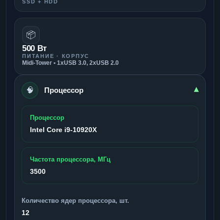
SSD + HDD
📦
500 Вт
ПИТАНИЕ · КОРПУС
Midi-Tower • 1xUSB 3.0, 2xUSB 2.0
🧠
▾
Процессор
Процессор
Intel Core i9-10920X
Частота процессора, МГц
3500
Количество ядер процессора, шт.
12