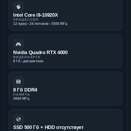
🧠
Intel Core i9-10920X
ПРОЦЕССОР
12 ядер • 24 потоков • 3500 МГц
🎮
Nvidia Quadro RTX 4000
ВИДЕОКАРТА
8 Гб • дискретная
💾
8 Гб DDR4
ПАМЯТЬ
2666 МГц
💿
SSD 500 Гб + HDD отсутствует