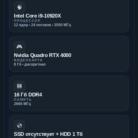
🧠
Intel Core i9-10920X
ПРОЦЕССОР
12 ядер • 24 потоков • 3500 МГц
🎮
Nvidia Quadro RTX 4000
ВИДЕОКАРТА
8 Гб • дискретная
💾
16 Гб DDR4
ПАМЯТЬ
2666 МГц
💿
SSD отсутствует + HDD 1 Тб