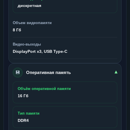
дискретная
Объем видеопамяти
8 Гб
Видео-выходы
DisplayPort x3, USB Type-C
💾
▾
Оперативная память
Объём оперативной памяти
16 Гб
Тип памяти
DDR4