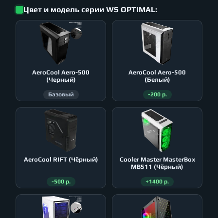
Цвет и модель серии WS OPTIMAL:
AeroСool Aero-500
AeroСool Aero-500
(Черный)
(Белый)
Базовый
-200 р.
AeroСool RIFT (Чёрный)
Cooler Master MasterBox
MB511 (Чёрный)
-500 р.
+1400 р.