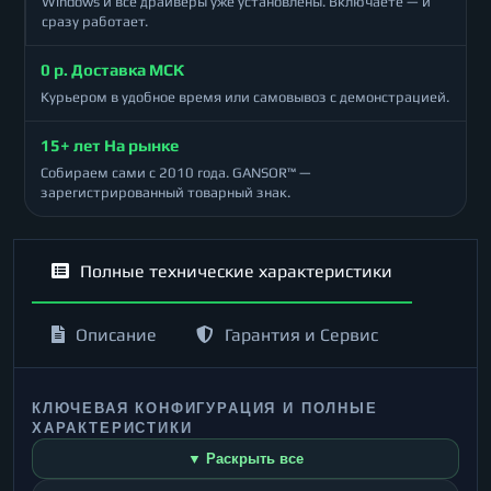
Windows и все драйверы уже установлены. Включаете — и
сразу работает.
0 р. Доставка МСК
Курьером в удобное время или самовывоз с демонстрацией.
15+ лет На рынке
Собираем сами с 2010 года. GANSOR™ —
зарегистрированный товарный знак.
Полные технические характеристики
Описание
Гарантия и Сервис
КЛЮЧЕВАЯ КОНФИГУРАЦИЯ И ПОЛНЫЕ
ХАРАКТЕРИСТИКИ
▼ Раскрыть все