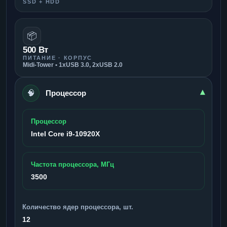
SSD + HDD
📦
500 Вт
ПИТАНИЕ · КОРПУС
Midi-Tower • 1xUSB 3.0, 2xUSB 2.0
🧠
▾
Процессор
Процессор
Intel Core i9-10920X
Частота процессора, МГц
3500
Количество ядер процессора, шт.
12