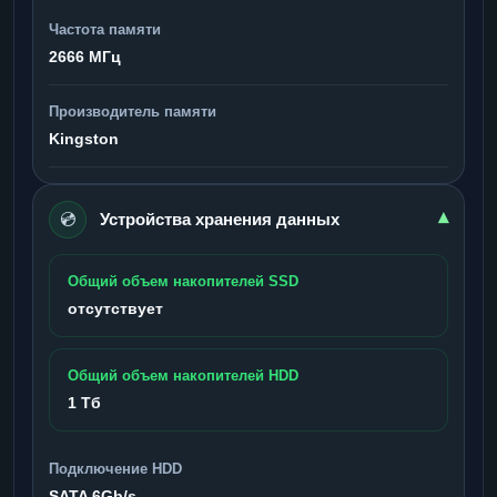
Частота памяти
2666 МГц
Производитель памяти
Kingston
💿
▾
Устройства хранения данных
Общий объем накопителей SSD
отсутствует
Общий объем накопителей HDD
1 Тб
Подключение HDD
SATA 6Gb/s