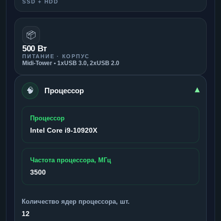
SSD + HDD
📦
500 Вт
ПИТАНИЕ · КОРПУС
Midi-Tower • 1xUSB 3.0, 2xUSB 2.0
🧠
▾
Процессор
Процессор
Intel Core i9-10920X
Частота процессора, МГц
3500
Количество ядер процессора, шт.
12