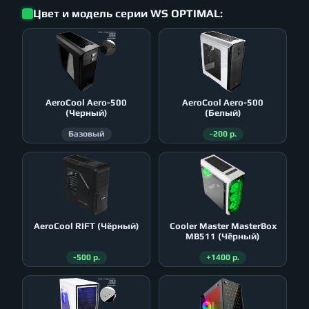
Цвет и модель серии WS OPTIMAL:
AeroСool Aero-500
AeroСool Aero-500
(Черный)
(Белый)
Базовый
-200 р.
AeroСool RIFT (Чёрный)
Cooler Master MasterBox
MB511 (Чёрный)
-500 р.
+1400 р.