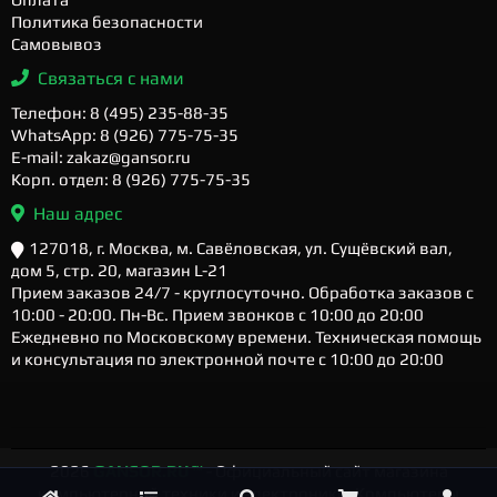
Политика безопасности
Самовывоз
Связаться с нами
Телефон: 8 (495) 235-88-35
WhatsApp: 8 (926) 775-75-35
E-mail: zakaz@gansor.ru
Корп. отдел: 8 (926) 775-75-35
Наш адрес
127018, г. Москва, м. Савёловская, ул. Сущёвский вал,
дом 5, стр. 20, магазин L-21
Прием заказов 24/7 - круглосуточно. Обработка заказов с
10:00 - 20:00. Пн-Вс. Прием звонков с 10:00 до 20:00
Ежедневно по Московскому времени. Техническая помощь
и консультация по электронной почте с 10:00 до 20:00
2026
GANSOR.RU ™
- Официальный сайт магазина
компьютерной техники и электроники. Компьютеры