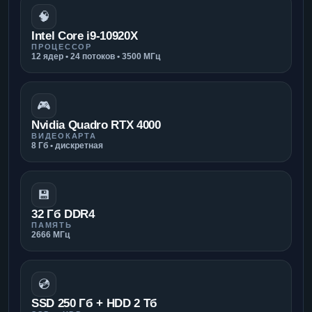
🧠
Intel Core i9-10920X
ПРОЦЕССОР
12 ядер • 24 потоков • 3500 МГц
🎮
Nvidia Quadro RTX 4000
ВИДЕОКАРТА
8 Гб • дискретная
💾
32 Гб DDR4
ПАМЯТЬ
2666 МГц
💿
SSD 250 Гб + HDD 2 Тб