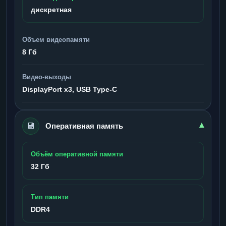
дискретная
Объем видеопамяти
8 Гб
Видео-выходы
DisplayPort x3, USB Type-C
💾
▾
Оперативная память
Объём оперативной памяти
32 Гб
Тип памяти
DDR4