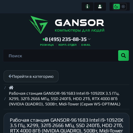
8 (495) 235-88-35
РОЗНИЦА
КОРП. ОТДЕЛ
E-MAIL
Перейти в категорию
Рабочая станция GANSOR-961683 Intel i9-10920X 3.5 ГГц,
X299, 32Гб 2666 МГц, SSD 240Гб, HDD 2Тб, RTX 4000 8Гб
(NVIDIA QUADRO), 500Вт, Midi-Tower (Серия WS-OPTIMAL)
Рабочая станция GANSOR-961683 Intel i9-10920X
3.5 ГГц, X299, 32Гб 2666 МГц, SSD 240Гб, HDD 2Тб,
RTX 4000 8Гб (NVIDIA QUADRO), 500Вт, Midi-Tower