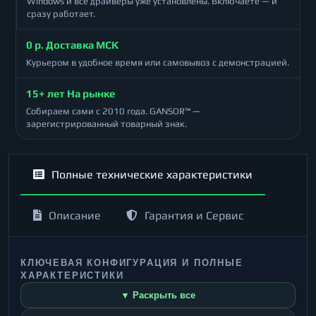
Windows и все драйверы уже установлены. Включаете — и
сразу работает.
0 р. Доставка МСК
Курьером в удобное время или самовывоз с демонстрацией.
15+ лет На рынке
Собираем сами с 2010 года. GANSOR™ —
зарегистрированный товарный знак.
Полные технические характеристики
Описание
Гарантия и Сервис
КЛЮЧЕВАЯ КОНФИГУРАЦИЯ И ПОЛНЫЕ
ХАРАКТЕРИСТИКИ
▼ Раскрыть все