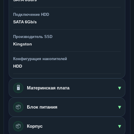
Подключение HDD
SATA 6Gb/s
Производитель SSD
Kingston
Конфигурация накопителей
HDD
▾
🖥️
Материнская плата
▾
📦
Блок питания
▾
📦
Корпус