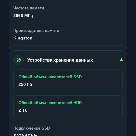
Частота памяти
2666 МГц
Производитель памяти
Kingston
💿
▾
Устройства хранения данных
Общий объем накопителей SSD
250 Гб
Общий объем накопителей HDD
2 Тб
Подключение SSD
SATA 6Gb/s