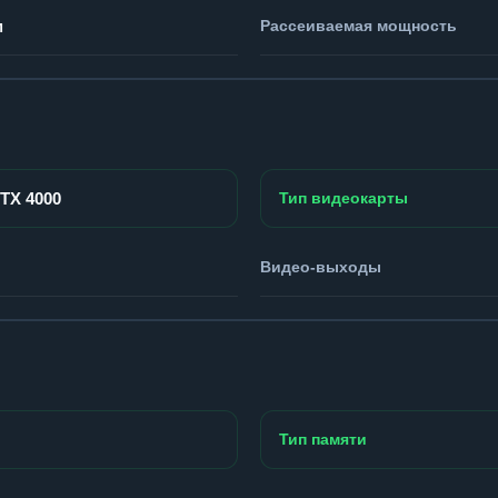
м
Рассеиваемая мощность
RTX 4000
Тип видеокарты
Видео-выходы
Тип памяти