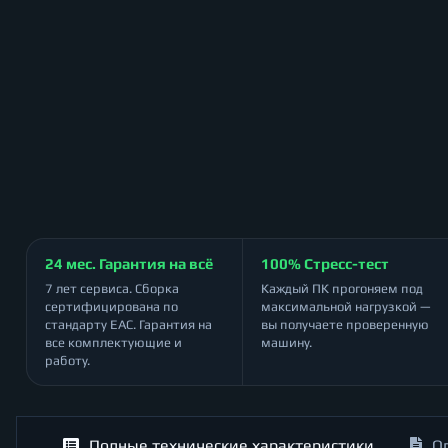
24 мес. Гарантия на всё
100% Стресс-тест
7 лет сервиса. Сборка
Каждый ПК прогоняем под
сертифицирована по
максимальной нагрузкой —
стандарту ЕАС. Гарантия на
вы получаете проверенную
все комплектующие и
машину.
работу.
Полные технические характеристики
О