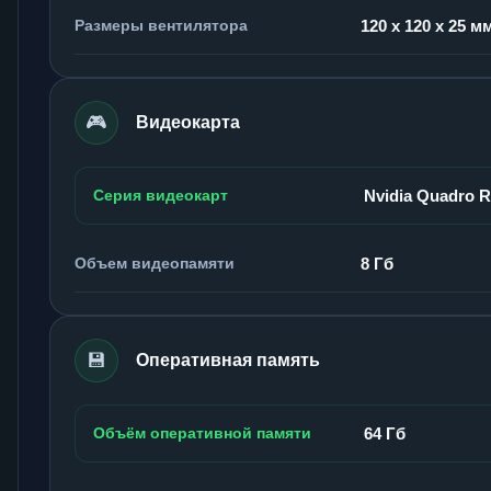
Размеры вентилятора
120 x 120 x 25 м
🎮
Видеокарта
Серия видеокарт
Nvidia Quadro 
Объем видеопамяти
8 Гб
💾
Оперативная память
Объём оперативной памяти
64 Гб