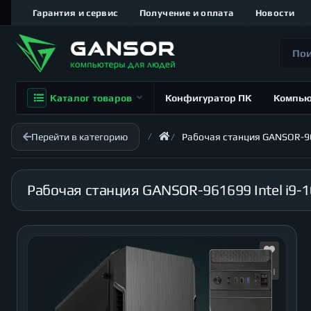
Гарантия и сервис
Получение и оплата
Новости
Каталог товаров
Конфигуратор ПК
Компь
Перейти в категорию
Рабочая станция GANSOR-961