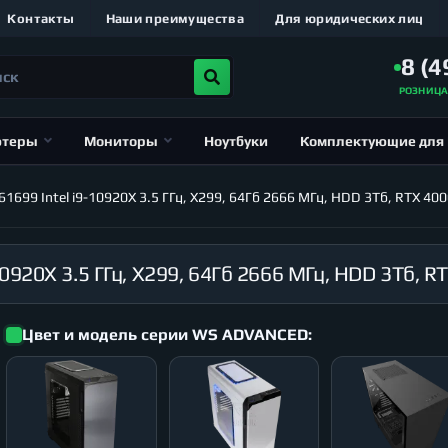
Контакты
Наши преимущества
Для юридических лиц
8 (4
РОЗНИЦ
ютеры
Мониторы
Ноутбуки
Комплектующие для
699 Intel i9-10920X 3.5 ГГц, X299, 64Гб 2666 МГц, HDD 3Тб, RTX 40
Цвет и модель серии WS ADVANCED: