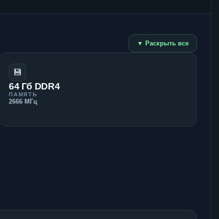
▼ Раскрыть все
💾
64 Гб DDR4
ПАМЯТЬ
2666 МГц