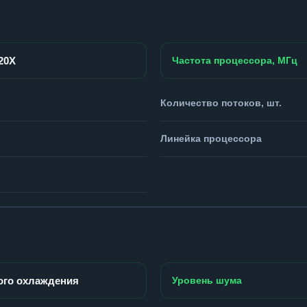
920X
Частота процессора, МГц
Количество потоков, шт.
Линейка процессора
ого охлаждения
Уровень шума