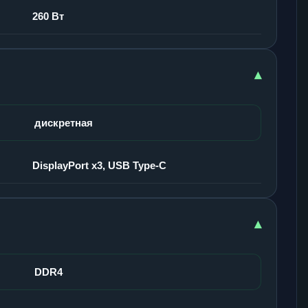
260 Вт
▾
дискретная
DisplayPort x3, USB Type-C
▾
DDR4