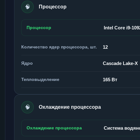
🧠
Процессор
Процессор
Intel Core i9-10
Количество ядер процессора, шт.
12
Ядро
Cascade Lake-X
Тепловыделение
165 Вт
🧠
Охлаждение процессора
Охлаждение процессора
Система водян