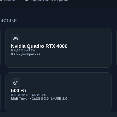
РИСТИКИ
🎮
Nvidia Quadro RTX 4000
ВИДЕОКАРТА
8 Гб • дискретная
📦
500 Вт
ПИТАНИЕ · КОРПУС
Midi-Tower • 1xUSB 3.0, 2xUSB 2.0