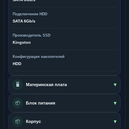
Подключение HDD
SATA 6Gb/s
Производитель SSD
Kingston
Конфигурация накопителей
HDD
▾
🖥️
Материнская плата
▾
📦
Блок питания
▾
📦
Корпус