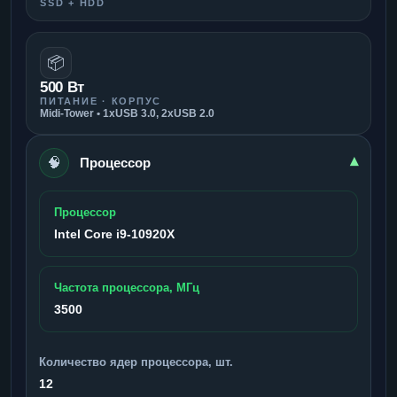
SSD + HDD
📦
500 Вт
ПИТАНИЕ · КОРПУС
Midi-Tower • 1xUSB 3.0, 2xUSB 2.0
🧠
▾
Процессор
Процессор
Intel Core i9-10920X
Частота процессора, МГц
3500
Количество ядер процессора, шт.
12