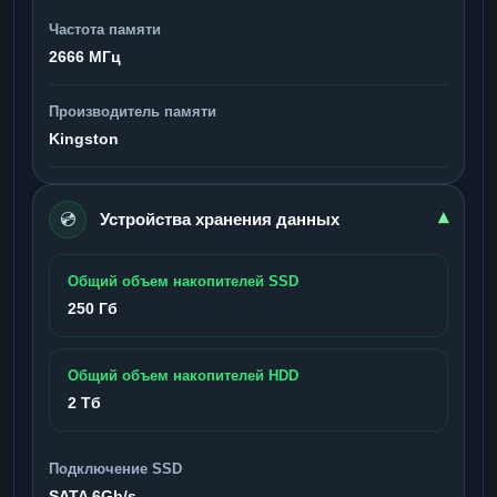
Частота памяти
2666 МГц
Производитель памяти
Kingston
💿
▾
Устройства хранения данных
Общий объем накопителей SSD
250 Гб
Общий объем накопителей HDD
2 Тб
Подключение SSD
SATA 6Gb/s