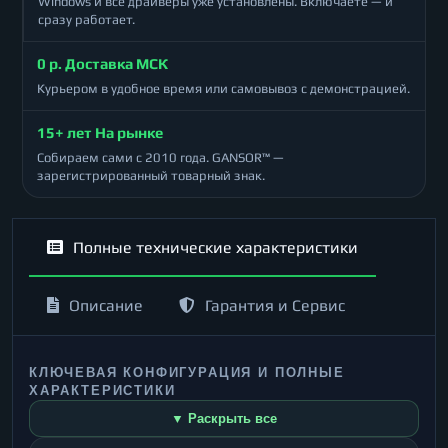
Windows и все драйверы уже установлены. Включаете — и
сразу работает.
0 р. Доставка МСК
Курьером в удобное время или самовывоз с демонстрацией.
15+ лет На рынке
Собираем сами с 2010 года. GANSOR™ —
зарегистрированный товарный знак.
Полные технические характеристики
Описание
Гарантия и Сервис
КЛЮЧЕВАЯ КОНФИГУРАЦИЯ И ПОЛНЫЕ
ХАРАКТЕРИСТИКИ
▼ Раскрыть все