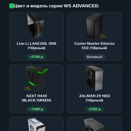
Цвет и модель серии WS ADVANCED:
Lian Li LANCOOL ONE
Cooler Master Silencio
(Чёрный)
550 (Чёрный)
+2700 р.
Базовый
NZXT H440
ZALMAN Z9 NEO
(BLACK/GREEN)
(Чёрный)
+1300 р.
-2700 р.