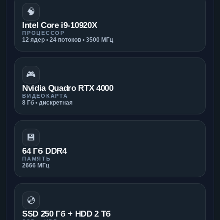
🧠
Intel Core i9-10920X
ПРОЦЕССОР
12 ядер • 24 потоков • 3500 МГц
🎮
Nvidia Quadro RTX 4000
ВИДЕОКАРТА
8 Гб • дискретная
💾
64 Гб DDR4
ПАМЯТЬ
2666 МГц
💿
SSD 250 Гб + HDD 2 Тб