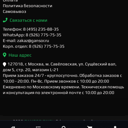
Политика безопасности
Самовывоз
Связаться с нами
Телефон: 8 (495) 235-88-35
WhatsApp: 8 (926) 775-75-35
E-mail: zakaz@gansor.ru
Корп. отдел: 8 (926) 775-75-35
Наш адрес
127018, г. Москва, м. Савёловская, ул. Сущёвский вал,
дом 5, стр. 20, магазин L-21
Прием заказов 24/7 - круглосуточно. Обработка заказов с
10:00 - 20:00. Пн-Вс. Прием звонков с 10:00 до 20:00
Ежедневно по Московскому времени. Техническая помощь
и консультация по электронной почте с 10:00 до 20:00
2026
GANSOR.RU ™
- Официальный сайт магазина
компьютерной техники и электроники. Компьютеры