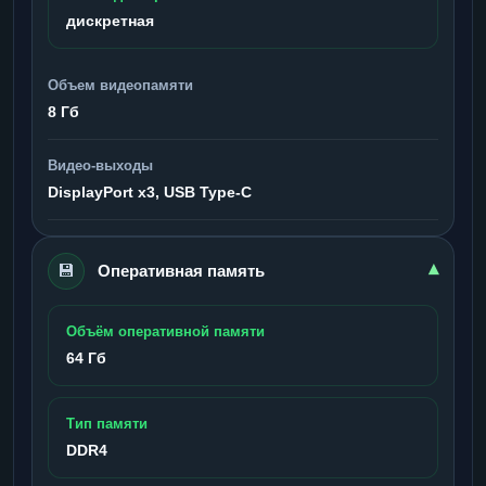
дискретная
Объем видеопамяти
8 Гб
Видео-выходы
DisplayPort x3, USB Type-C
💾
▾
Оперативная память
Объём оперативной памяти
64 Гб
Тип памяти
DDR4