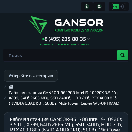
8 (495) 235-88-35
РОЗНИЦА
КОРП. ОТДЕЛ
E-MAIL
Перейти в категорию
Рабочая станция GANSOR-961708 Intel i9-10920X 3.5 ГГц,
X299, 64Гб 2666 МГц, SSD 240Гб, HDD 2Тб, RTX 4000 8Гб
(NVIDIA QUADRO), 500Вт, Midi-Tower (Серия WS-OPTIMAL)
Рабочая станция GANSOR-961708 Intel i9-10920X
3.5 ГГц, X299, 64Гб 2666 МГц, SSD 240Гб, HDD 2Тб,
RTX 4000 8Гб (NVIDIA QUADRO), 500Вт, Midi-Tower