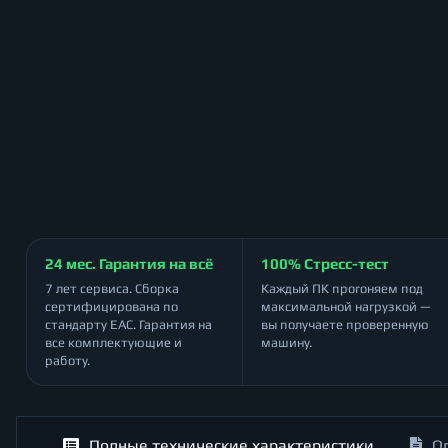
24 мес. Гарантия на всё
100% Стресс-тест
7 лет сервиса. Сборка
Каждый ПК прогоняем под
сертифицирована по
максимальной нагрузкой —
стандарту ЕАС. Гарантия на
вы получаете проверенную
все комплектующие и
машину.
работу.
Полные технические характеристики
О