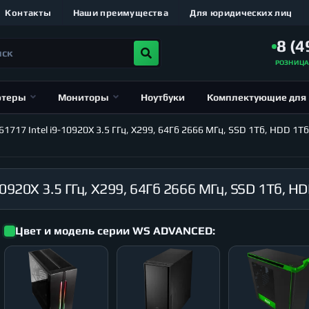
Контакты
Наши преимущества
Для юридических лиц
8 (4
РОЗНИЦ
ютеры
Мониторы
Ноутбуки
Комплектующие для
17 Intel i9-10920X 3.5 ГГц, X299, 64Гб 2666 МГц, SSD 1Тб, HDD 1Тб
Цвет и модель серии WS ADVANCED: