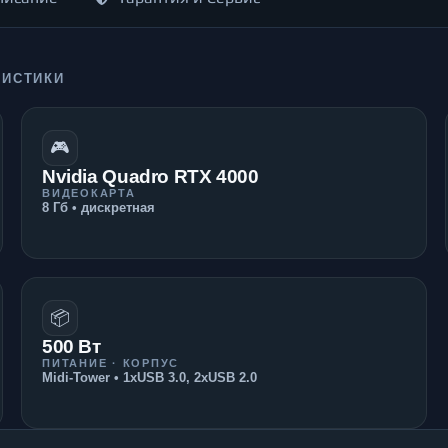
РИСТИКИ
🎮
Nvidia Quadro RTX 4000
ВИДЕОКАРТА
8 Гб • дискретная
📦
500 Вт
ПИТАНИЕ · КОРПУС
Midi-Tower • 1xUSB 3.0, 2xUSB 2.0