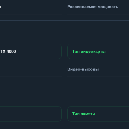
м
Рассеиваемая мощность
RTX 4000
Тип видеокарты
Видео-выходы
Тип памяти