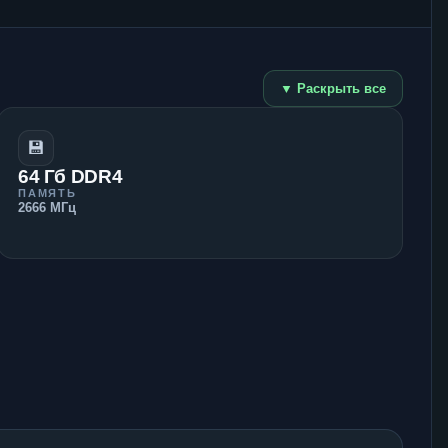
▼ Раскрыть все
💾
64 Гб DDR4
ПАМЯТЬ
2666 МГц