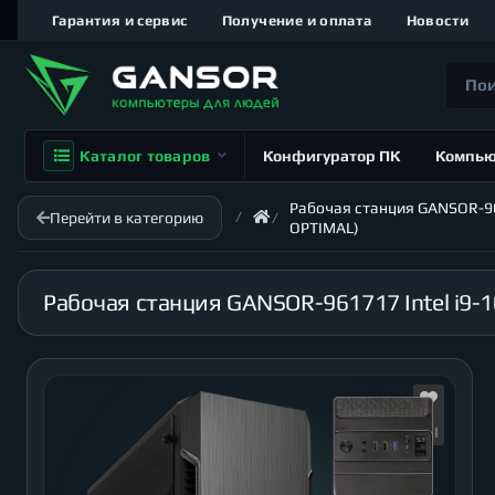
Гарантия и сервис
Получение и оплата
Новости
Каталог товаров
Конфигуратор ПК
Компь
Рабочая станция GANSOR-9617
Перейти в категорию
OPTIMAL)