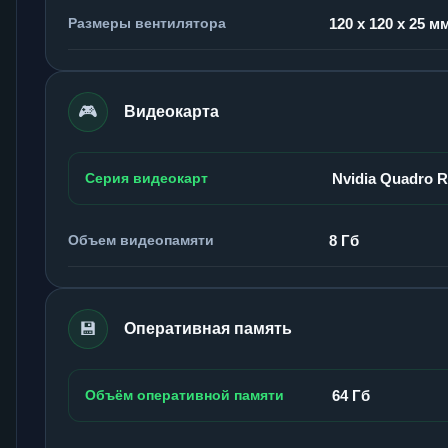
Размеры вентилятора
120 x 120 x 25 м
🎮
Видеокарта
Серия видеокарт
Nvidia Quadro 
Объем видеопамяти
8 Гб
💾
Оперативная память
Объём оперативной памяти
64 Гб