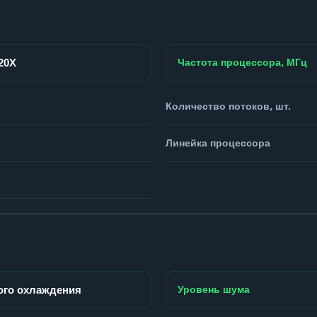
920X
Частота процессора, МГц
Количество потоков, шт.
Линейка процессора
ого охлаждения
Уровень шума