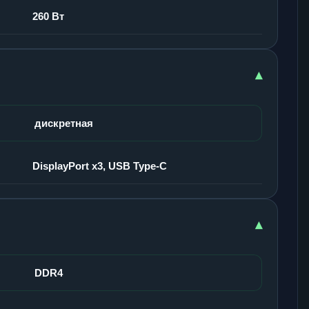
260 Вт
▾
дискретная
DisplayPort x3, USB Type-C
▾
DDR4