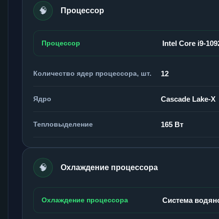
🧠
Процессор
Процессор
Intel Core i9-10
Количество ядер процессора, шт.
12
Ядро
Cascade Lake-X
Тепловыделение
165 Вт
🧠
Охлаждение процессора
Охлаждение процессора
Система водян