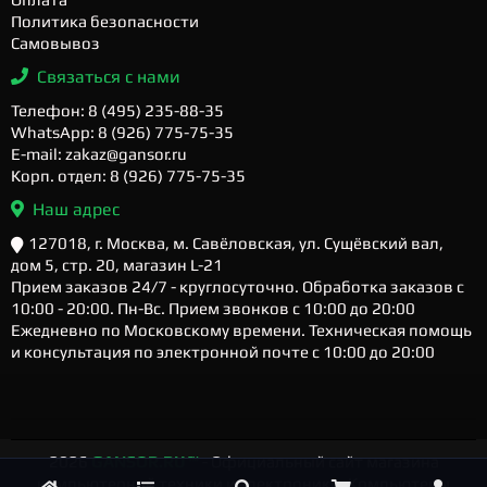
Политика безопасности
Самовывоз
Связаться с нами
Телефон: 8 (495) 235-88-35
WhatsApp: 8 (926) 775-75-35
E-mail: zakaz@gansor.ru
Корп. отдел: 8 (926) 775-75-35
Наш адрес
127018, г. Москва, м. Савёловская, ул. Сущёвский вал,
дом 5, стр. 20, магазин L-21
Прием заказов 24/7 - круглосуточно. Обработка заказов с
10:00 - 20:00. Пн-Вс. Прием звонков с 10:00 до 20:00
Ежедневно по Московскому времени. Техническая помощь
и консультация по электронной почте с 10:00 до 20:00
2026
GANSOR.RU ™
- Официальный сайт магазина
компьютерной техники и электроники. Компьютеры