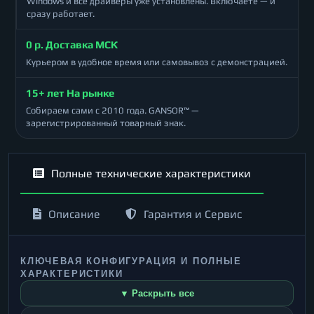
Windows и все драйверы уже установлены. Включаете — и
сразу работает.
0 р. Доставка МСК
Курьером в удобное время или самовывоз с демонстрацией.
15+ лет На рынке
Собираем сами с 2010 года. GANSOR™ —
зарегистрированный товарный знак.
Полные технические характеристики
Описание
Гарантия и Сервис
КЛЮЧЕВАЯ КОНФИГУРАЦИЯ И ПОЛНЫЕ
ХАРАКТЕРИСТИКИ
▼ Раскрыть все