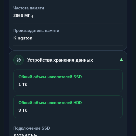
Частота памяти
2666 МГц
Производитель памяти
Kingston
💿
▾
Устройства хранения данных
Общий объем накопителей SSD
1 Тб
Общий объем накопителей HDD
3 Тб
Подключение SSD
SATA 6Gb/s