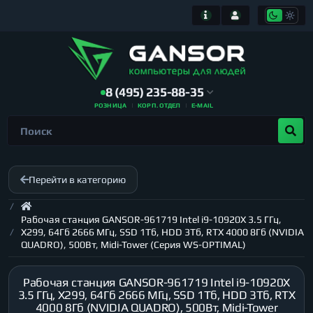
8 (495) 235-88-35
РОЗНИЦА
КОРП. ОТДЕЛ
E-MAIL
Перейти в категорию
Рабочая станция GANSOR-961719 Intel i9-10920X 3.5 ГГц,
X299, 64Гб 2666 МГц, SSD 1Тб, HDD 3Тб, RTX 4000 8Гб (NVIDIA
QUADRO), 500Вт, Midi-Tower (Серия WS-OPTIMAL)
Рабочая станция GANSOR-961719 Intel i9-10920X
3.5 ГГц, X299, 64Гб 2666 МГц, SSD 1Тб, HDD 3Тб, RTX
4000 8Гб (NVIDIA QUADRO), 500Вт, Midi-Tower