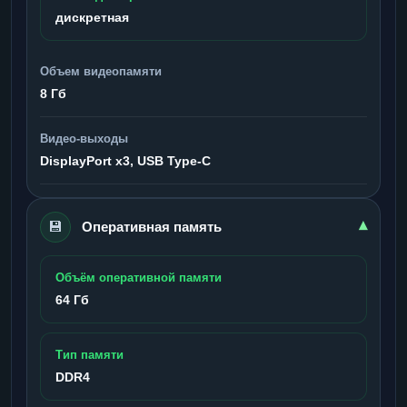
дискретная
Объем видеопамяти
8 Гб
Видео-выходы
DisplayPort x3, USB Type-C
💾
▾
Оперативная память
Объём оперативной памяти
64 Гб
Тип памяти
DDR4