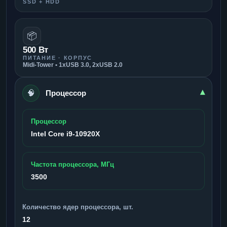
SSD + HDD
📦
500 Вт
ПИТАНИЕ · КОРПУС
Midi-Tower • 1xUSB 3.0, 2xUSB 2.0
🧠
▾
Процессор
Процессор
Intel Core i9-10920X
Частота процессора, МГц
3500
Количество ядер процессора, шт.
12