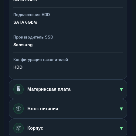
Подключение HDD
SATA 6Gb/s
Производитель SSD
Samsung
Конфигурация накопителей
HDD
▾
🖥️
Материнская плата
▾
📦
Блок питания
▾
📦
Корпус