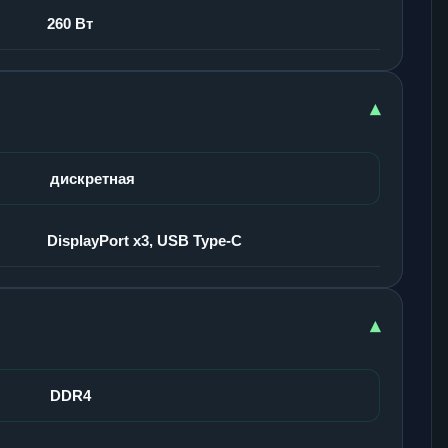
260 Вт
▾
дискретная
DisplayPort x3, USB Type-C
▾
DDR4