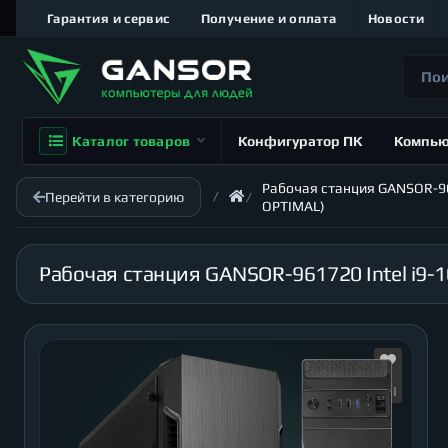
Гарантия и сервис
Получение и оплата
Новости
Каталог товаров
Конфигуратор ПК
Компь
Рабочая станция GANSOR-9617
Перейти в категорию
OPTIMAL)