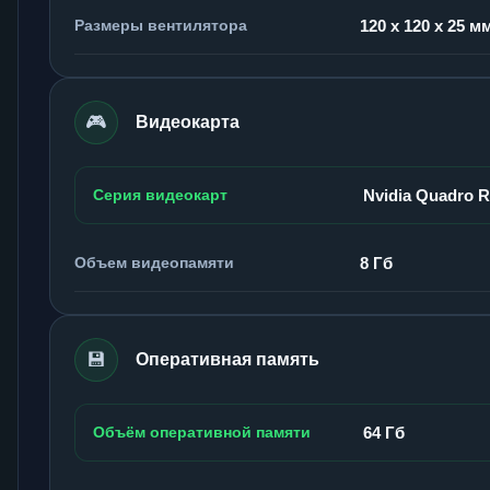
Размеры вентилятора
120 x 120 x 25 м
🎮
Видеокарта
Серия видеокарт
Nvidia Quadro 
Объем видеопамяти
8 Гб
💾
Оперативная память
Объём оперативной памяти
64 Гб