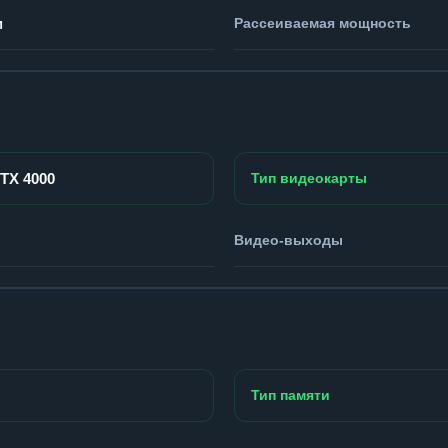
м
Рассеиваемая мощность
RTX 4000
Тип видеокарты
Видео-выходы
Тип памяти