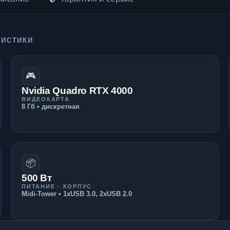
РИСТИКИ
🎮
Nvidia Quadro RTX 4000
ВИДЕОКАРТА
8 Гб • дискретная
📦
500 Вт
ПИТАНИЕ · КОРПУС
Midi-Tower • 1xUSB 3.0, 2xUSB 2.0