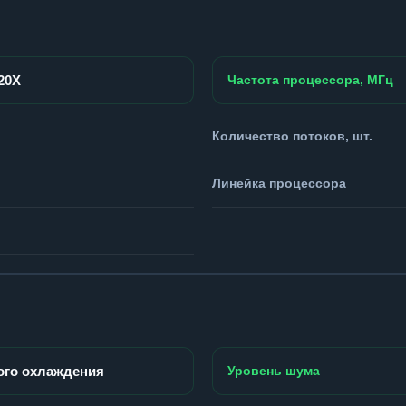
920X
Частота процессора, МГц
Количество потоков, шт.
Линейка процессора
ого охлаждения
Уровень шума