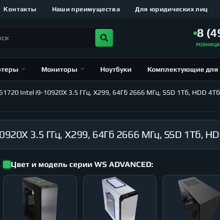
Контакты
Наши преимущества
Для юридических лиц
8 (4
РОЗНИЦ
ютеры
Мониторы
Ноутбуки
Комплектующие для
20 Intel i9-10920X 3.5 ГГц, X299, 64Гб 2666 МГц, SSD 1Тб, HDD 4Тб
Цвет и модель серии WS ADVANCED: