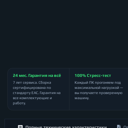
24 мес. Гарантия на всё
100% Стресс-тест
7 лет сервиса. Сборка
Каждый ПК прогоняем под
сертифицирована по
максимальной нагрузкой —
стандарту ЕАС. Гарантия на
вы получаете проверенную
все комплектующие и
машину.
работу.
Полные технические характеристики
О