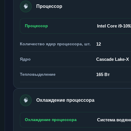
🧠
Процессор
Процессор
Intel Core i9-10
Количество ядер процессора, шт.
12
Ядро
Cascade Lake-X
Тепловыделение
165 Вт
🧠
Охлаждение процессора
Охлаждение процессора
Система водян