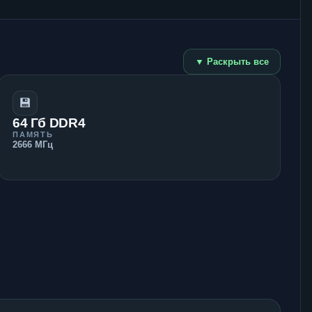
▼ Раскрыть все
💾
64 Гб DDR4
ПАМЯТЬ
2666 МГц