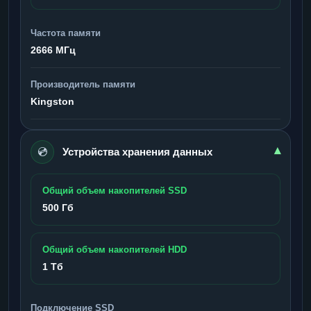
Частота памяти
2666 МГц
Производитель памяти
Kingston
💿
▾
Устройства хранения данных
Общий объем накопителей SSD
500 Гб
Общий объем накопителей HDD
1 Тб
Подключение SSD