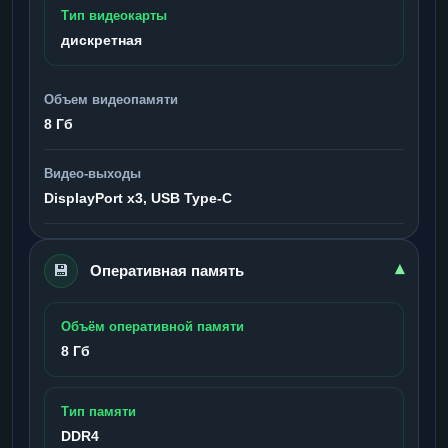
Тип видеокарты
дискретная
Объем видеопамяти
8 Гб
Видео-выходы
DisplayPort x3, USB Type-C
💾
▾
Оперативная память
Объём оперативной памяти
8 Гб
Тип памяти
DDR4