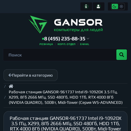
8 (495) 235-88-35
РОЗНИЦА
КОРП. ОТДЕЛ
E-MAIL
Перейти в категорию
Рабочая станция GANSOR-961737 Intel i9-10920X 3.5 ГГц,
X299, 8Гб 2666 МГц, SSD 480Гб, HDD 1Тб, RTX 4000 8Гб
(NVIDIA QUADRO), 500Вт, Midi-Tower (Серия WS-ADVANCED)
Рабочая станция GANSOR-961737 Intel i9-10920X
3.5 ГГц, X299, 8Гб 2666 МГц, SSD 480Гб, HDD 1Тб,
RTX 4000 8Гб (NVIDIA QUADRO), 500Вт, Midi-Tower