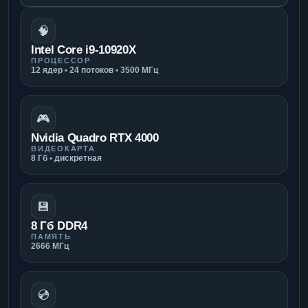
🧠
Intel Core i9-10920X
ПРОЦЕССОР
12 ядер • 24 потоков • 3500 МГц
🎮
Nvidia Quadro RTX 4000
ВИДЕОКАРТА
8 Гб • дискретная
💾
8 Гб DDR4
ПАМЯТЬ
2666 МГц
💿