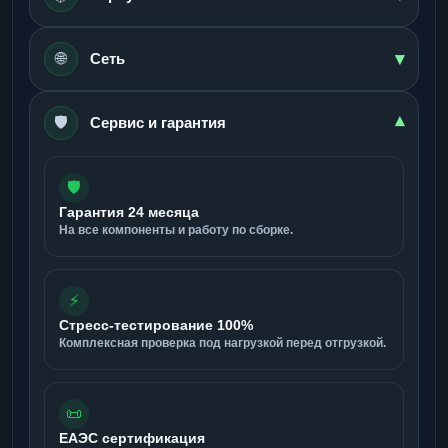
▾
🌐
Сеть
🛡️
▾
Сервис и гарантия
🛡️
Гарантия 24 месяца
На все компоненты и работу по сборке.
⚡
Стресс-тестирование 100%
Комплексная проверка под нагрузкой перед отгрузкой.
📜
ЕАЭС сертификация