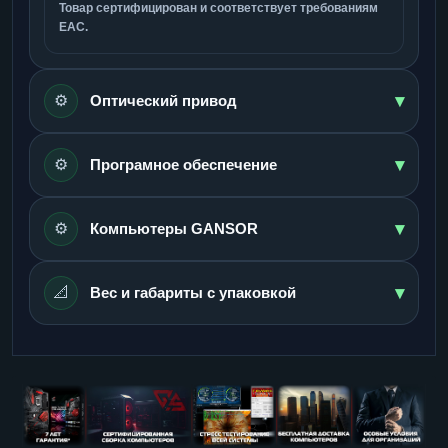
Товар сертифицирован и соответствует требованиям
ЕАС.
▾
⚙️
Оптический привод
▾
⚙️
Програмное обеспечение
▾
⚙️
Компьютеры GANSOR
▾
📐
Вес и габариты с упаковкой