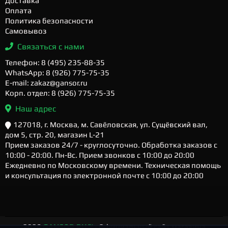
Доставка
Оплата
Политика безопасности
Самовывоз
Связаться с нами
Телефон: 8 (495) 235-88-35
WhatsApp: 8 (926) 775-75-35
E-mail: zakaz@gansor.ru
Корп. отдел: 8 (926) 775-75-35
Наш адрес
127018, г. Москва, м. Савёловская, ул. Сущёвский вал,
дом 5, стр. 20, магазин L-21
Прием заказов 24/7 - круглосуточно. Обработка заказов с
10:00 - 20:00. Пн-Вс. Прием звонков с 10:00 до 20:00
Ежедневно по Московскому времени. Техническая помощь
и консультация по электронной почте с 10:00 до 20:00
2026
GANSOR.RU ™
- Официальный сайт магазина