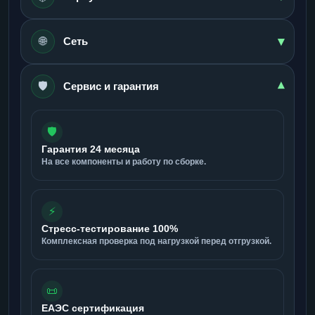
▾
🌐
Сеть
🛡️
▾
Сервис и гарантия
🛡️
Гарантия 24 месяца
На все компоненты и работу по сборке.
⚡
Стресс-тестирование 100%
Комплексная проверка под нагрузкой перед отгрузкой.
📜
ЕАЭС сертификация