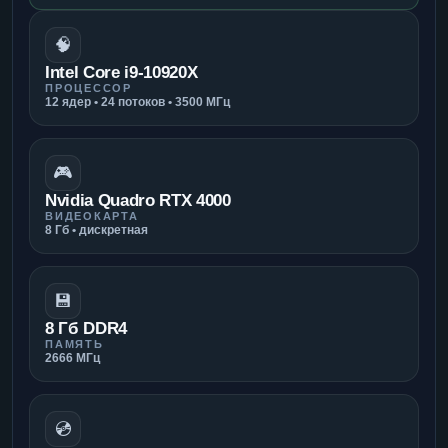
🧠
Intel Core i9-10920X
ПРОЦЕССОР
12 ядер • 24 потоков • 3500 МГц
🎮
Nvidia Quadro RTX 4000
ВИДЕОКАРТА
8 Гб • дискретная
💾
8 Гб DDR4
ПАМЯТЬ
2666 МГц
💿