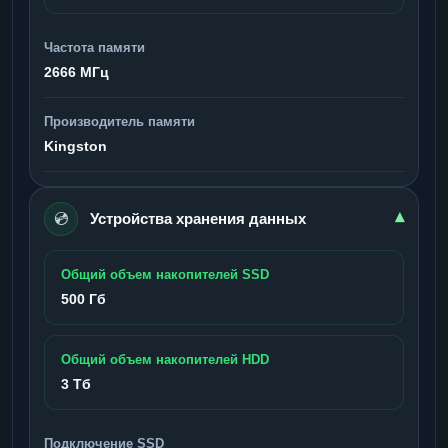
Частота памяти
2666 МГц
Производитель памяти
Kingston
💿
▾
Устройства хранения данных
Общий объем накопителей SSD
500 Гб
Общий объем накопителей HDD
3 Тб
Подключение SSD