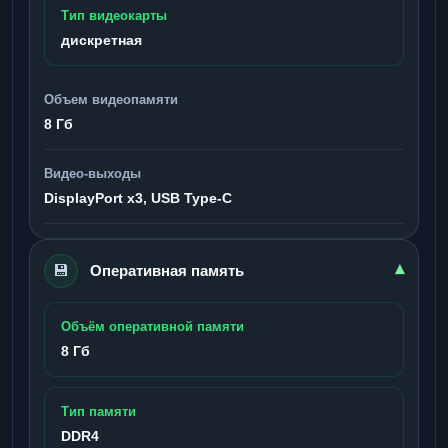
Тип видеокарты
дискретная
Объем видеопамяти
8 Гб
Видео-выходы
DisplayPort x3, USB Type-C
💾
▾
Оперативная память
Объём оперативной памяти
8 Гб
Тип памяти
DDR4