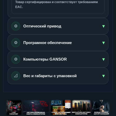
Товар сертифицирован и соответствует требованиям
ЕАС.
▾
⚙️
Оптический привод
▾
⚙️
Програмное обеспечение
▾
⚙️
Компьютеры GANSOR
▾
📐
Вес и габариты с упаковкой