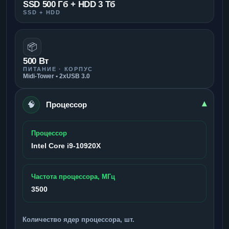
SSD 500 Гб + HDD 3 Тб
SSD + HDD
📦
500 Вт
ПИТАНИЕ · КОРПУС
Midi-Tower • 2xUSB 3.0
🧠
▾
Процессор
Процессор
Intel Core i9-10920X
Частота процессора, МГц
3500
Количество ядер процессора, шт.