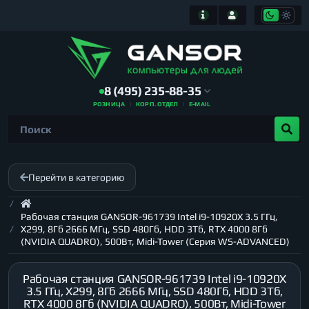
8 (495) 235-88-35
РОЗНИЦА
КОРП. ОТДЕЛ
E-MAIL
Перейти в категорию
Рабочая станция GANSOR-961739 Intel i9-10920X 3.5 ГГц,
X299, 8Гб 2666 МГц, SSD 480Гб, HDD 3Тб, RTX 4000 8Гб
(NVIDIA QUADRO), 500Вт, Midi-Tower (Серия WS-ADVANCED)
Рабочая станция GANSOR-961739 Intel i9-10920X
3.5 ГГц, X299, 8Гб 2666 МГц, SSD 480Гб, HDD 3Тб,
RTX 4000 8Гб (NVIDIA QUADRO), 500Вт, Midi-Tower