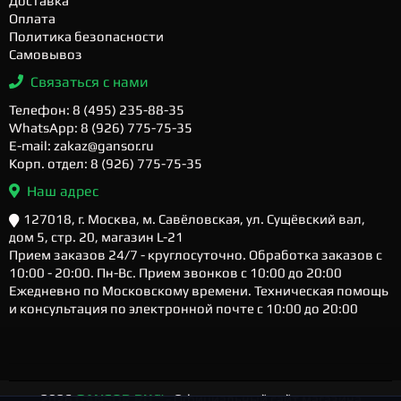
Доставка
Оплата
Политика безопасности
Самовывоз
Связаться с нами
Телефон: 8 (495) 235-88-35
WhatsApp: 8 (926) 775-75-35
E-mail: zakaz@gansor.ru
Корп. отдел: 8 (926) 775-75-35
Наш адрес
127018, г. Москва, м. Савёловская, ул. Сущёвский вал,
дом 5, стр. 20, магазин L-21
Прием заказов 24/7 - круглосуточно. Обработка заказов с
10:00 - 20:00. Пн-Вс. Прием звонков с 10:00 до 20:00
Ежедневно по Московскому времени. Техническая помощь
и консультация по электронной почте с 10:00 до 20:00
2026
GANSOR.RU ™
- Официальный сайт магазина