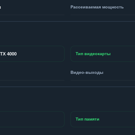
м
Рассеиваемая мощность
RTX 4000
Тип видеокарты
Видео-выходы
Тип памяти