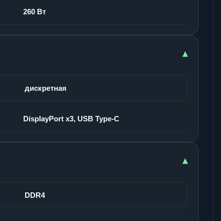
260 Вт
▾
дискретная
DisplayPort x3, USB Type-C
▾
DDR4