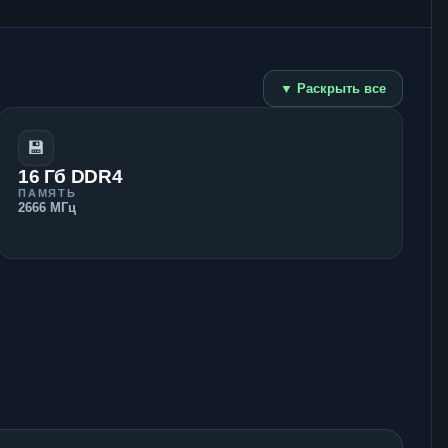
▼ Раскрыть все
💾
16 Гб DDR4
ПАМЯТЬ
2666 МГц