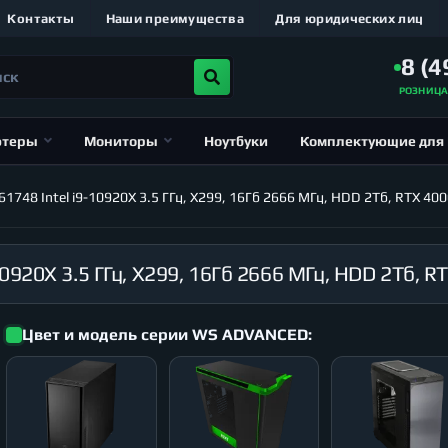
Контакты
Наши преимущества
Для юридических лиц
8 (4
РОЗНИЦ
ютеры
Мониторы
Ноутбуки
Комплектующие для
748 Intel i9-10920X 3.5 ГГц, X299, 16Гб 2666 МГц, HDD 2Тб, RTX 4
Цвет и модель серии WS ADVANCED: