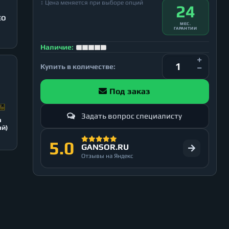
↕ Цена меняется при выборе опций
24
EO
МЕС.
ГАРАНТИИ
Наличие:
Купить в количестве:
Под заказ
Задать вопрос специалисту
n
ый)
5.0
GANSOR.RU
Отзывы на Яндекс