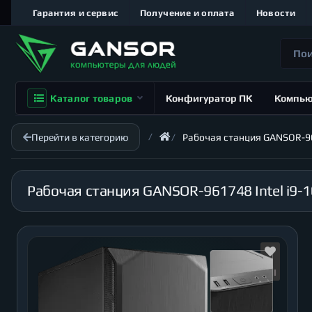
Гарантия и сервис
Получение и оплата
Новости
Каталог товаров
Конфигуратор ПК
Компь
Перейти в категорию
Рабочая станция GANSOR-961