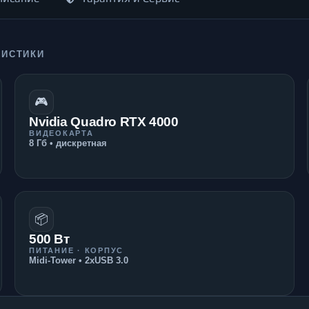
РИСТИКИ
🎮
Nvidia Quadro RTX 4000
ВИДЕОКАРТА
8 Гб • дискретная
📦
500 Вт
ПИТАНИЕ · КОРПУС
Midi-Tower • 2xUSB 3.0