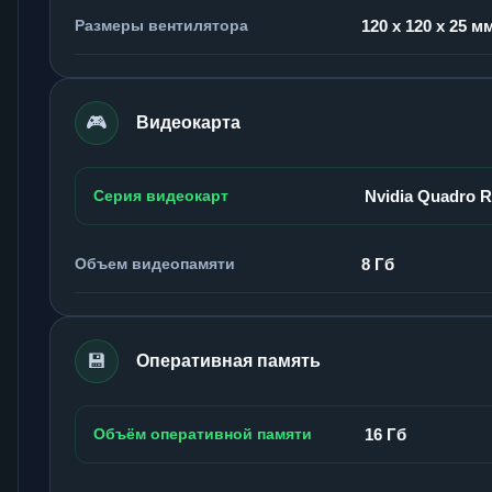
Размеры вентилятора
120 x 120 x 25 м
🎮
Видеокарта
Серия видеокарт
Nvidia Quadro 
Объем видеопамяти
8 Гб
💾
Оперативная память
Объём оперативной памяти
16 Гб