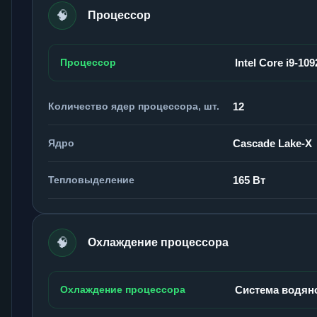
🧠
Процессор
Процессор
Intel Core i9-10
Количество ядер процессора, шт.
12
Ядро
Cascade Lake-X
Тепловыделение
165 Вт
🧠
Охлаждение процессора
Охлаждение процессора
Система водян