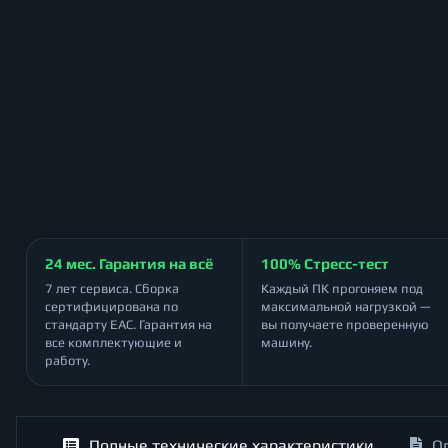
24 мес. Гарантия на всё
100% Стресс-тест
7 лет сервиса. Сборка
Каждый ПК прогоняем под
сертифицирована по
максимальной нагрузкой —
стандарту ЕАС. Гарантия на
вы получаете проверенную
все комплектующие и
машину.
работу.
Полные технические характеристики
О