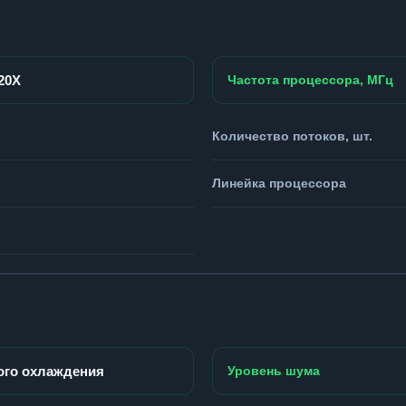
920X
Частота процессора, МГц
Количество потоков, шт.
Линейка процессора
ого охлаждения
Уровень шума