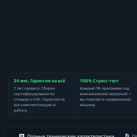
24 мес. Гарантия на всё
100% Стресс-тест
7 лет сервиса. Сборка
Каждый ПК прогоняем под
сертифицирована по
максимальной нагрузкой —
стандарту ЕАС. Гарантия на
вы получаете проверенную
все комплектующие и
машину.
работу.
Полные технические характеристики
О