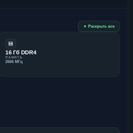
▼ Раскрыть все
💾
16 Гб DDR4
ПАМЯТЬ
2666 МГц