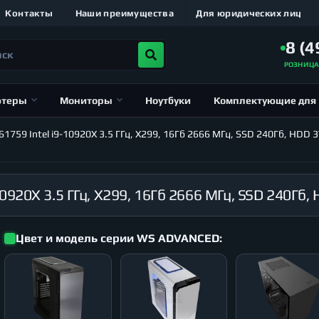
Контакты
Наши преимущества
Для юридических лиц
8 (4
РОЗНИЦ
ютеры
Мониторы
Ноутбуки
Комплектующие для
59 Intel i9-10920X 3.5 ГГц, X299, 16Гб 2666 МГц, SSD 240Гб, HDD 3
Цвет и модель серии WS ADVANCED: