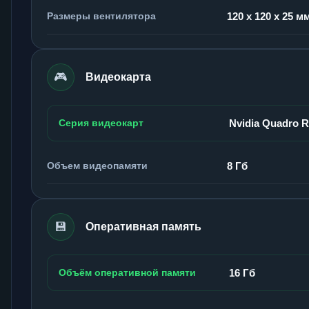
Размеры вентилятора
120 x 120 x 25 м
🎮
Видеокарта
Серия видеокарт
Nvidia Quadro 
Объем видеопамяти
8 Гб
💾
Оперативная память
Объём оперативной памяти
16 Гб