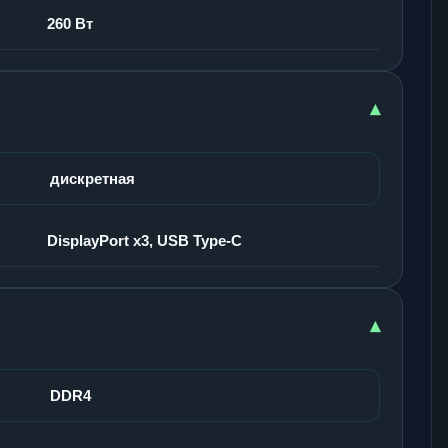
260 Вт
▾
дискретная
DisplayPort x3, USB Type-C
▾
DDR4