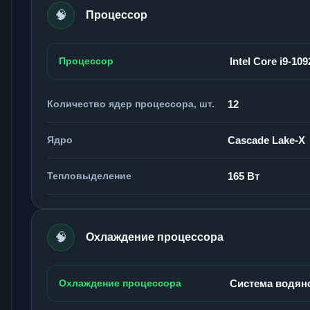
🧠
Процессор
Процессор
Intel Core i9-10
Количество ядер процессора, шт.
12
Ядро
Cascade Lake-X
Тепловыделение
165 Вт
🧠
Охлаждение процессора
Охлаждение процессора
Система водян