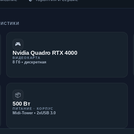
РИСТИКИ
🎮
Nvidia Quadro RTX 4000
ВИДЕОКАРТА
8 Гб • дискретная
📦
500 Вт
ПИТАНИЕ · КОРПУС
Midi-Tower • 2xUSB 3.0