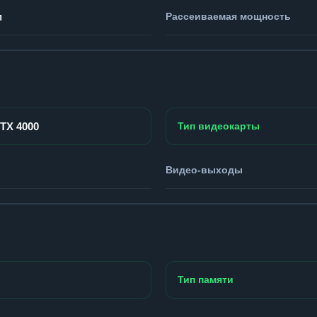
м
Рассеиваемая мощность
RTX 4000
Тип видеокарты
Видео-выходы
Тип памяти