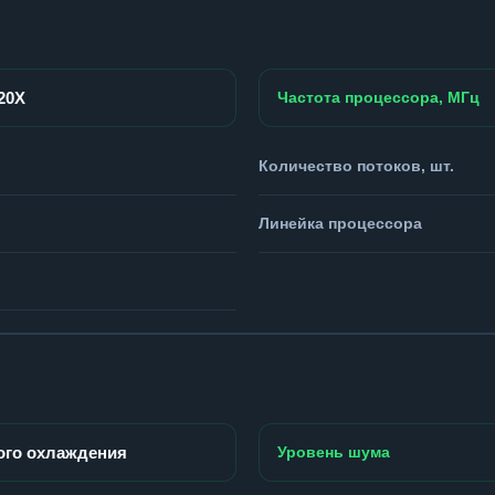
920X
Частота процессора, МГц
Количество потоков, шт.
Линейка процессора
ого охлаждения
Уровень шума