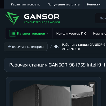
Гарантия и сервис
Получение и оплата
Новости
Каталог товаров
Конфигуратор ПК
Компь
Рабочая станция GANSOR-9617
Перейти в категорию
ADVANCED)