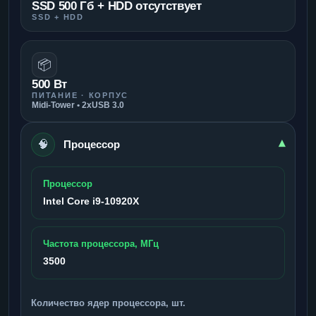
SSD 500 Гб + HDD отсутствует
SSD + HDD
📦
500 Вт
ПИТАНИЕ · КОРПУС
Midi-Tower • 2xUSB 3.0
🧠
▾
Процессор
Процессор
Intel Core i9-10920X
Частота процессора, МГц
3500
Количество ядер процессора, шт.