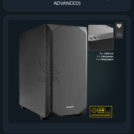
ADVANCED)