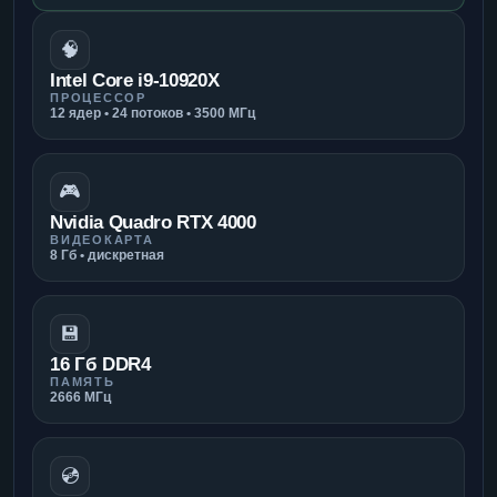
🧠
Intel Core i9-10920X
ПРОЦЕССОР
12 ядер • 24 потоков • 3500 МГц
🎮
Nvidia Quadro RTX 4000
ВИДЕОКАРТА
8 Гб • дискретная
💾
16 Гб DDR4
ПАМЯТЬ
2666 МГц
💿