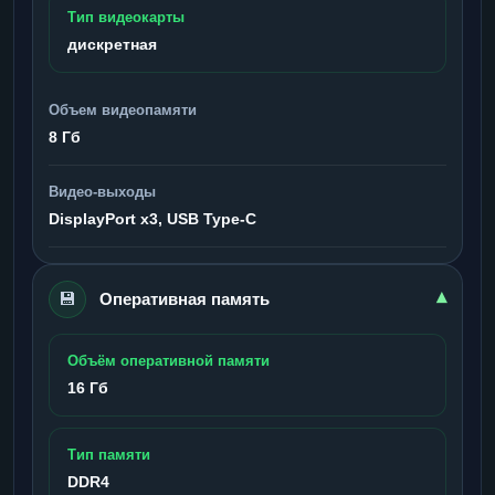
Тип видеокарты
дискретная
Объем видеопамяти
8 Гб
Видео-выходы
DisplayPort x3, USB Type-C
💾
▾
Оперативная память
Объём оперативной памяти
16 Гб
Тип памяти
DDR4