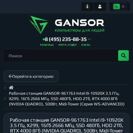
8 (495) 235-88-35
РОЗНИЦА
КОРП. ОТДЕЛ
E-MAIL
Перейти в категорию
Рабочая станция GANSOR-961763 Intel i9-10920X 3.5 ГГц,
X299, 16Гб 2666 МГц, SSD 480Гб, HDD 2Тб, RTX 4000 8Гб
(NVIDIA QUADRO), 500Вт, Midi-Tower (Серия WS-ADVANCED)
Рабочая станция GANSOR-961763 Intel i9-10920X
3.5 ГГц, X299, 16Гб 2666 МГц, SSD 480Гб, HDD 2Тб,
RTX 4000 8Гб (NVIDIA QUADRO), 500Вт, Midi-Tower