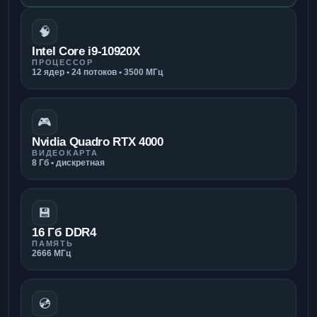
🧠
Intel Core i9-10920X
ПРОЦЕССОР
12 ядер • 24 потоков • 3500 МГц
🎮
Nvidia Quadro RTX 4000
ВИДЕОКАРТА
8 Гб • дискретная
💾
16 Гб DDR4
ПАМЯТЬ
2666 МГц
💿