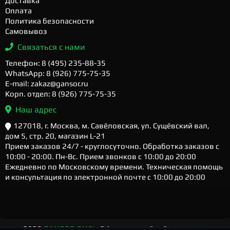
Доставка
Оплата
Политика безопасности
Самовывоз
Связаться с нами
Телефон: 8 (495) 235-88-35
WhatsApp: 8 (926) 775-75-35
E-mail: zakaz@gansor.ru
Корп. отдел: 8 (926) 775-75-35
Наш адрес
127018, г. Москва, м. Савёловская, ул. Сущёвский вал,
дом 5, стр. 20, магазин L-21
Прием заказов 24/7 - круглосуточно. Обработка заказов с
10:00 - 20:00. Пн-Вс. Прием звонков с 10:00 до 20:00
Ежедневно по Московскому времени. Техническая помощь
и консультация по электронной почте с 10:00 до 20:00
2026
GANSOR.RU ™
- Официальный сайт магазина