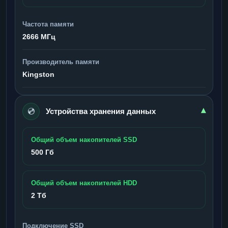
Частота памяти
2666 МГц
Производитель памяти
Kingston
💿
▾
Устройства хранения данных
Общий объем накопителей SSD
500 Гб
Общий объем накопителей HDD
2 Тб
Подключение SSD