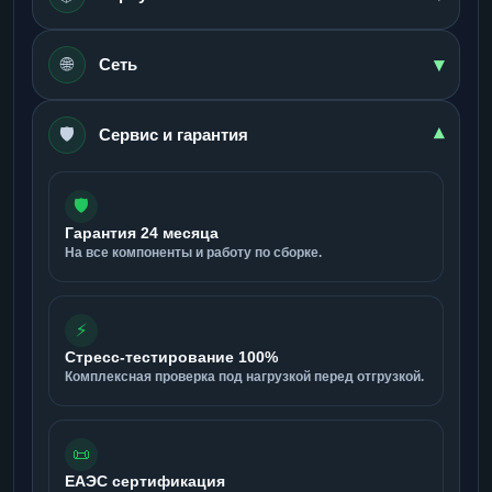
▾
🌐
Сеть
🛡️
▾
Сервис и гарантия
🛡️
Гарантия 24 месяца
На все компоненты и работу по сборке.
⚡
Стресс-тестирование 100%
Комплексная проверка под нагрузкой перед отгрузкой.
📜
ЕАЭС сертификация