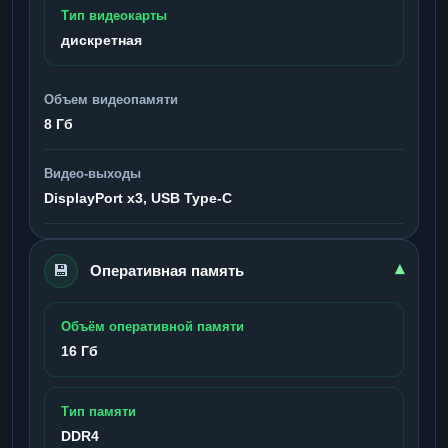
Тип видеокарты
дискретная
Объем видеопамяти
8 Гб
Видео-выходы
DisplayPort x3, USB Type-C
💾
▾
Оперативная память
Объём оперативной памяти
16 Гб
Тип памяти
DDR4