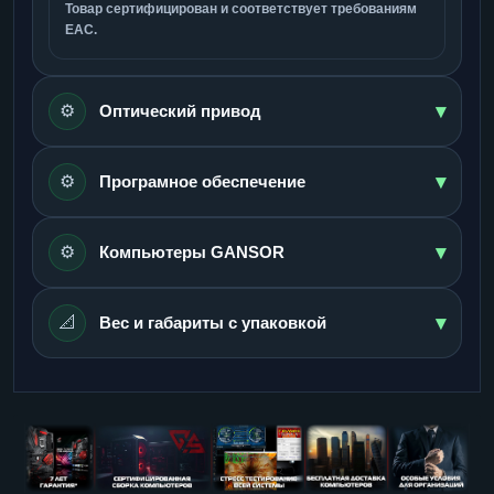
Товар сертифицирован и соответствует требованиям
ЕАС.
▾
⚙️
Оптический привод
▾
⚙️
Програмное обеспечение
▾
⚙️
Компьютеры GANSOR
▾
📐
Вес и габариты с упаковкой