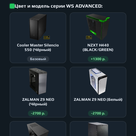
Цвет и модель серии WS ADVANCED:
Cooler Master Silencio
NZXT H440
550 (Чёрный)
(BLACK/GREEN)
Базовый
+1300 р.
ZALMAN Z9 NEO
ZALMAN Z9 NEO (Белый)
(Чёрный)
-2700 р.
-2700 р.