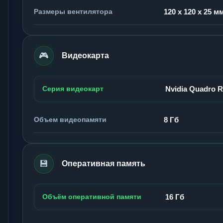
Размеры вентилятора
120 x 120 x 25 м
🎮
Видеокарта
Серия видеокарт
Nvidia Quadro 
Объем видеопамяти
8 Гб
💾
Оперативная память
Объём оперативной памяти
16 Гб