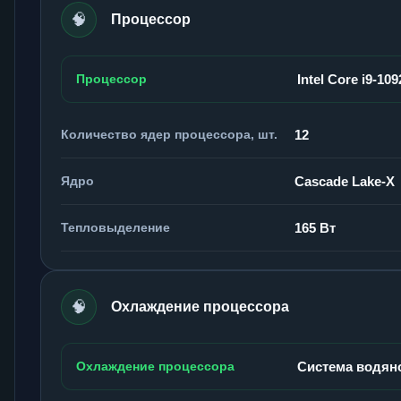
🧠
Процессор
Процессор
Intel Core i9-10
Количество ядер процессора, шт.
12
Ядро
Cascade Lake-X
Тепловыделение
165 Вт
🧠
Охлаждение процессора
Охлаждение процессора
Система водян