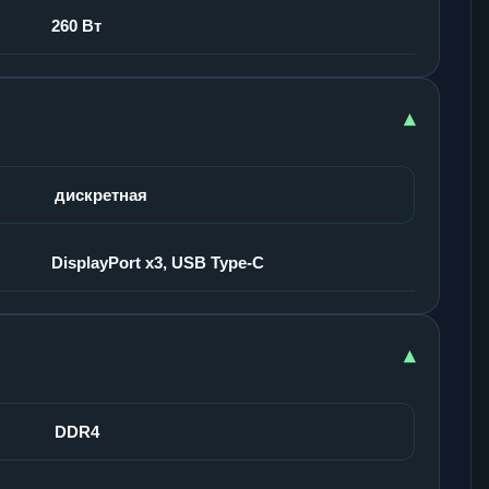
260 Вт
▾
дискретная
DisplayPort x3, USB Type-C
▾
DDR4