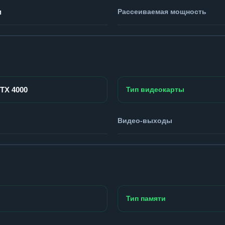
м
Рассеиваемая мощность
RTX 4000
Тип видеокарты
Видео-выходы
Тип памяти