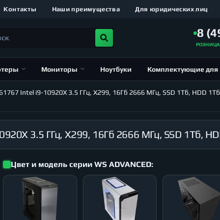
Контакты
Наши преимущества
Для юридических лиц
8 (4
РОЗНИЦ
ютеры
Мониторы
Ноутбуки
Комплектующие для
67 Intel i9-10920X 3.5 ГГц, X299, 16Гб 2666 МГц, SSD 1Тб, HDD 1Тб
Цвет и модель серии WS ADVANCED: