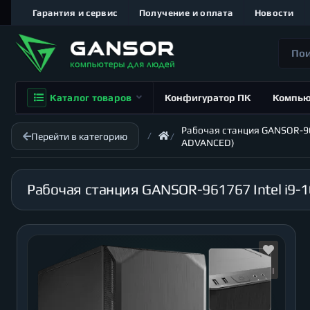
Гарантия и сервис
Получение и оплата
Новости
Каталог товаров
Конфигуратор ПК
Компь
Рабочая станция GANSOR-9617
Перейти в категорию
ADVANCED)