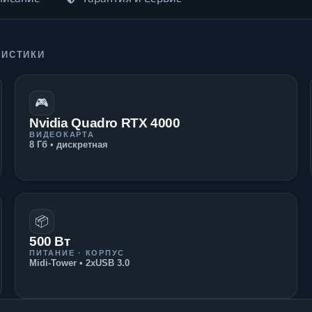
РИСТИКИ
🎮
Nvidia Quadro RTX 4000
ВИДЕОКАРТА
8 Гб • дискретная
📦
500 Вт
ПИТАНИЕ · КОРПУС
Midi-Tower • 2xUSB 3.0