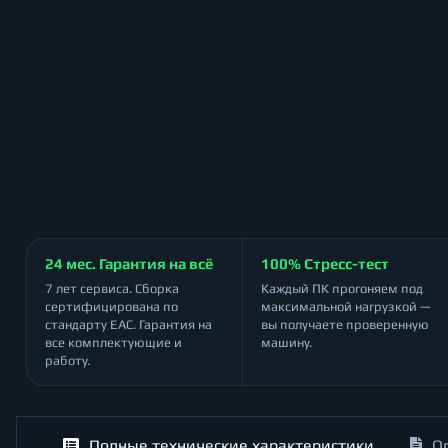
24 мес. Гарантия на всё
100% Стресс-тест
7 лет сервиса. Сборка
Каждый ПК прогоняем под
сертифицирована по
максимальной нагрузкой —
стандарту ЕАС. Гарантия на
вы получаете проверенную
все комплектующие и
машину.
работу.
Полные технические характеристики
О