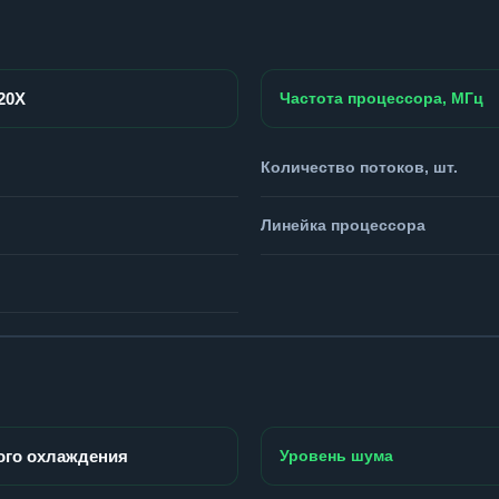
920X
Частота процессора, МГц
Количество потоков, шт.
Линейка процессора
ого охлаждения
Уровень шума