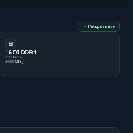
▼ Раскрыть все
💾
16 Гб DDR4
ПАМЯТЬ
2666 МГц