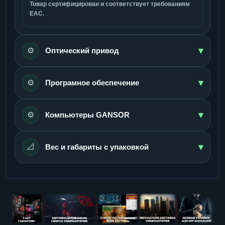
Товар сертифицирован и соответствует требованиям
ЕАС.
▾
⚙️
Оптический привод
▾
⚙️
Програмное обеспечение
▾
⚙️
Компьютеры GANSOR
▾
📐
Вес и габариты с упаковкой