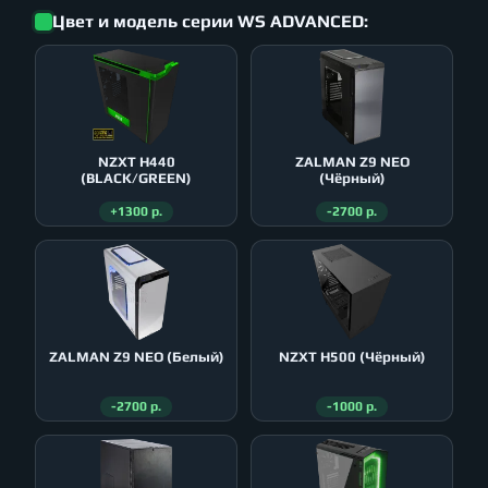
Цвет и модель серии WS ADVANCED:
NZXT H440
ZALMAN Z9 NEO
(BLACK/GREEN)
(Чёрный)
+1300 р.
-2700 р.
ZALMAN Z9 NEO (Белый)
NZXT H500 (Чёрный)
-2700 р.
-1000 р.