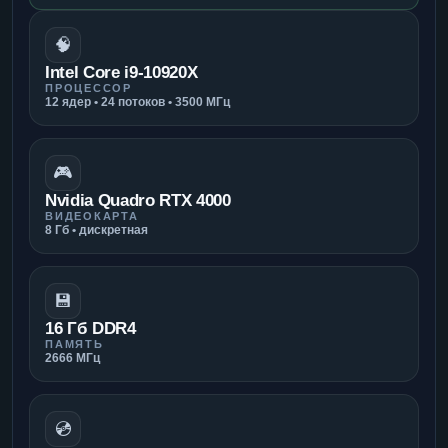
🧠
Intel Core i9-10920X
ПРОЦЕССОР
12 ядер • 24 потоков • 3500 МГц
🎮
Nvidia Quadro RTX 4000
ВИДЕОКАРТА
8 Гб • дискретная
💾
16 Гб DDR4
ПАМЯТЬ
2666 МГц
💿