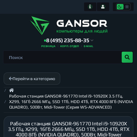
8 (495) 235-88-35
РОЗНИЦА
КОРП. ОТДЕЛ
E-MAIL
Перейти в категорию
Рабочая станция GANSOR-961770 Intel i9-10920X 3.5 ГГц,
X299, 16Гб 2666 МГц, SSD 1Тб, HDD 4Тб, RTX 4000 8Гб (NVIDIA
QUADRO), 500Вт, Midi-Tower (Серия WS-ADVANCED)
Рабочая станция GANSOR-961770 Intel i9-10920X
3.5 ГГц, X299, 16Гб 2666 МГц, SSD 1Тб, HDD 4Тб, RTX
4000 8Гб (NVIDIA QUADRO), 500Вт, Midi-Tower