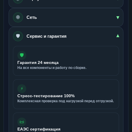
▾
🌐
Сеть
🛡️
▾
Сервис и гарантия
🛡️
Гарантия 24 месяца
На все компоненты и работу по сборке.
⚡
Стресс-тестирование 100%
Комплексная проверка под нагрузкой перед отгрузкой.
📜
ЕАЭС сертификация