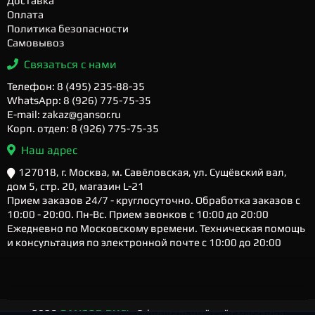
Доставка
Оплата
Политика безопасности
Самовывоз
Связаться с нами
Телефон: 8 (495) 235-88-35
WhatsApp: 8 (926) 775-75-35
E-mail: zakaz@gansor.ru
Корп. отдел: 8 (926) 775-75-35
Наш адрес
127018, г. Москва, м. Савёловская, ул. Сущёвский вал,
дом 5, стр. 20, магазин L-21
Прием заказов 24/7 - круглосуточно. Обработка заказов с
10:00 - 20:00. Пн-Вс. Прием звонков с 10:00 до 20:00
Ежедневно по Московскому времени. Техническая помощь
и консультация по электронной почте с 10:00 до 20:00
2026
GANSOR.RU ™
- Официальный сайт магазина