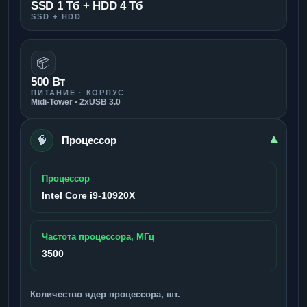
SSD 1 Тб + HDD 4 Тб
SSD + HDD
📦
500 Вт
ПИТАНИЕ · КОРПУС
Midi-Tower • 2xUSB 3.0
🧠
▾
Процессор
Процессор
Intel Core i9-10920X
Частота процессора, МГц
3500
Количество ядер процессора, шт.