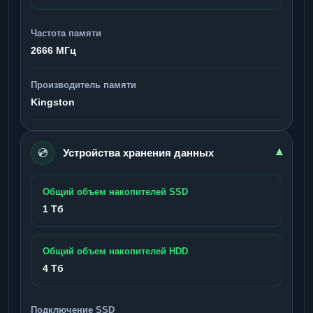
Частота памяти
2666 МГц
Производитель памяти
Kingston
💿
▾
Устройства хранения данных
Общий объем накопителей SSD
1 Тб
Общий объем накопителей HDD
4 Тб
Подключение SSD