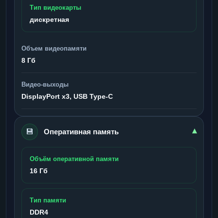
Тип видеокарты
дискретная
Объем видеопамяти
8 Гб
Видео-выходы
DisplayPort x3, USB Type-C
💾
▾
Оперативная память
Объём оперативной памяти
16 Гб
Тип памяти
DDR4