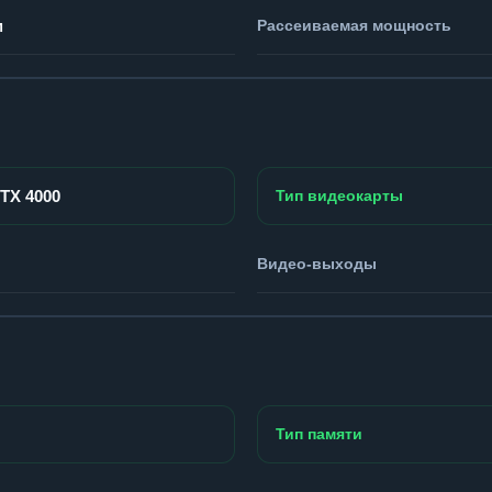
м
Рассеиваемая мощность
RTX 4000
Тип видеокарты
Видео-выходы
Тип памяти