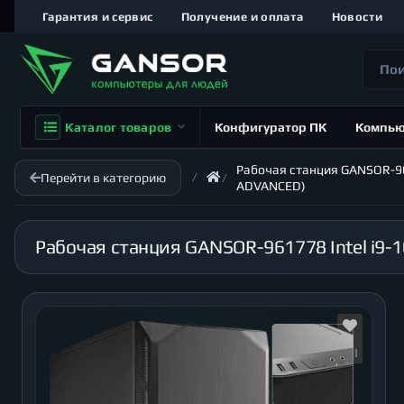
Гарантия и сервис
Получение и оплата
Новости
Каталог товаров
Конфигуратор ПК
Компь
Рабочая станция GANSOR-9617
Перейти в категорию
ADVANCED)