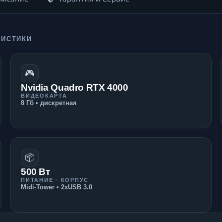
РИСТИКИ
🎮
Nvidia Quadro RTX 4000
ВИДЕОКАРТА
8 Гб • дискретная
📦
500 Вт
ПИТАНИЕ · КОРПУС
Midi-Tower • 2xUSB 3.0