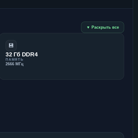
▼ Раскрыть все
💾
32 Гб DDR4
ПАМЯТЬ
2666 МГц