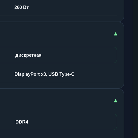
260 Вт
▾
дискретная
DisplayPort x3, USB Type-C
▾
DDR4