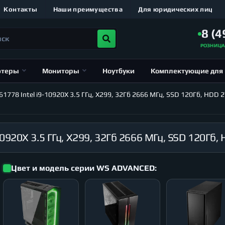
Контакты
Наши преимущества
Для юридических лиц
8 (4
РОЗНИЦ
ютеры
Мониторы
Ноутбуки
Комплектующие для
78 Intel i9-10920X 3.5 ГГц, X299, 32Гб 2666 МГц, SSD 120Гб, HDD 2
Цвет и модель серии WS ADVANCED: