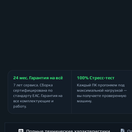
24 мес. Гарантия на всё
100% Стресс-тест
7 лет сервиса. Сборка
Каждый ПК прогоняем под
сертифицирована по
максимальной нагрузкой —
стандарту ЕАС. Гарантия на
вы получаете проверенную
все комплектующие и
машину.
работу.
Полные технические характеристики
О