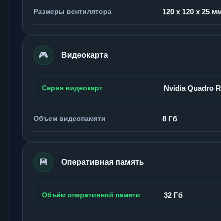
Размеры вентилятора
120 x 120 x 25 м
🎮
Видеокарта
Серия видеокарт
Nvidia Quadro 
Объем видеопамяти
8 Гб
💾
Оперативная память
Объём оперативной памяти
32 Гб