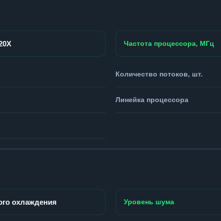
920X
Частота процессора, МГц
Количество потоков, шт.
Линейка процессора
ого охлаждения
Уровень шума