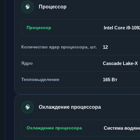
🧠
Процессор
Процессор
Intel Core i9-10
Количество ядер процессора, шт.
12
Ядро
Cascade Lake-X
Тепловыделение
165 Вт
🧠
Охлаждение процессора
Охлаждение процессора
Система водян