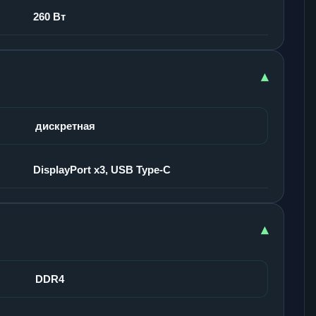
260 Вт
▾
дискретная
DisplayPort x3, USB Type-C
▾
DDR4