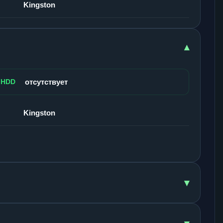
Kingston
▾
 HDD
отсутствует
Kingston
▾