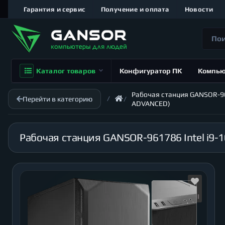
Гарантия и сервис
Получение и оплата
Новости
Каталог товаров
Конфигуратор ПК
Компь
Рабочая станция GANSOR-9617
Перейти в категорию
ADVANCED)