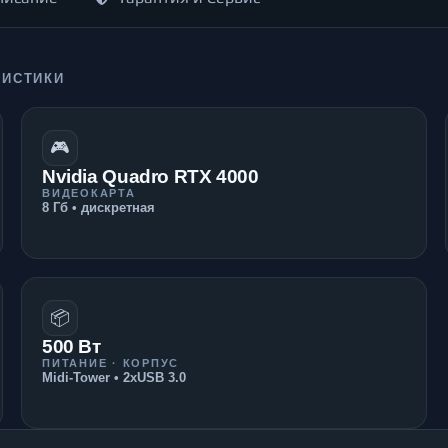
РИСТИКИ
🎮
Nvidia Quadro RTX 4000
ВИДЕОКАРТА
8 Гб • дискретная
📦
500 Вт
ПИТАНИЕ · КОРПУС
Midi-Tower • 2xUSB 3.0