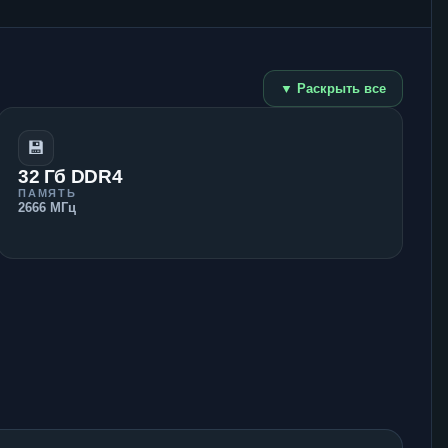
▼ Раскрыть все
💾
32 Гб DDR4
ПАМЯТЬ
2666 МГц