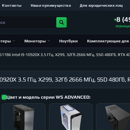
Контакты
Наши преимущества
Для юридических лиц
8 (4
РОЗНИЦ
ютеры
Мониторы
Ноутбуки
Комплектующие для
86 Intel i9-10920X 3.5 ГГц, X299, 32Гб 2666 МГц, SSD 480Гб, RTX 4
Цвет и модель серии WS ADVANCED: