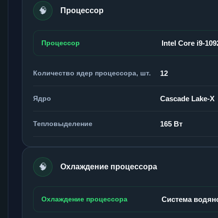
🧠
Процессор
Процессор
Intel Core i9-10
Количество ядер процессора, шт.
12
Ядро
Cascade Lake-X
Тепловыделение
165 Вт
🧠
Охлаждение процессора
Охлаждение процессора
Система водян