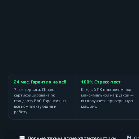
24 мес. Гарантия на всё
100% Стресс-тест
7 лет сервиса. Сборка
Каждый ПК прогоняем под
сертифицирована по
максимальной нагрузкой —
стандарту ЕАС. Гарантия на
вы получаете проверенную
все комплектующие и
машину.
работу.
Полные технические характеристики
О