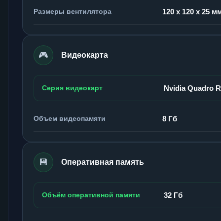
Размеры вентилятора
120 x 120 x 25 м
🎮
Видеокарта
Серия видеокарт
Nvidia Quadro 
Объем видеопамяти
8 Гб
💾
Оперативная память
Объём оперативной памяти
32 Гб