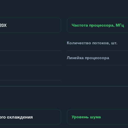
920X
Частота процессора, МГц
Количество потоков, шт.
Линейка процессора
ого охлаждения
Уровень шума