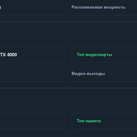
м
Рассеиваемая мощность
RTX 4000
Тип видеокарты
Видео-выходы
Тип памяти