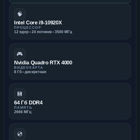
🧠
Intel Core i9-10920X
ПРОЦЕССОР
12 ядер • 24 потоков • 3500 МГц
🎮
Nvidia Quadro RTX 4000
ВИДЕОКАРТА
8 Гб • дискретная
💾
64 Гб DDR4
ПАМЯТЬ
2666 МГц
💿