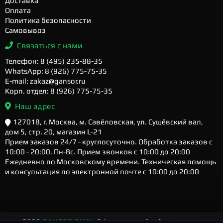
Доставка
Оплата
Политика безопасности
Самовывоз
Связаться с нами
Телефон: 8 (495) 235-88-35
WhatsApp: 8 (926) 775-75-35
E-mail: zakaz@gansor.ru
Корп. отдел: 8 (926) 775-75-35
Наш адрес
127018, г. Москва, м. Савёловская, ул. Сущёвский вал,
дом 5, стр. 20, магазин L-21
Прием заказов 24/7 - круглосуточно. Обработка заказов с
10:00 - 20:00. Пн-Вс. Прием звонков с 10:00 до 20:00
Ежедневно по Московскому времени. Техническая помощь
и консультация по электронной почте с 10:00 до 20:00
2026
GANSOR.RU ™
- Официальный сайт магазина