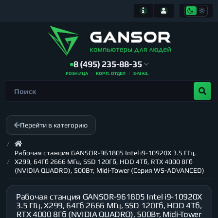
8 (495) 235-88-35
РОЗНИЦА
КОРП. ОТДЕЛ
E-MAIL
Перейти в категорию
Рабочая станция GANSOR-961805 Intel i9-10920X 3.5 ГГц,
X299, 64Гб 2666 МГц, SSD 120Гб, HDD 4Тб, RTX 4000 8Гб
(NVIDIA QUADRO), 500Вт, Midi-Tower (Серия WS-ADVANCED)
Рабочая станция GANSOR-961805 Intel i9-10920X
3.5 ГГц, X299, 64Гб 2666 МГц, SSD 120Гб, HDD 4Тб,
RTX 4000 8Гб (NVIDIA QUADRO), 500Вт, Midi-Tower