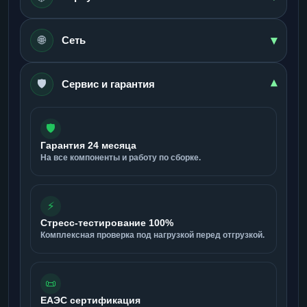
▾
🌐
Сеть
🛡️
▾
Сервис и гарантия
🛡️
Гарантия 24 месяца
На все компоненты и работу по сборке.
⚡
Стресс-тестирование 100%
Комплексная проверка под нагрузкой перед отгрузкой.
📜
ЕАЭС сертификация