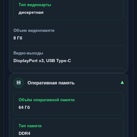
Тип видеокарты
дискретная
Объем видеопамяти
8 Гб
Видео-выходы
DisplayPort x3, USB Type-C
💾
▾
Оперативная память
Объём оперативной памяти
64 Гб
Тип памяти
DDR4