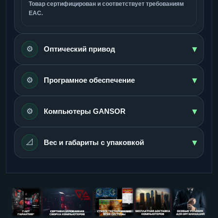
Товар сертифицирован и соответствует требованиям
ЕАС.
▾
⚙️
Оптический привод
▾
⚙️
Програмное обеспечение
▾
⚙️
Компьютеры GANSOR
▾
📐
Вес и габариты с упаковкой