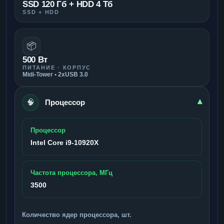
SSD 120 Гб + HDD 4 Тб
SSD + HDD
📦
500 Вт
ПИТАНИЕ · КОРПУС
Midi-Tower • 2xUSB 3.0
🧠
▾
Процессор
Процессор
Intel Core i9-10920X
Частота процессора, МГц
3500
Количество ядер процессора, шт.