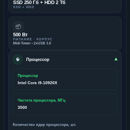
SSD 250 Гб + HDD 2 Тб
SSD + HDD
📦
500 Вт
ПИТАНИЕ · КОРПУС
Midi-Tower • 2xUSB 3.0
🧠
▾
Процессор
Процессор
Intel Core i9-10920X
Частота процессора, МГц
3500
Количество ядер процессора, шт.