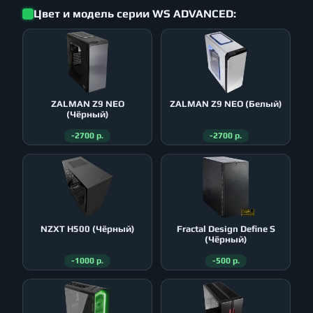
Цвет и модель серии WS ADVANCED:
ZALMAN Z9 NEO
ZALMAN Z9 NEO (Белый)
(Чёрный)
-2700 р.
-2700 р.
NZXT H500 (Чёрный)
Fractal Design Define S
(Чёрный)
-1000 р.
-500 р.