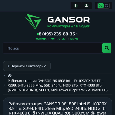
8 (495) 235-88-35
РОЗНИЦА
КОРП. ОТДЕЛ
E-MAIL
Перейти в категорию
Рабочая станция GANSOR-961808 Intel i9-10920X 3.5 ГГц,
X299, 64Гб 2666 МГц, SSD 240Гб, HDD 2Тб, RTX 4000 8Гб
(NVIDIA QUADRO), 500Вт, Midi-Tower (Серия WS-ADVANCED)
Рабочая станция GANSOR-961808 Intel i9-10920X
3.5 ГГц, X299, 64Гб 2666 МГц, SSD 240Гб, HDD 2Тб,
RTX 4000 8Гб (NVIDIA QUADRO), 500Вт, Midi-Tower