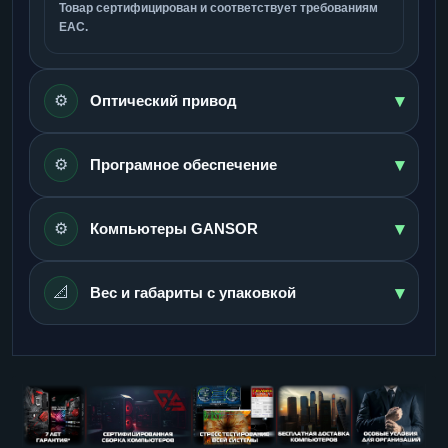
Товар сертифицирован и соответствует требованиям
ЕАС.
▾
⚙️
Оптический привод
▾
⚙️
Програмное обеспечение
▾
⚙️
Компьютеры GANSOR
▾
📐
Вес и габариты с упаковкой