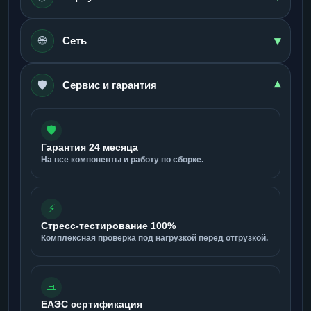
▾
🌐
Сеть
🛡️
▾
Сервис и гарантия
🛡️
Гарантия 24 месяца
На все компоненты и работу по сборке.
⚡
Стресс-тестирование 100%
Комплексная проверка под нагрузкой перед отгрузкой.
📜
ЕАЭС сертификация