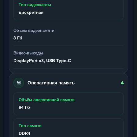
Тип видеокарты
дискретная
Объем видеопамяти
8 Гб
Видео-выходы
DisplayPort x3, USB Type-C
💾
▾
Оперативная память
Объём оперативной памяти
64 Гб
Тип памяти
DDR4