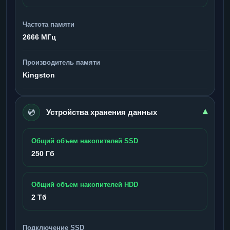
Частота памяти
2666 МГц
Производитель памяти
Kingston
💿
▾
Устройства хранения данных
Общий объем накопителей SSD
250 Гб
Общий объем накопителей HDD
2 Тб
Подключение SSD