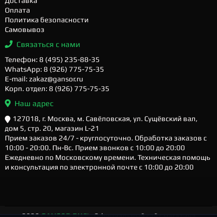
Доставка
Оплата
Политика безопасности
Самовывоз
Связаться с нами
Телефон: 8 (495) 235-88-35
WhatsApp: 8 (926) 775-75-35
E-mail: zakaz@gansor.ru
Корп. отдел: 8 (926) 775-75-35
Наш адрес
127018, г. Москва, м. Савёловская, ул. Сущёвский вал,
дом 5, стр. 20, магазин L-21
Прием заказов 24/7 - круглосуточно. Обработка заказов с
10:00 - 20:00. Пн-Вс. Прием звонков с 10:00 до 20:00
Ежедневно по Московскому времени. Техническая помощь
и консультация по электронной почте с 10:00 до 20:00
2026
GANSOR.RU ™
- Официальный сайт магазина