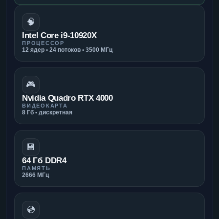
🧠
Intel Core i9-10920X
ПРОЦЕССОР
12 ядер • 24 потоков • 3500 МГц
🎮
Nvidia Quadro RTX 4000
ВИДЕОКАРТА
8 Гб • дискретная
💾
64 Гб DDR4
ПАМЯТЬ
2666 МГц
💿