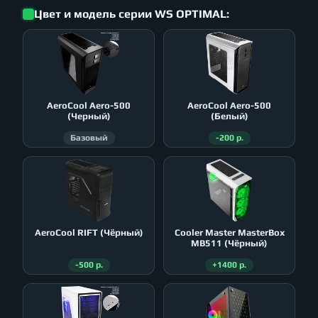
Цвет и модель серии WS OPTIMAL:
AeroСool Aero-500
AeroСool Aero-500
(Черный)
(Белый)
Базовый
-200 р.
AeroСool RIFT (Чёрный)
Cooler Master MasterBox
MB511 (Чёрный)
-500 р.
+1400 р.