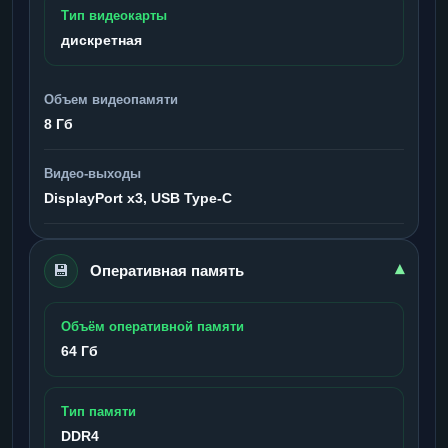
Тип видеокарты
дискретная
Объем видеопамяти
8 Гб
Видео-выходы
DisplayPort x3, USB Type-C
💾
▾
Оперативная память
Объём оперативной памяти
64 Гб
Тип памяти
DDR4