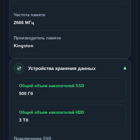
Частота памяти
2666 МГц
Производитель памяти
Kingston
💿
▾
Устройства хранения данных
Общий объем накопителей SSD
500 Гб
Общий объем накопителей HDD
3 Тб
Подключение SSD