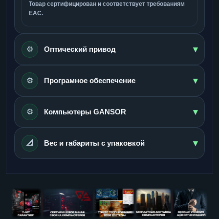
Товар сертифицирован и соответствует требованиям
ЕАС.
▾
⚙️
Оптический привод
▾
⚙️
Програмное обеспечение
▾
⚙️
Компьютеры GANSOR
▾
📐
Вес и габариты с упаковкой