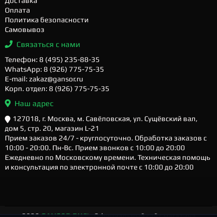
Доставка
Оплата
Политика безопасности
Самовывоз
Связаться с нами
Телефон: 8 (495) 235-88-35
WhatsApp: 8 (926) 775-75-35
E-mail: zakaz@gansor.ru
Корп. отдел: 8 (926) 775-75-35
Наш адрес
127018, г. Москва, м. Савёловская, ул. Сущёвский вал,
дом 5, стр. 20, магазин L-21
Прием заказов 24/7 - круглосуточно. Обработка заказов с
10:00 - 20:00. Пн-Вс. Прием звонков с 10:00 до 20:00
Ежедневно по Московскому времени. Техническая помощь
и консультация по электронной почте с 10:00 до 20:00
2026
GANSOR.RU ™
- Официальный сайт магазина