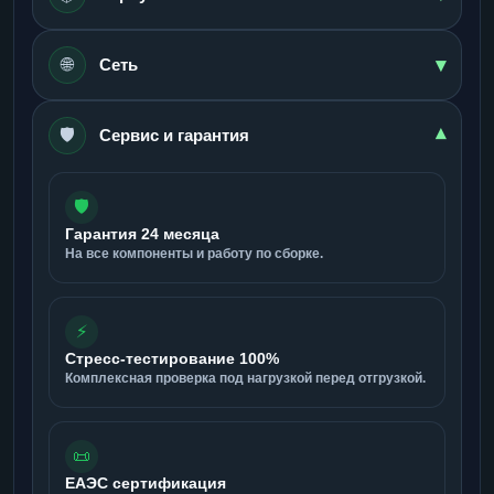
▾
🌐
Сеть
🛡️
▾
Сервис и гарантия
🛡️
Гарантия 24 месяца
На все компоненты и работу по сборке.
⚡
Стресс-тестирование 100%
Комплексная проверка под нагрузкой перед отгрузкой.
📜
ЕАЭС сертификация