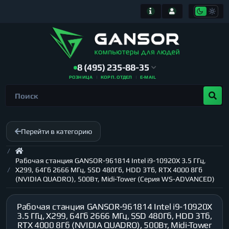
8 (495) 235-88-35
РОЗНИЦА
КОРП. ОТДЕЛ
E-MAIL
Перейти в категорию
Рабочая станция GANSOR-961814 Intel i9-10920X 3.5 ГГц,
X299, 64Гб 2666 МГц, SSD 480Гб, HDD 3Тб, RTX 4000 8Гб
(NVIDIA QUADRO), 500Вт, Midi-Tower (Серия WS-ADVANCED)
Рабочая станция GANSOR-961814 Intel i9-10920X
3.5 ГГц, X299, 64Гб 2666 МГц, SSD 480Гб, HDD 3Тб,
RTX 4000 8Гб (NVIDIA QUADRO), 500Вт, Midi-Tower