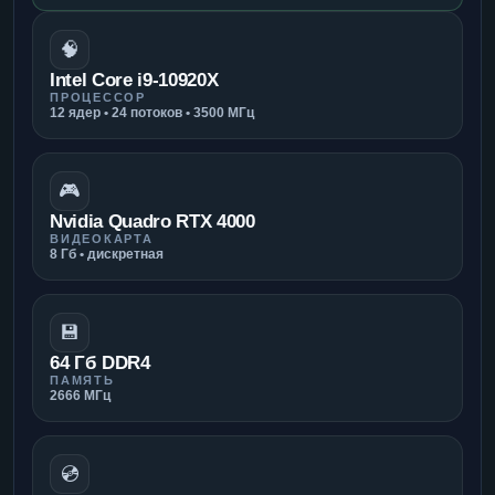
🧠
Intel Core i9-10920X
ПРОЦЕССОР
12 ядер • 24 потоков • 3500 МГц
🎮
Nvidia Quadro RTX 4000
ВИДЕОКАРТА
8 Гб • дискретная
💾
64 Гб DDR4
ПАМЯТЬ
2666 МГц
💿