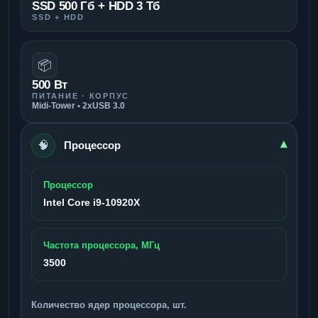
SSD 500 Гб + HDD 3 Тб
SSD + HDD
📦
500 Вт
ПИТАНИЕ · КОРПУС
Midi-Tower • 2xUSB 3.0
🧠
▾
Процессор
Процессор
Intel Core i9-10920X
Частота процессора, МГц
3500
Количество ядер процессора, шт.