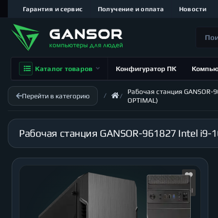
Гарантия и сервис
Получение и оплата
Новости
Каталог товаров
Конфигуратор ПК
Компь
Рабочая станция GANSOR-9618
Перейти в категорию
OPTIMAL)