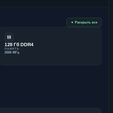
▼ Раскрыть все
💾
128 Гб DDR4
ПАМЯТЬ
2666 МГц