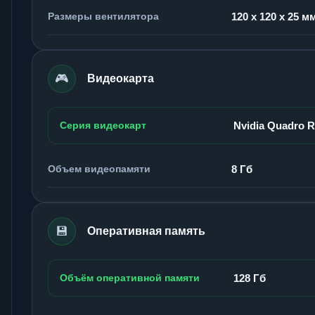
Размеры вентилятора
120 x 120 x 25 м
🎮
Видеокарта
Серия видеокарт
Nvidia Quadro 
Объем видеопамяти
8 Гб
💾
Оперативная память
Объём оперативной памяти
128 Гб