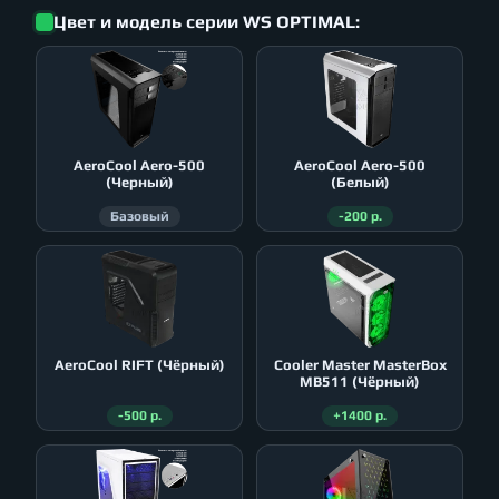
Цвет и модель серии WS OPTIMAL:
AeroСool Aero-500
AeroСool Aero-500
(Черный)
(Белый)
Базовый
-200 р.
AeroСool RIFT (Чёрный)
Cooler Master MasterBox
MB511 (Чёрный)
-500 р.
+1400 р.