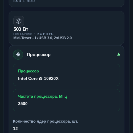
SSD + HDD
📦
500 Вт
ПИТАНИЕ · КОРПУС
Midi-Tower • 1xUSB 3.0, 2xUSB 2.0
🧠
▾
Процессор
Процессор
Intel Core i9-10920X
Частота процессора, МГц
3500
Количество ядер процессора, шт.
12