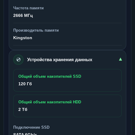
Частота памяти
2666 МГц
Производитель памяти
Kingston
💿
▾
Устройства хранения данных
Общий объем накопителей SSD
120 Гб
Общий объем накопителей HDD
2 Тб
Подключение SSD
SATA 6Gb/s