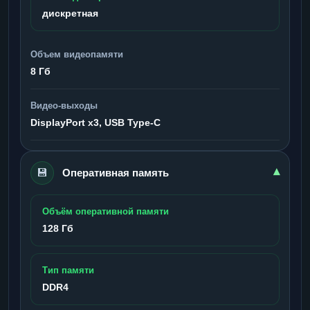
дискретная
Объем видеопамяти
8 Гб
Видео-выходы
DisplayPort x3, USB Type-C
💾
▾
Оперативная память
Объём оперативной памяти
128 Гб
Тип памяти
DDR4