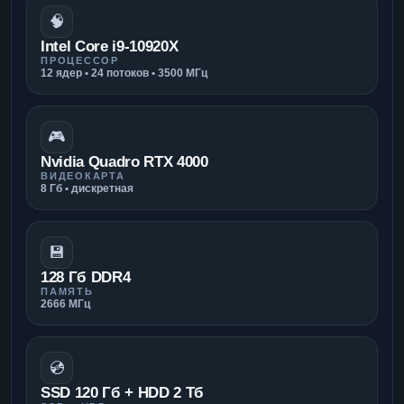
🧠
Intel Core i9-10920X
ПРОЦЕССОР
12 ядер • 24 потоков • 3500 МГц
🎮
Nvidia Quadro RTX 4000
ВИДЕОКАРТА
8 Гб • дискретная
💾
128 Гб DDR4
ПАМЯТЬ
2666 МГц
💿
SSD 120 Гб + HDD 2 Тб