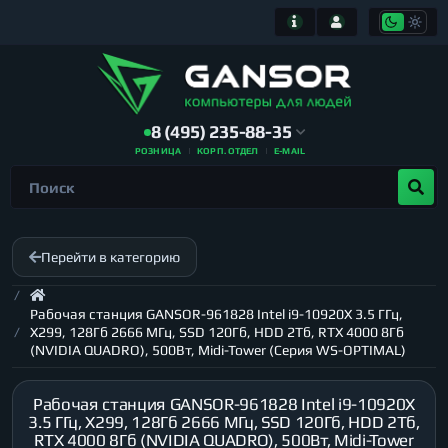
8 (495) 235-88-35
РОЗНИЦА
КОРП. ОТДЕЛ
E-MAIL
Перейти в категорию
Рабочая станция GANSOR-961828 Intel i9-10920X 3.5 ГГц,
X299, 128Гб 2666 МГц, SSD 120Гб, HDD 2Тб, RTX 4000 8Гб
(NVIDIA QUADRO), 500Вт, Midi-Tower (Серия WS-OPTIMAL)
Рабочая станция GANSOR-961828 Intel i9-10920X
3.5 ГГц, X299, 128Гб 2666 МГц, SSD 120Гб, HDD 2Тб,
RTX 4000 8Гб (NVIDIA QUADRO), 500Вт, Midi-Tower