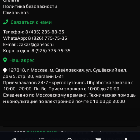
Политика безопасности
Самовывоз
Связаться с нами
Телефон: 8 (495) 235-88-35
WhatsApp: 8 (926) 775-75-35
E-mail: zakaz@gansor.ru
Корп. отдел: 8 (926) 775-75-35
Наш адрес
127018, г. Москва, м. Савёловская, ул. Сущёвский вал,
дом 5, стр. 20, магазин L-21
Прием заказов 24/7 - круглосуточно. Обработка заказов с
10:00 - 20:00. Пн-Вс. Прием звонков с 10:00 до 20:00
Ежедневно по Московскому времени. Техническая помощь
и консультация по электронной почте с 10:00 до 20:00
2026
GANSOR.RU ™
- Официальный сайт магазина
компьютерной техники и электроники. Компьютеры