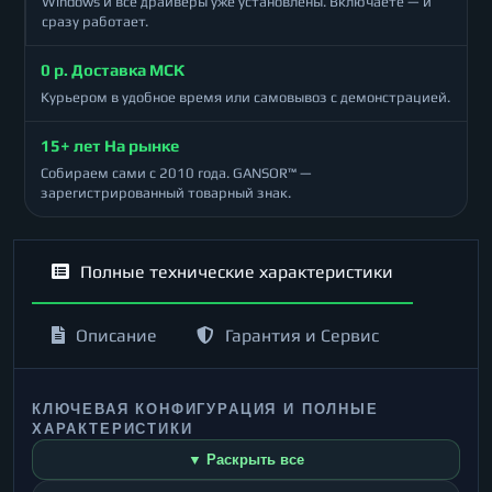
Windows и все драйверы уже установлены. Включаете — и
сразу работает.
0 р. Доставка МСК
Курьером в удобное время или самовывоз с демонстрацией.
15+ лет На рынке
Собираем сами с 2010 года. GANSOR™ —
зарегистрированный товарный знак.
Полные технические характеристики
Описание
Гарантия и Сервис
КЛЮЧЕВАЯ КОНФИГУРАЦИЯ И ПОЛНЫЕ
ХАРАКТЕРИСТИКИ
▼ Раскрыть все