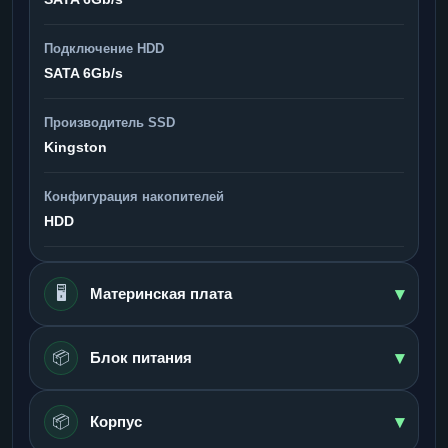
Подключение HDD
SATA 6Gb/s
Производитель SSD
Kingston
Конфигурация накопителей
HDD
▾
🖥️
Материнская плата
▾
📦
Блок питания
▾
📦
Корпус