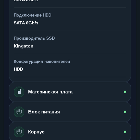
Подключение HDD
SATA 6Gb/s
Производитель SSD
Kingston
Конфигурация накопителей
HDD
▾
🖥️
Материнская плата
▾
📦
Блок питания
▾
📦
Корпус