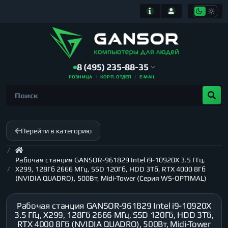
8 (495) 235-88-35
РОЗНИЦА
КОРП. ОТДЕЛ
E-MAIL
Перейти в категорию
Рабочая станция GANSOR-961829 Intel i9-10920X 3.5 ГГц,
X299, 128Гб 2666 МГц, SSD 120Гб, HDD 3Тб, RTX 4000 8Гб
(NVIDIA QUADRO), 500Вт, Midi-Tower (Серия WS-OPTIMAL)
Рабочая станция GANSOR-961829 Intel i9-10920X
3.5 ГГц, X299, 128Гб 2666 МГц, SSD 120Гб, HDD 3Тб,
RTX 4000 8Гб (NVIDIA QUADRO), 500Вт, Midi-Tower