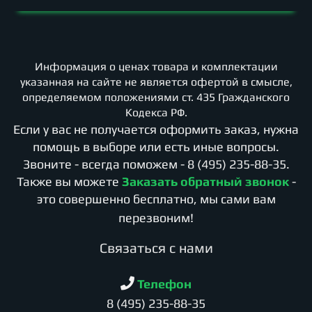
Информация о ценах товара и комплектации
указанная на сайте не является офертой в смысле,
определяемом положениями ст. 435 Гражданского
Кодекса РФ.
Если у вас не получается оформить заказ, нужна
помощь в выборе или есть иные вопросы.
Звоните - всегда поможем -
8 (495) 235-88-35
.
Также вы можете
Заказать обратный звонок
-
это совершенно бесплатно, мы сами вам
перезвоним!
Cвязаться с нами
Телефон
8 (495) 235-88-35