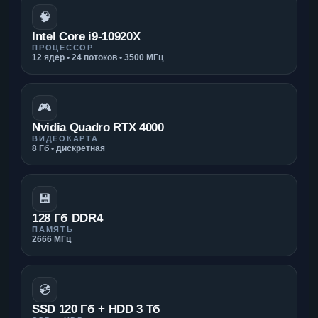
🧠
Intel Core i9-10920X
ПРОЦЕССОР
12 ядер • 24 потоков • 3500 МГц
🎮
Nvidia Quadro RTX 4000
ВИДЕОКАРТА
8 Гб • дискретная
💾
128 Гб DDR4
ПАМЯТЬ
2666 МГц
💿
SSD 120 Гб + HDD 3 Тб