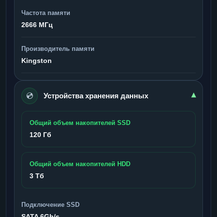
Частота памяти
2666 МГц
Производитель памяти
Kingston
💿
▾
Устройства хранения данных
Общий объем накопителей SSD
120 Гб
Общий объем накопителей HDD
3 Тб
Подключение SSD
SATA 6Gb/s