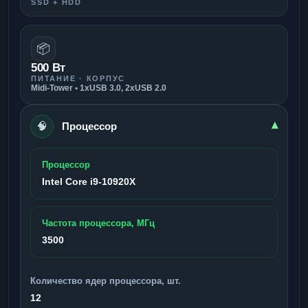
SSD + HDD
📦
500 Вт
ПИТАНИЕ · КОРПУС
Midi-Tower • 1xUSB 3.0, 2xUSB 2.0
🧠
▾
Процессор
Процессор
Intel Core i9-10920X
Частота процессора, МГц
3500
Количество ядер процессора, шт.
12