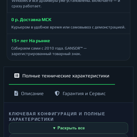
Windows и все драйверы уже установлены. Включаете — и
сразу работает.
0 р. Доставка МСК
Курьером в удобное время или самовывоз с демонстрацией.
15+ лет На рынке
Собираем сами с 2010 года. GANSOR™ —
зарегистрированный товарный знак.
Полные технические характеристики
Описание
Гарантия и Сервис
КЛЮЧЕВАЯ КОНФИГУРАЦИЯ И ПОЛНЫЕ
ХАРАКТЕРИСТИКИ
▼ Раскрыть все