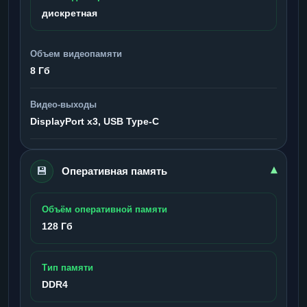
дискретная
Объем видеопамяти
8 Гб
Видео-выходы
DisplayPort x3, USB Type-C
💾
▾
Оперативная память
Объём оперативной памяти
128 Гб
Тип памяти
DDR4