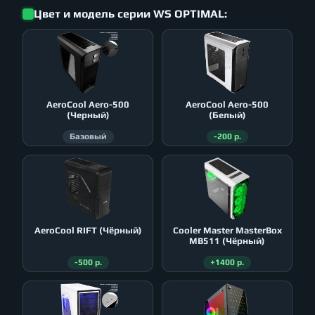
Цвет и модель серии WS OPTIMAL:
AeroСool Aero-500
AeroСool Aero-500
(Черный)
(Белый)
Базовый
-200 р.
AeroСool RIFT (Чёрный)
Cooler Master MasterBox
MB511 (Чёрный)
-500 р.
+1400 р.