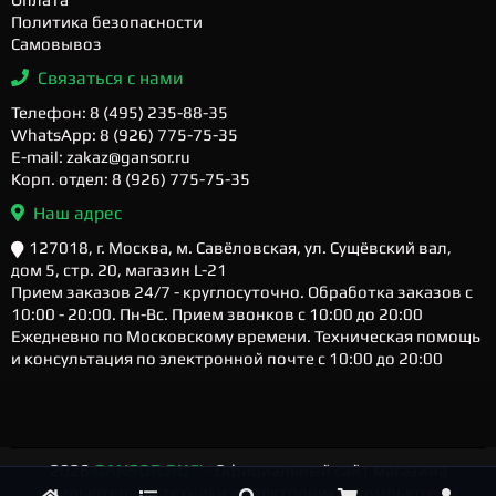
Политика безопасности
Самовывоз
Связаться с нами
Телефон: 8 (495) 235-88-35
WhatsApp: 8 (926) 775-75-35
E-mail: zakaz@gansor.ru
Корп. отдел: 8 (926) 775-75-35
Наш адрес
127018, г. Москва, м. Савёловская, ул. Сущёвский вал,
дом 5, стр. 20, магазин L-21
Прием заказов 24/7 - круглосуточно. Обработка заказов с
10:00 - 20:00. Пн-Вс. Прием звонков с 10:00 до 20:00
Ежедневно по Московскому времени. Техническая помощь
и консультация по электронной почте с 10:00 до 20:00
2026
GANSOR.RU ™
- Официальный сайт магазина
компьютерной техники и электроники. Компьютеры