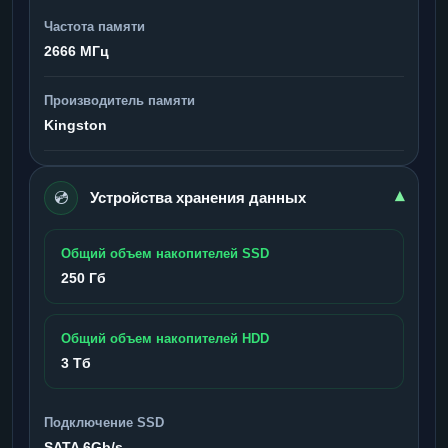
Частота памяти
2666 МГц
Производитель памяти
Kingston
💿
▾
Устройства хранения данных
Общий объем накопителей SSD
250 Гб
Общий объем накопителей HDD
3 Тб
Подключение SSD
SATA 6Gb/s