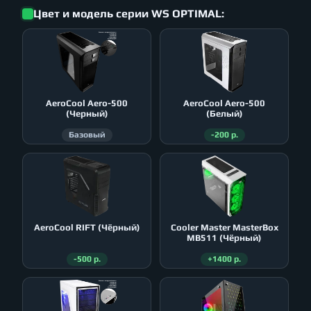
Цвет и модель серии WS OPTIMAL:
AeroСool Aero-500
AeroСool Aero-500
(Черный)
(Белый)
Базовый
-200 р.
AeroСool RIFT (Чёрный)
Cooler Master MasterBox
MB511 (Чёрный)
-500 р.
+1400 р.