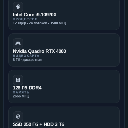
🧠
Intel Core i9-10920X
ПРОЦЕССОР
12 ядер • 24 потоков • 3500 МГц
🎮
Nvidia Quadro RTX 4000
ВИДЕОКАРТА
8 Гб • дискретная
💾
128 Гб DDR4
ПАМЯТЬ
2666 МГц
💿
SSD 250 Гб + HDD 3 Тб