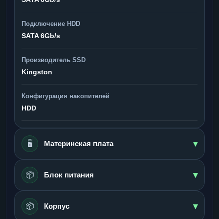
Подключение HDD
SATA 6Gb/s
Производитель SSD
Kingston
Конфигурация накопителей
HDD
▾
🖥️
Материнская плата
▾
📦
Блок питания
▾
📦
Корпус