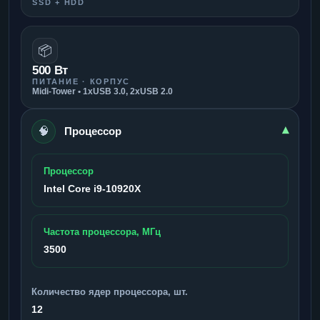
SSD + HDD
📦
500 Вт
ПИТАНИЕ · КОРПУС
Midi-Tower • 1xUSB 3.0, 2xUSB 2.0
🧠
▾
Процессор
Процессор
Intel Core i9-10920X
Частота процессора, МГц
3500
Количество ядер процессора, шт.
12