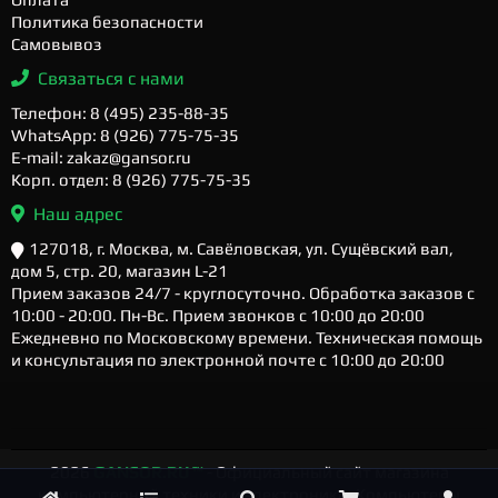
Политика безопасности
Самовывоз
Связаться с нами
Телефон: 8 (495) 235-88-35
WhatsApp: 8 (926) 775-75-35
E-mail: zakaz@gansor.ru
Корп. отдел: 8 (926) 775-75-35
Наш адрес
127018, г. Москва, м. Савёловская, ул. Сущёвский вал,
дом 5, стр. 20, магазин L-21
Прием заказов 24/7 - круглосуточно. Обработка заказов с
10:00 - 20:00. Пн-Вс. Прием звонков с 10:00 до 20:00
Ежедневно по Московскому времени. Техническая помощь
и консультация по электронной почте с 10:00 до 20:00
2026
GANSOR.RU ™
- Официальный сайт магазина
компьютерной техники и электроники. Компьютеры