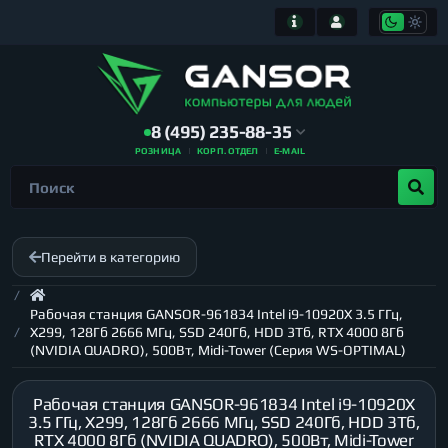
8 (495) 235-88-35
РОЗНИЦА
КОРП. ОТДЕЛ
E-MAIL
Перейти в категорию
Рабочая станция GANSOR-961834 Intel i9-10920X 3.5 ГГц,
X299, 128Гб 2666 МГц, SSD 240Гб, HDD 3Тб, RTX 4000 8Гб
(NVIDIA QUADRO), 500Вт, Midi-Tower (Серия WS-OPTIMAL)
Рабочая станция GANSOR-961834 Intel i9-10920X
3.5 ГГц, X299, 128Гб 2666 МГц, SSD 240Гб, HDD 3Тб,
RTX 4000 8Гб (NVIDIA QUADRO), 500Вт, Midi-Tower