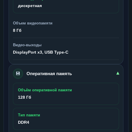
дискретная
Объем видеопамяти
8 Гб
Видео-выходы
DisplayPort x3, USB Type-C
💾
▾
Оперативная память
Объём оперативной памяти
128 Гб
Тип памяти
DDR4