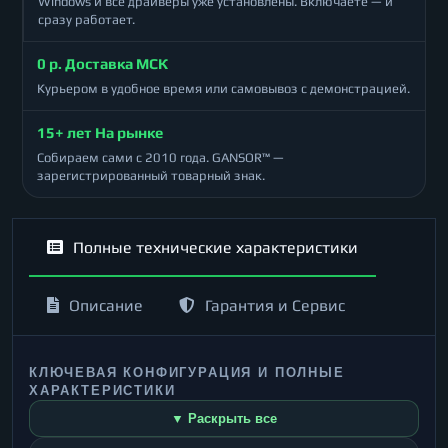
Windows и все драйверы уже установлены. Включаете — и
сразу работает.
0 р. Доставка МСК
Курьером в удобное время или самовывоз с демонстрацией.
15+ лет На рынке
Собираем сами с 2010 года. GANSOR™ —
зарегистрированный товарный знак.
Полные технические характеристики
Описание
Гарантия и Сервис
КЛЮЧЕВАЯ КОНФИГУРАЦИЯ И ПОЛНЫЕ
ХАРАКТЕРИСТИКИ
▼ Раскрыть все