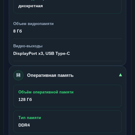
дискретная
Объем видеопамяти
8 Гб
Видео-выходы
DisplayPort x3, USB Type-C
💾
▾
Оперативная память
Объём оперативной памяти
128 Гб
Тип памяти
DDR4