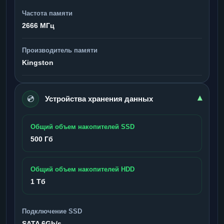
Частота памяти
2666 МГц
Производитель памяти
Kingston
💿
▾
Устройства хранения данных
Общий объем накопителей SSD
500 Гб
Общий объем накопителей HDD
1 Тб
Подключение SSD
SATA 6Gb/s