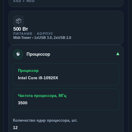
SSD + HDD
📦
500 Вт
ПИТАНИЕ · КОРПУС
Midi-Tower • 1xUSB 3.0, 2xUSB 2.0
🧠
▾
Процессор
Процессор
Intel Core i9-10920X
Частота процессора, МГц
3500
Количество ядер процессора, шт.
12