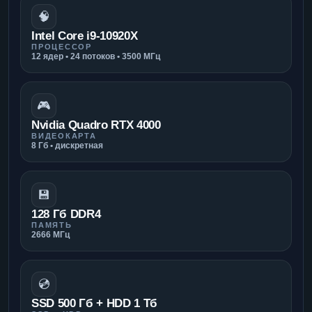
🧠
Intel Core i9-10920X
ПРОЦЕССОР
12 ядер • 24 потоков • 3500 МГц
🎮
Nvidia Quadro RTX 4000
ВИДЕОКАРТА
8 Гб • дискретная
💾
128 Гб DDR4
ПАМЯТЬ
2666 МГц
💿
SSD 500 Гб + HDD 1 Тб