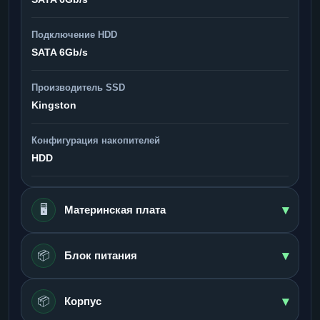
Подключение HDD
SATA 6Gb/s
Производитель SSD
Kingston
Конфигурация накопителей
HDD
▾
🖥️
Материнская плата
▾
📦
Блок питания
▾
📦
Корпус