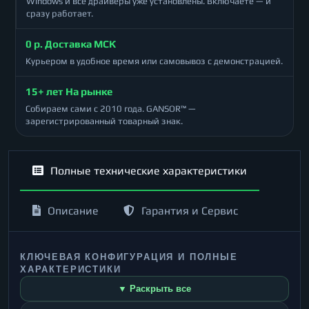
Windows и все драйверы уже установлены. Включаете — и
сразу работает.
0 р. Доставка МСК
Курьером в удобное время или самовывоз с демонстрацией.
15+ лет На рынке
Собираем сами с 2010 года. GANSOR™ —
зарегистрированный товарный знак.
Полные технические характеристики
Описание
Гарантия и Сервис
КЛЮЧЕВАЯ КОНФИГУРАЦИЯ И ПОЛНЫЕ
ХАРАКТЕРИСТИКИ
▼ Раскрыть все