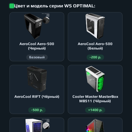
Цвет и модель серии WS OPTIMAL:
AeroСool Aero-500
AeroСool Aero-500
(Черный)
(Белый)
Базовый
-200 р.
AeroСool RIFT (Чёрный)
Cooler Master MasterBox
MB511 (Чёрный)
-500 р.
+1400 р.