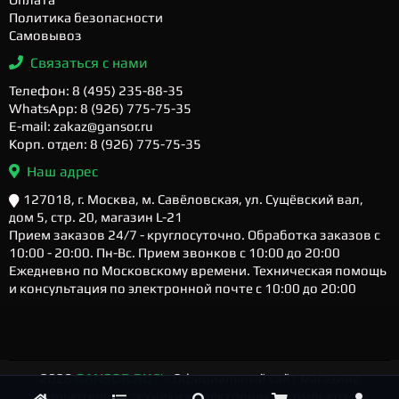
Политика безопасности
Самовывоз
Связаться с нами
Телефон: 8 (495) 235-88-35
WhatsApp: 8 (926) 775-75-35
E-mail: zakaz@gansor.ru
Корп. отдел: 8 (926) 775-75-35
Наш адрес
127018, г. Москва, м. Савёловская, ул. Сущёвский вал,
дом 5, стр. 20, магазин L-21
Прием заказов 24/7 - круглосуточно. Обработка заказов с
10:00 - 20:00. Пн-Вс. Прием звонков с 10:00 до 20:00
Ежедневно по Московскому времени. Техническая помощь
и консультация по электронной почте с 10:00 до 20:00
2026
GANSOR.RU ™
- Официальный сайт магазина
компьютерной техники и электроники. Компьютеры