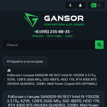
8 (495) 235-88-35
РОЗНИЦА
КОРП. ОТДЕЛ
E-MAIL
Перейти в категорию
Рабочая станция GANSOR-961837 Intel i9-10920X 3.5 ГГц,
X299, 128Гб 2666 МГц, SSD 480Гб, HDD 1Тб, RTX 4000 8Гб
(NVIDIA QUADRO), 500Вт, Midi-Tower (Серия WS-OPTIMAL)
Рабочая станция GANSOR-961837 Intel i9-10920X
3.5 ГГц, X299, 128Гб 2666 МГц, SSD 480Гб, HDD 1Тб,
RTX 4000 8Гб (NVIDIA QUADRO), 500Вт, Midi-Tower