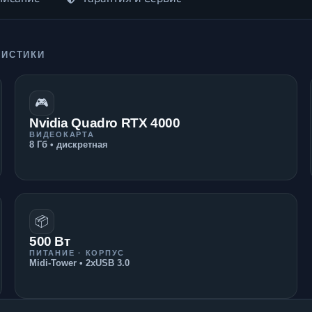
РИСТИКИ
🎮
Nvidia Quadro RTX 4000
ВИДЕОКАРТА
8 Гб • дискретная
📦
500 Вт
ПИТАНИЕ · КОРПУС
Midi-Tower • 2xUSB 3.0