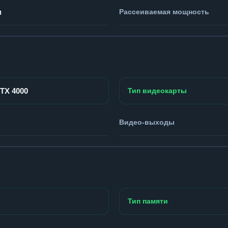
м
Рассеиваемая мощность
RTX 4000
Тип видеокарты
Видео-выходы
Тип памяти