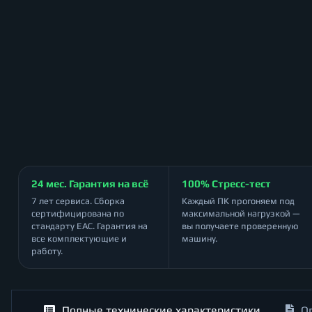
24 мес. Гарантия на всё
100% Стресс-тест
7 лет сервиса. Сборка
Каждый ПК прогоняем под
сертифицирована по
максимальной нагрузкой —
стандарту ЕАС. Гарантия на
вы получаете проверенную
все комплектующие и
машину.
работу.
Полные технические характеристики
О