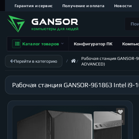
Гарантия и сервис
Получение и оплата
Новости
Каталог товаров
Конфигуратор ПК
Компь
Рабочая станция GANSOR-9618
Перейти в категорию
ADVANCED)