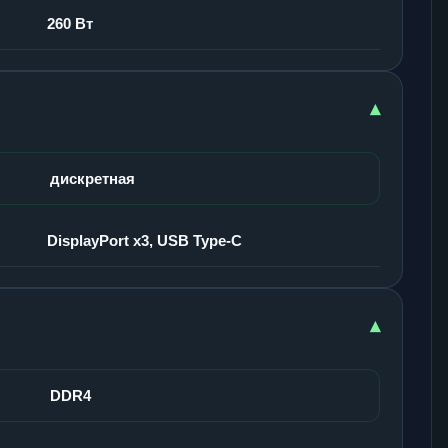
260 Вт
▾
дискретная
DisplayPort x3, USB Type-C
▾
DDR4