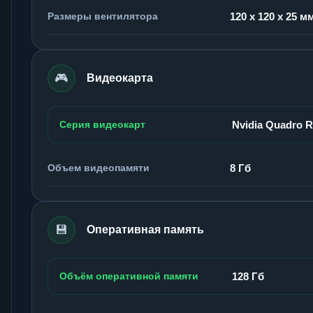
Размеры вентилятора
120 x 120 x 25 м
🎮
Видеокарта
Серия видеокарт
Nvidia Quadro 
Объем видеопамяти
8 Гб
💾
Оперативная память
Объём оперативной памяти
128 Гб