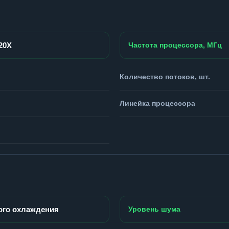
920X
Частота процессора, МГц
Количество потоков, шт.
Линейка процессора
ого охлаждения
Уровень шума