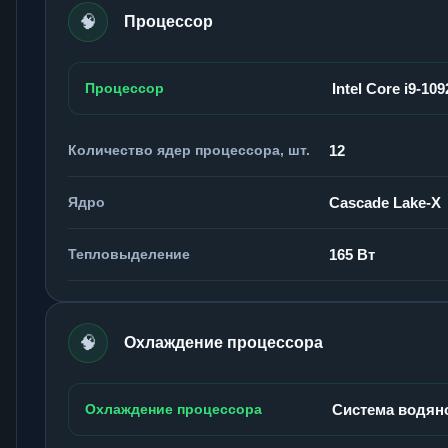
🧠
Процессор
Процессор
Intel Core i9-10
Количество ядер процессора, шт.
12
Ядро
Cascade Lake-X
Тепловыделение
165 Вт
🧠
Охлаждение процессора
Охлаждение процессора
Система водян