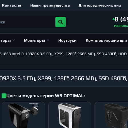
Контакты
Наши преимущества
Для юридических лиц
8 (4
РОЗНИЦ
ютеры
Мониторы
Ноутбуки
Комплектующие для
63 Intel i9-10920X 3.5 ГГц, X299, 128Гб 2666 МГц, SSD 480Гб, HDD 
Цвет и модель серии WS OPTIMAL: