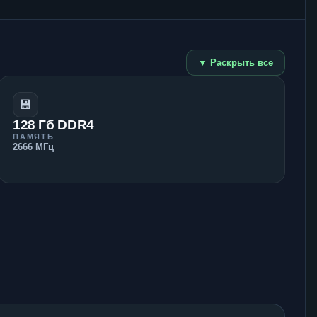
▼ Раскрыть все
💾
128 Гб DDR4
ПАМЯТЬ
2666 МГц