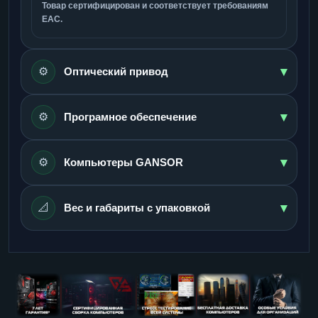
Товар сертифицирован и соответствует требованиям
ЕАС.
▾
⚙️
Оптический привод
▾
⚙️
Програмное обеспечение
▾
⚙️
Компьютеры GANSOR
▾
📐
Вес и габариты с упаковкой