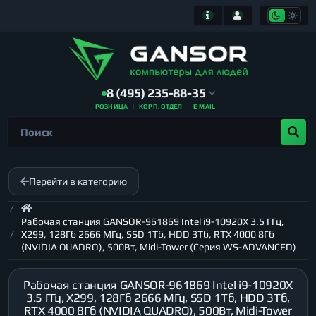
8 (495) 235-88-35
РОЗНИЦА
КОРП. ОТДЕЛ
E-MAIL
Перейти в категорию
Рабочая станция GANSOR-961869 Intel i9-10920X 3.5 ГГц,
X299, 128Гб 2666 МГц, SSD 1Тб, HDD 3Тб, RTX 4000 8Гб
(NVIDIA QUADRO), 500Вт, Midi-Tower (Серия WS-ADVANCED)
Рабочая станция GANSOR-961869 Intel i9-10920X
3.5 ГГц, X299, 128Гб 2666 МГц, SSD 1Тб, HDD 3Тб,
RTX 4000 8Гб (NVIDIA QUADRO), 500Вт, Midi-Tower