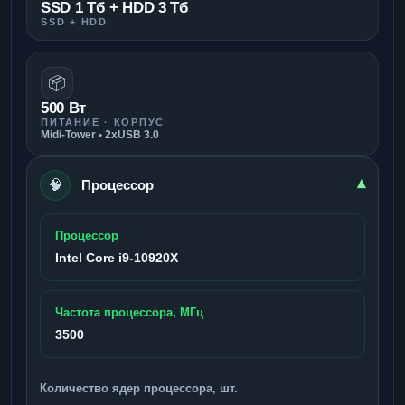
SSD 1 Тб + HDD 3 Тб
SSD + HDD
📦
500 Вт
ПИТАНИЕ · КОРПУС
Midi-Tower • 2xUSB 3.0
🧠
▾
Процессор
Процессор
Intel Core i9-10920X
Частота процессора, МГц
3500
Количество ядер процессора, шт.