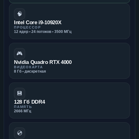
🧠
Intel Core i9-10920X
ПРОЦЕССОР
12 ядер • 24 потоков • 3500 МГц
🎮
Nvidia Quadro RTX 4000
ВИДЕОКАРТА
8 Гб • дискретная
💾
128 Гб DDR4
ПАМЯТЬ
2666 МГц
💿