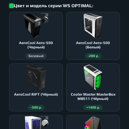
Цвет и модель серии WS OPTIMAL:
AeroСool Aero-500
AeroСool Aero-500
(Черный)
(Белый)
Базовый
-200 р.
AeroСool RIFT (Чёрный)
Cooler Master MasterBox
MB511 (Чёрный)
-500 р.
+1400 р.