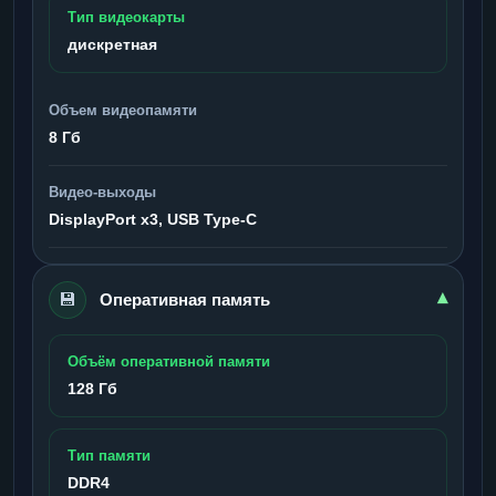
Тип видеокарты
дискретная
Объем видеопамяти
8 Гб
Видео-выходы
DisplayPort x3, USB Type-C
💾
▾
Оперативная память
Объём оперативной памяти
128 Гб
Тип памяти
DDR4