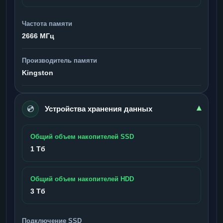
Частота памяти
2666 МГц
Производитель памяти
Kingston
💿
▾
Устройства хранения данных
Общий объем накопителей SSD
1 Тб
Общий объем накопителей HDD
3 Тб
Подключение SSD