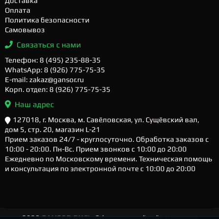
Доставка
Оплата
Политика безопасности
Самовывоз
Связаться с нами
Телефон: 8 (495) 235-88-35
WhatsApp: 8 (926) 775-75-35
E-mail: zakaz@gansor.ru
Корп. отдел: 8 (926) 775-75-35
Наш адрес
127018, г. Москва, м. Савёловская, ул. Сущёвский вал,
дом 5, стр. 20, магазин L-21
Прием заказов 24/7 - круглосуточно. Обработка заказов с
10:00 - 20:00. Пн-Вс. Прием звонков с 10:00 до 20:00
Ежедневно по Московскому времени. Техническая помощь
и консультация по электронной почте с 10:00 до 20:00
2026
GANSOR.RU ™
- Официальный сайт магазина