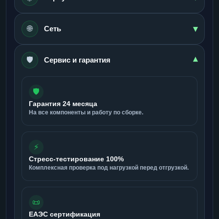
▾
🌐
Сеть
🛡️
▾
Сервис и гарантия
🛡️
Гарантия 24 месяца
На все компоненты и работу по сборке.
⚡
Стресс-тестирование 100%
Комплексная проверка под нагрузкой перед отгрузкой.
📜
ЕАЭС сертификация