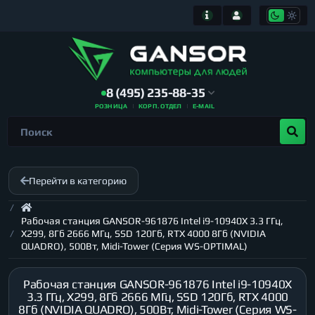
8 (495) 235-88-35
РОЗНИЦА
КОРП. ОТДЕЛ
E-MAIL
Перейти в категорию
Рабочая станция GANSOR-961876 Intel i9-10940X 3.3 ГГц,
X299, 8Гб 2666 МГц, SSD 120Гб, RTX 4000 8Гб (NVIDIA
QUADRO), 500Вт, Midi-Tower (Серия WS-OPTIMAL)
Рабочая станция GANSOR-961876 Intel i9-10940X
3.3 ГГц, X299, 8Гб 2666 МГц, SSD 120Гб, RTX 4000
8Гб (NVIDIA QUADRO), 500Вт, Midi-Tower (Серия WS-