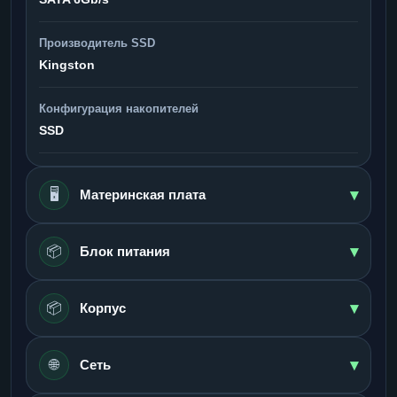
Производитель SSD
Kingston
Конфигурация накопителей
SSD
▾
🖥️
Материнская плата
▾
📦
Блок питания
▾
📦
Корпус
▾
🌐
Сеть