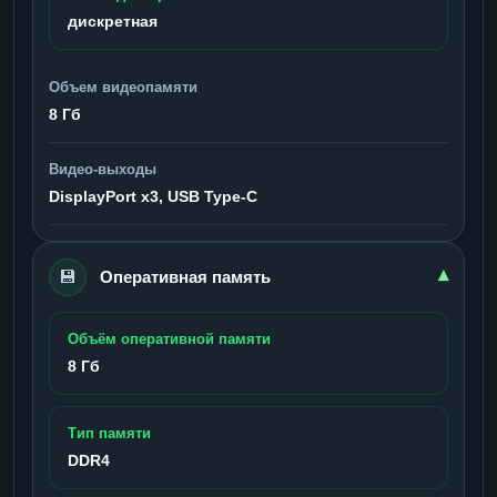
дискретная
Объем видеопамяти
8 Гб
Видео-выходы
DisplayPort x3, USB Type-C
💾
▾
Оперативная память
Объём оперативной памяти
8 Гб
Тип памяти
DDR4