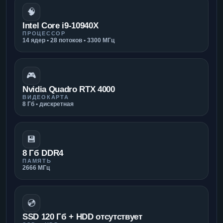
🧠
Intel Core i9-10940X
ПРОЦЕССОР
14 ядер • 28 потоков • 3300 МГц
🎮
Nvidia Quadro RTX 4000
ВИДЕОКАРТА
8 Гб • дискретная
💾
8 Гб DDR4
ПАМЯТЬ
2666 МГц
💿
SSD 120 Гб + HDD отсутствует