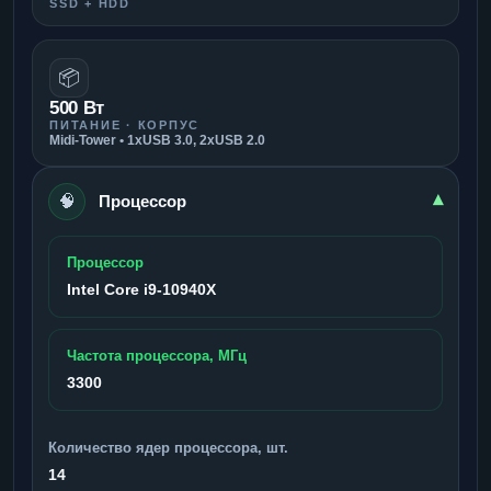
SSD + HDD
📦
500 Вт
ПИТАНИЕ · КОРПУС
Midi-Tower • 1xUSB 3.0, 2xUSB 2.0
🧠
▾
Процессор
Процессор
Intel Core i9-10940X
Частота процессора, МГц
3300
Количество ядер процессора, шт.
14