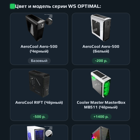
Цвет и модель серии WS OPTIMAL:
AeroСool Aero-500
AeroСool Aero-500
(Черный)
(Белый)
Базовый
-200 р.
AeroСool RIFT (Чёрный)
Cooler Master MasterBox
MB511 (Чёрный)
-500 р.
+1400 р.