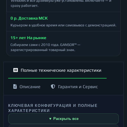
Windows и все драйверы уже установлены. Включаете — и
сразу работает.
0 р. Доставка МСК
Курьером в удобное время или самовывоз с демонстрацией.
15+ лет На рынке
Собираем сами с 2010 года. GANSOR™ —
зарегистрированный товарный знак.
Полные технические характеристики
Описание
Гарантия и Сервис
КЛЮЧЕВАЯ КОНФИГУРАЦИЯ И ПОЛНЫЕ
ХАРАКТЕРИСТИКИ
▼ Раскрыть все