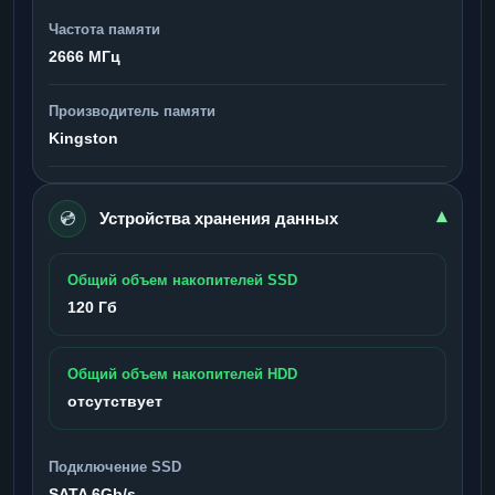
Частота памяти
2666 МГц
Производитель памяти
Kingston
💿
▾
Устройства хранения данных
Общий объем накопителей SSD
120 Гб
Общий объем накопителей HDD
отсутствует
Подключение SSD
SATA 6Gb/s