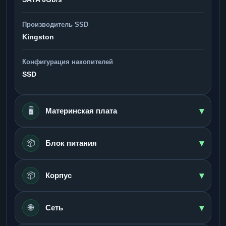
Производитель SSD
Kingston
Конфигурация накопителей
SSD
▾
🖥️
Материнская плата
▾
📦
Блок питания
▾
📦
Корпус
▾
🌐
Сеть