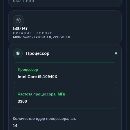
SSD + HDD
📦
500 Вт
ПИТАНИЕ · КОРПУС
Midi-Tower • 1xUSB 3.0, 2xUSB 2.0
🧠
▾
Процессор
Процессор
Intel Core i9-10940X
Частота процессора, МГц
3300
Количество ядер процессора, шт.
14