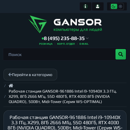
8 (495) 235-88-35
РОЗНИЦА
КОРП. ОТДЕЛ
E-MAIL
Перейти в категорию
Рабочая станция GANSOR-961886 Intel i9-10940X 3.3 ГГц,
X299, 8Гб 2666 МГц, SSD 480Гб, RTX 4000 8Гб (NVIDIA
QUADRO), 500Вт, Midi-Tower (Серия WS-OPTIMAL)
Рабочая станция GANSOR-961886 Intel i9-10940X
3.3 ГГц, X299, 8Гб 2666 МГц, SSD 480Гб, RTX 4000
8Гб (NVIDIA QUADRO), 500Вт, Midi-Tower (Серия WS-