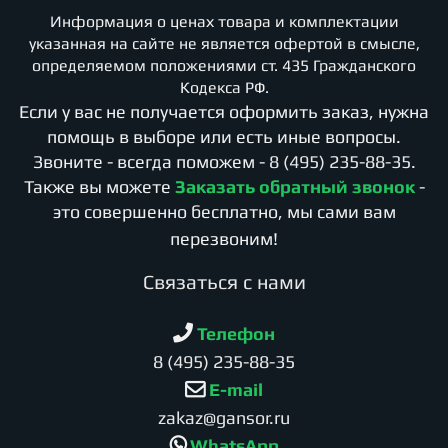
Информация о ценах товара и комплектации
указанная на сайте не является офертой в смысле,
определяемом положениями ст. 435 Гражданского
Кодекса РФ.
Если у вас не получается оформить заказ, нужна
помощь в выборе или есть иные вопросы.
Звоните - всегда поможем -
8 (495) 235-88-35
.
Также вы можете
Заказать обратный звонок
-
это совершенно бесплатно, мы сами вам
перезвоним!
Cвязаться с нами
Телефон
8 (495) 235-88-35
E-mail
zakaz@gansor.ru
WhatsApp