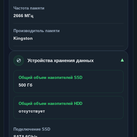
Частота памяти
2666 МГц
Производитель памяти
Kingston
💿
▾
Устройства хранения данных
Общий объем накопителей SSD
500 Гб
Общий объем накопителей HDD
отсутствует
Подключение SSD
SATA 6Gb/s