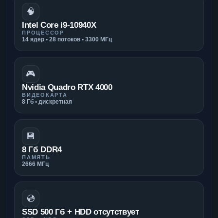
🧠
Intel Core i9-10940X
ПРОЦЕССОР
14 ядер • 28 потоков • 3300 МГц
🎮
Nvidia Quadro RTX 4000
ВИДЕОКАРТА
8 Гб • дискретная
💾
8 Гб DDR4
ПАМЯТЬ
2666 МГц
💿
SSD 500 Гб + HDD отсутствует