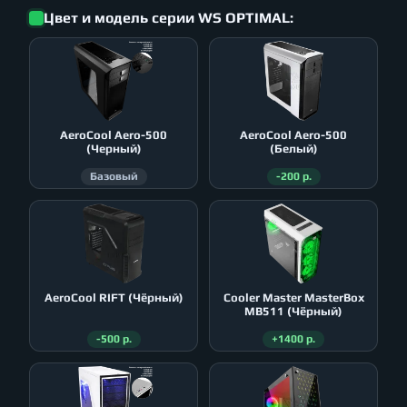
Цвет и модель серии WS OPTIMAL:
AeroСool Aero-500
AeroСool Aero-500
(Черный)
(Белый)
Базовый
-200 р.
AeroСool RIFT (Чёрный)
Cooler Master MasterBox
MB511 (Чёрный)
-500 р.
+1400 р.