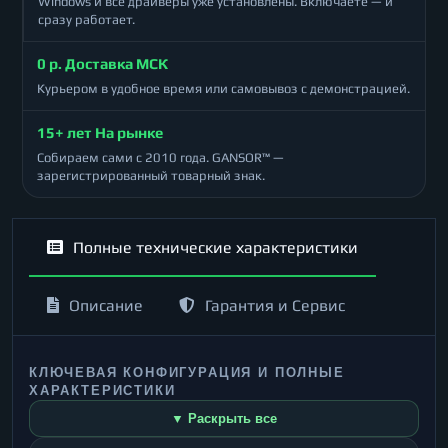
Windows и все драйверы уже установлены. Включаете — и
сразу работает.
0 р. Доставка МСК
Курьером в удобное время или самовывоз с демонстрацией.
15+ лет На рынке
Собираем сами с 2010 года. GANSOR™ —
зарегистрированный товарный знак.
Полные технические характеристики
Описание
Гарантия и Сервис
КЛЮЧЕВАЯ КОНФИГУРАЦИЯ И ПОЛНЫЕ
ХАРАКТЕРИСТИКИ
▼ Раскрыть все