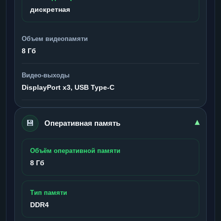
дискретная
Объем видеопамяти
8 Гб
Видео-выходы
DisplayPort x3, USB Type-C
💾
▾
Оперативная память
Объём оперативной памяти
8 Гб
Тип памяти
DDR4