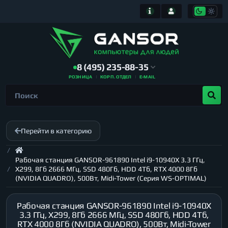
8 (495) 235-88-35
РОЗНИЦА
КОРП. ОТДЕЛ
E-MAIL
Перейти в категорию
Рабочая станция GANSOR-961890 Intel i9-10940X 3.3 ГГц,
X299, 8Гб 2666 МГц, SSD 480Гб, HDD 4Тб, RTX 4000 8Гб
(NVIDIA QUADRO), 500Вт, Midi-Tower (Серия WS-OPTIMAL)
Рабочая станция GANSOR-961890 Intel i9-10940X
3.3 ГГц, X299, 8Гб 2666 МГц, SSD 480Гб, HDD 4Тб,
RTX 4000 8Гб (NVIDIA QUADRO), 500Вт, Midi-Tower