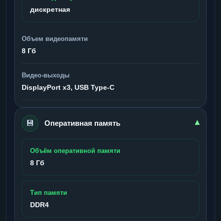
дискретная
Объем видеопамяти
8 Гб
Видео-выходы
DisplayPort x3, USB Type-C
💾
▾
Оперативная память
Объём оперативной памяти
8 Гб
Тип памяти
DDR4