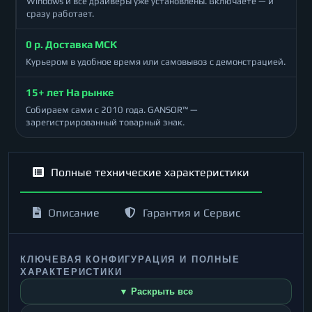
Windows и все драйверы уже установлены. Включаете — и
сразу работает.
0 р. Доставка МСК
Курьером в удобное время или самовывоз с демонстрацией.
15+ лет На рынке
Собираем сами с 2010 года. GANSOR™ —
зарегистрированный товарный знак.
Полные технические характеристики
Описание
Гарантия и Сервис
КЛЮЧЕВАЯ КОНФИГУРАЦИЯ И ПОЛНЫЕ
ХАРАКТЕРИСТИКИ
▼ Раскрыть все