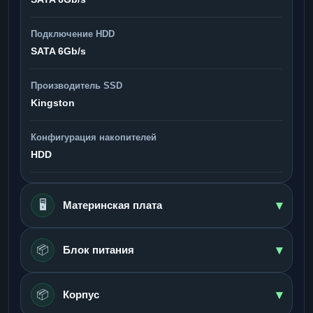
Подключение HDD
SATA 6Gb/s
Производитель SSD
Kingston
Конфигурация накопителей
HDD
▾
🖥️
Материнская плата
▾
📦
Блок питания
▾
📦
Корпус