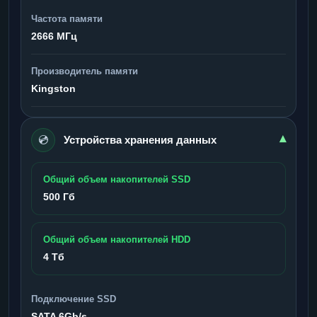
Частота памяти
2666 МГц
Производитель памяти
Kingston
💿
▾
Устройства хранения данных
Общий объем накопителей SSD
500 Гб
Общий объем накопителей HDD
4 Тб
Подключение SSD
SATA 6Gb/s