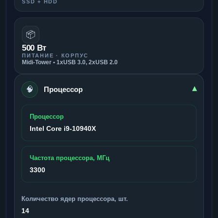
SSD + HDD
📦
500 Вт
ПИТАНИЕ · КОРПУС
Midi-Tower • 1xUSB 3.0, 2xUSB 2.0
🧠
▾
Процессор
Процессор
Intel Core i9-10940X
Частота процессора, МГц
3300
Количество ядер процессора, шт.
14