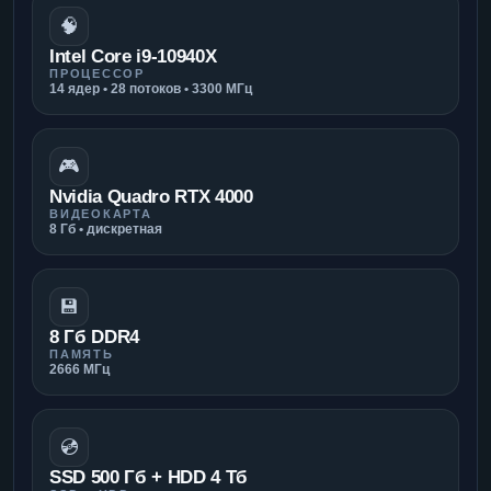
🧠
Intel Core i9-10940X
ПРОЦЕССОР
14 ядер • 28 потоков • 3300 МГц
🎮
Nvidia Quadro RTX 4000
ВИДЕОКАРТА
8 Гб • дискретная
💾
8 Гб DDR4
ПАМЯТЬ
2666 МГц
💿
SSD 500 Гб + HDD 4 Тб