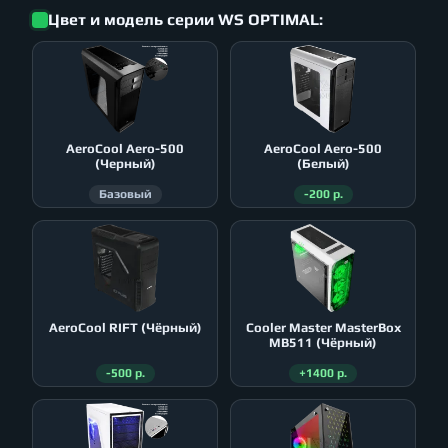
Цвет и модель серии WS OPTIMAL:
AeroСool Aero-500
AeroСool Aero-500
(Черный)
(Белый)
Базовый
-200 р.
AeroСool RIFT (Чёрный)
Cooler Master MasterBox
MB511 (Чёрный)
-500 р.
+1400 р.