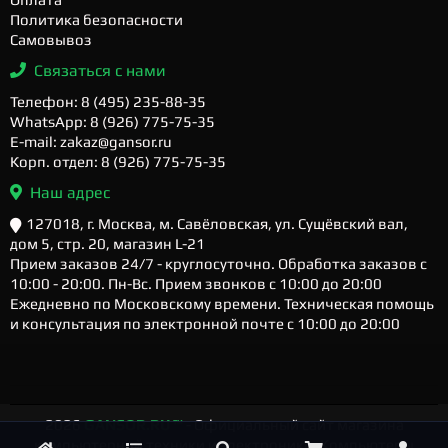
Политика безопасности
Самовывоз
Связаться с нами
Телефон: 8 (495) 235-88-35
WhatsApp: 8 (926) 775-75-35
E-mail: zakaz@gansor.ru
Корп. отдел: 8 (926) 775-75-35
Наш адрес
127018, г. Москва, м. Савёловская, ул. Сущёвский вал,
дом 5, стр. 20, магазин L-21
Прием заказов 24/7 - круглосуточно. Обработка заказов с
10:00 - 20:00. Пн-Вс. Прием звонков с 10:00 до 20:00
Ежедневно по Московскому времени. Техническая помощь
и консультация по электронной почте с 10:00 до 20:00
2026
GANSOR.RU ™
- Официальный сайт магазина
компьютерной техники и электроники. Компьютеры