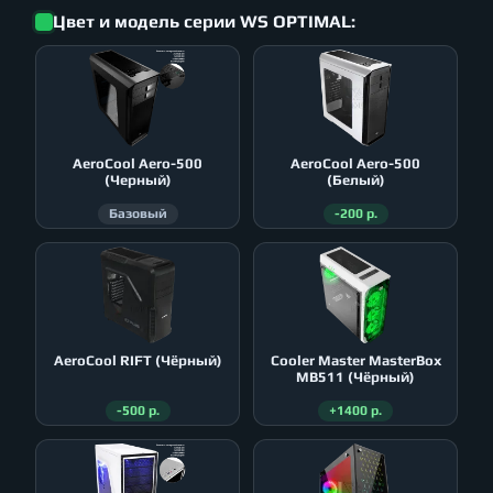
Цвет и модель серии WS OPTIMAL:
AeroСool Aero-500
AeroСool Aero-500
(Черный)
(Белый)
Базовый
-200 р.
AeroСool RIFT (Чёрный)
Cooler Master MasterBox
MB511 (Чёрный)
-500 р.
+1400 р.