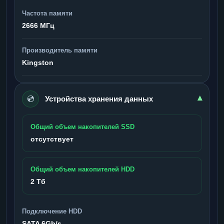
Частота памяти
2666 МГц
Производитель памяти
Kingston
💿
▾
Устройства хранения данных
Общий объем накопителей SSD
отсутствует
Общий объем накопителей HDD
2 Тб
Подключение HDD
SATA 6Gb/s