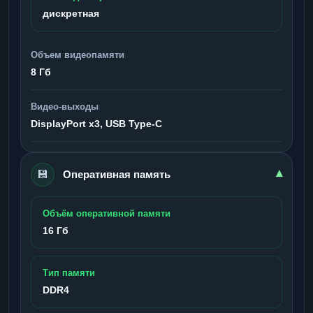
дискретная
Объем видеопамяти
8 Гб
Видео-выходы
DisplayPort x3, USB Type-C
💾
▾
Оперативная память
Объём оперативной памяти
16 Гб
Тип памяти
DDR4