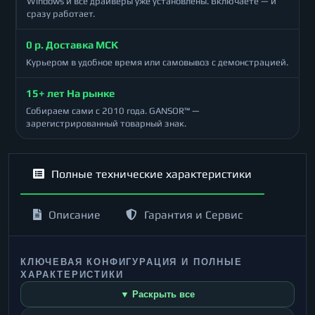
Windows и все драйверы уже установлены. Включаете — и
сразу работает.
0 р. Доставка МСК
Курьером в удобное время или самовывоз с демонстрацией.
15+ лет На рынке
Собираем сами с 2010 года. GANSOR™ —
зарегистрированный товарный знак.
Полные технические характеристики
Описание
Гарантия и Сервис
КЛЮЧЕВАЯ КОНФИГУРАЦИЯ И ПОЛНЫЕ
ХАРАКТЕРИСТИКИ
▼ Раскрыть все