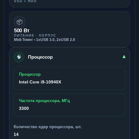
SSD + HDD
📦
500 Вт
ПИТАНИЕ · КОРПУС
Midi-Tower • 1xUSB 3.0, 2xUSB 2.0
🧠
▾
Процессор
Процессор
Intel Core i9-10940X
Частота процессора, МГц
3300
Количество ядер процессора, шт.
14