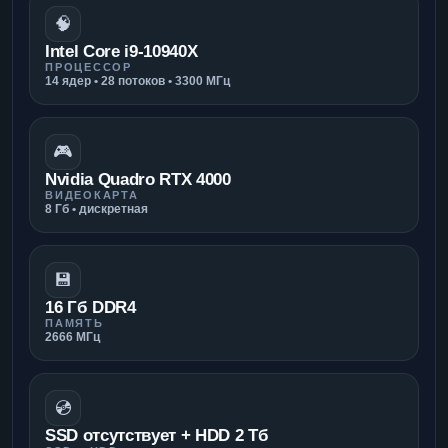
🧠
Intel Core i9-10940X
ПРОЦЕССОР
14 ядер • 28 потоков • 3300 МГц
🎮
Nvidia Quadro RTX 4000
ВИДЕОКАРТА
8 Гб • дискретная
💾
16 Гб DDR4
ПАМЯТЬ
2666 МГц
💿
SSD отсутствует + HDD 2 Тб