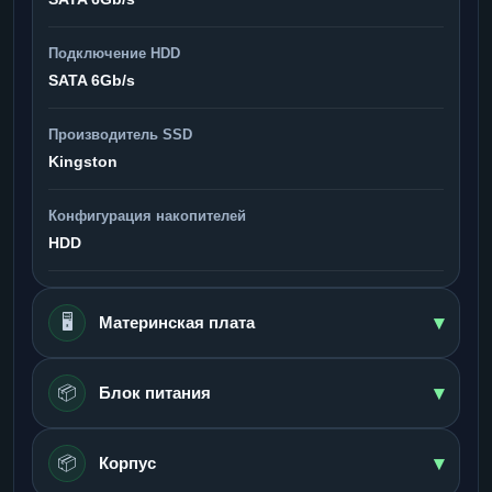
Подключение HDD
SATA 6Gb/s
Производитель SSD
Kingston
Конфигурация накопителей
HDD
▾
🖥️
Материнская плата
▾
📦
Блок питания
▾
📦
Корпус