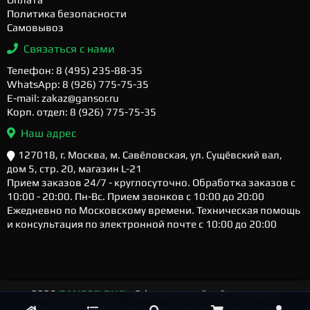
Политика безопасности
Самовывоз
Связаться с нами
Телефон: 8 (495) 235-88-35
WhatsApp: 8 (926) 775-75-35
E-mail: zakaz@gansor.ru
Корп. отдел: 8 (926) 775-75-35
Наш адрес
127018, г. Москва, м. Савёловская, ул. Сущёвский вал,
дом 5, стр. 20, магазин L-21
Прием заказов 24/7 - круглосуточно. Обработка заказов с
10:00 - 20:00. Пн-Вс. Прием звонков с 10:00 до 20:00
Ежедневно по Московскому времени. Техническая помощь
и консультация по электронной почте с 10:00 до 20:00
2026
GANSOR.RU ™
- Официальный сайт магазина
компьютерной техники и электроники. Компьютеры