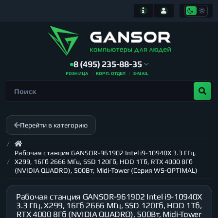
8 (495) 235-88-35
РОЗНИЦА
КОРП. ОТДЕЛ
E-MAIL
Перейти в категорию
Рабочая станция GANSOR-961902 Intel i9-10940X 3.3 ГГц,
X299, 16Гб 2666 МГц, SSD 120Гб, HDD 1Тб, RTX 4000 8Гб
(NVIDIA QUADRO), 500Вт, Midi-Tower (Серия WS-OPTIMAL)
Рабочая станция GANSOR-961902 Intel i9-10940X
3.3 ГГц, X299, 16Гб 2666 МГц, SSD 120Гб, HDD 1Тб,
RTX 4000 8Гб (NVIDIA QUADRO), 500Вт, Midi-Tower