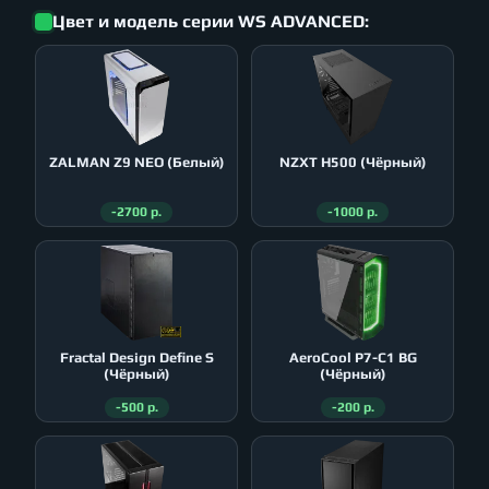
Цвет и модель серии WS ADVANCED:
ZALMAN Z9 NEO (Белый)
NZXT H500 (Чёрный)
-2700 р.
-1000 р.
Fractal Design Define S
AeroСool P7-C1 BG
(Чёрный)
(Чёрный)
-500 р.
-200 р.