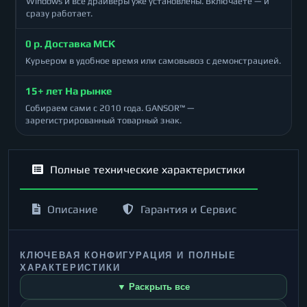
Windows и все драйверы уже установлены. Включаете — и
сразу работает.
0 р. Доставка МСК
Курьером в удобное время или самовывоз с демонстрацией.
15+ лет На рынке
Собираем сами с 2010 года. GANSOR™ —
зарегистрированный товарный знак.
Полные технические характеристики
Описание
Гарантия и Сервис
КЛЮЧЕВАЯ КОНФИГУРАЦИЯ И ПОЛНЫЕ
ХАРАКТЕРИСТИКИ
▼ Раскрыть все