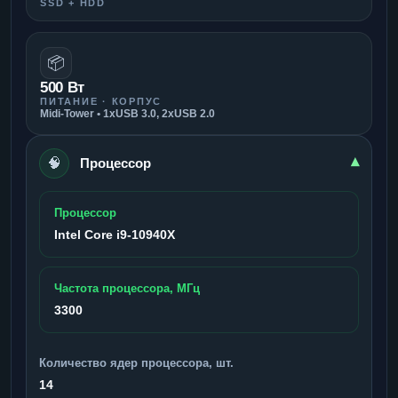
SSD + HDD
📦
500 Вт
ПИТАНИЕ · КОРПУС
Midi-Tower • 1xUSB 3.0, 2xUSB 2.0
🧠
▾
Процессор
Процессор
Intel Core i9-10940X
Частота процессора, МГц
3300
Количество ядер процессора, шт.
14