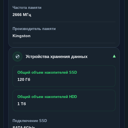
Частота памяти
2666 МГц
Производитель памяти
Kingston
💿
▾
Устройства хранения данных
Общий объем накопителей SSD
120 Гб
Общий объем накопителей HDD
1 Тб
Подключение SSD
SATA 6Gb/s