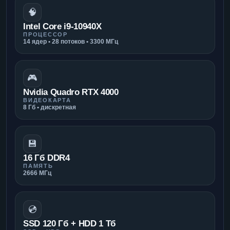
🧠
Intel Core i9-10940X
ПРОЦЕССОР
14 ядер • 28 потоков • 3300 МГц
🎮
Nvidia Quadro RTX 4000
ВИДЕОКАРТА
8 Гб • дискретная
💾
16 Гб DDR4
ПАМЯТЬ
2666 МГц
💿
SSD 120 Гб + HDD 1 Тб