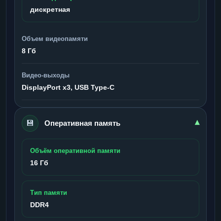
дискретная
Объем видеопамяти
8 Гб
Видео-выходы
DisplayPort x3, USB Type-C
💾
▾
Оперативная память
Объём оперативной памяти
16 Гб
Тип памяти
DDR4