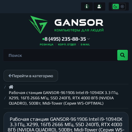
8 (495) 235-88-35
РОЗНИЦА
КОРП. ОТДЕЛ
E-MAIL
Перейти в категорию
Рабочая станция GANSOR-961906 Intel i9-10940X 3.3 ГГц,
X299, 16Гб 2666 МГц, SSD 240Гб, RTX 4000 8Гб (NVIDIA
QUADRO), 500Вт, Midi-Tower (Серия WS-OPTIMAL)
Рабочая станция GANSOR-961906 Intel i9-10940X
3.3 ГГц, X299, 16Гб 2666 МГц, SSD 240Гб, RTX 4000
8Гб (NVIDIA QUADRO), 500Вт, Midi-Tower (Серия WS-