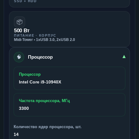
SSD + HDD
📦
500 Вт
ПИТАНИЕ · КОРПУС
Midi-Tower • 1xUSB 3.0, 2xUSB 2.0
🧠
▾
Процессор
Процессор
Intel Core i9-10940X
Частота процессора, МГц
3300
Количество ядер процессора, шт.
14