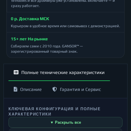
Windows и все драйверы уже установлены. Включаете — и
сразу работает.
0 р. Доставка МСК
Курьером в удобное время или самовывоз с демонстрацией.
15+ лет На рынке
Собираем сами с 2010 года. GANSOR™ —
зарегистрированный товарный знак.
Полные технические характеристики
Описание
Гарантия и Сервис
КЛЮЧЕВАЯ КОНФИГУРАЦИЯ И ПОЛНЫЕ
ХАРАКТЕРИСТИКИ
▼ Раскрыть все