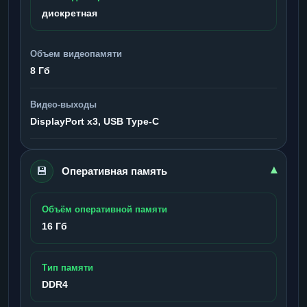
дискретная
Объем видеопамяти
8 Гб
Видео-выходы
DisplayPort x3, USB Type-C
💾
▾
Оперативная память
Объём оперативной памяти
16 Гб
Тип памяти
DDR4