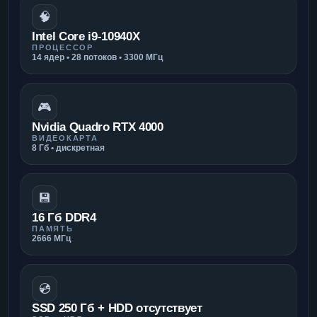
🧠
Intel Core i9-10940X
ПРОЦЕССОР
14 ядер • 28 потоков • 3300 МГц
🎮
Nvidia Quadro RTX 4000
ВИДЕОКАРТА
8 Гб • дискретная
💾
16 Гб DDR4
ПАМЯТЬ
2666 МГц
💿
SSD 250 Гб + HDD отсутствует