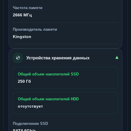
Частота памяти
2666 МГц
Производитель памяти
Kingston
💿
▾
Устройства хранения данных
Общий объем накопителей SSD
250 Гб
Общий объем накопителей HDD
отсутствует
Подключение SSD
SATA 6Gb/s