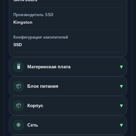
Производитель SSD
Kingston
Конфигурация накопителей
SSD
▾
🖥️
Материнская плата
▾
📦
Блок питания
▾
📦
Корпус
▾
🌐
Сеть