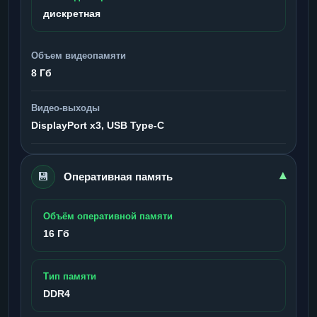
дискретная
Объем видеопамяти
8 Гб
Видео-выходы
DisplayPort x3, USB Type-C
💾
▾
Оперативная память
Объём оперативной памяти
16 Гб
Тип памяти
DDR4