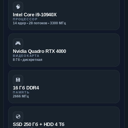
🧠
Intel Core i9-10940X
ПРОЦЕССОР
14 ядер • 28 потоков • 3300 МГц
🎮
Nvidia Quadro RTX 4000
ВИДЕОКАРТА
8 Гб • дискретная
💾
16 Гб DDR4
ПАМЯТЬ
2666 МГц
💿
SSD 250 Гб + HDD 4 Тб