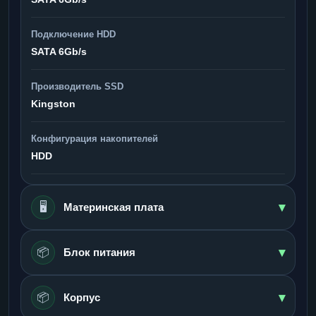
Подключение HDD
SATA 6Gb/s
Производитель SSD
Kingston
Конфигурация накопителей
HDD
▾
🖥️
Материнская плата
▾
📦
Блок питания
▾
📦
Корпус