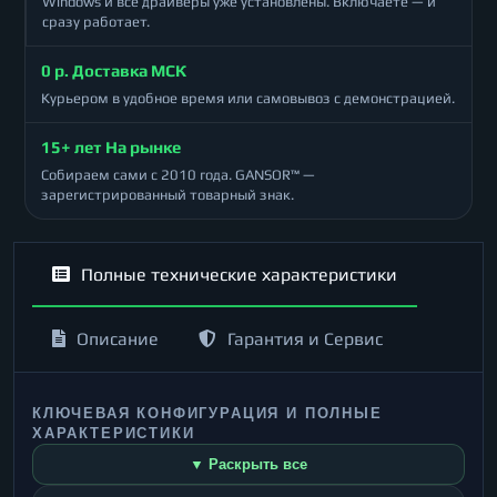
Windows и все драйверы уже установлены. Включаете — и
сразу работает.
0 р. Доставка МСК
Курьером в удобное время или самовывоз с демонстрацией.
15+ лет На рынке
Собираем сами с 2010 года. GANSOR™ —
зарегистрированный товарный знак.
Полные технические характеристики
Описание
Гарантия и Сервис
КЛЮЧЕВАЯ КОНФИГУРАЦИЯ И ПОЛНЫЕ
ХАРАКТЕРИСТИКИ
▼ Раскрыть все