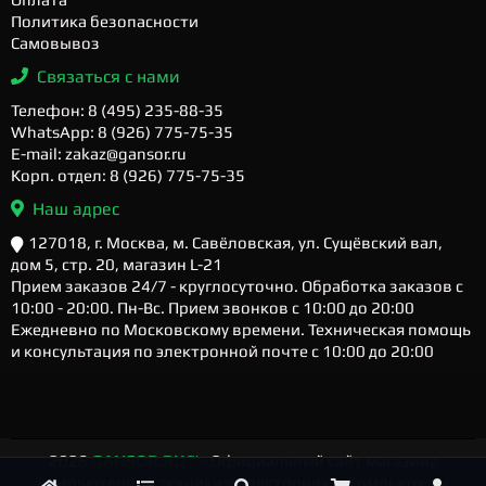
Политика безопасности
Самовывоз
Связаться с нами
Телефон: 8 (495) 235-88-35
WhatsApp: 8 (926) 775-75-35
E-mail: zakaz@gansor.ru
Корп. отдел: 8 (926) 775-75-35
Наш адрес
127018, г. Москва, м. Савёловская, ул. Сущёвский вал,
дом 5, стр. 20, магазин L-21
Прием заказов 24/7 - круглосуточно. Обработка заказов с
10:00 - 20:00. Пн-Вс. Прием звонков с 10:00 до 20:00
Ежедневно по Московскому времени. Техническая помощь
и консультация по электронной почте с 10:00 до 20:00
2026
GANSOR.RU ™
- Официальный сайт магазина
компьютерной техники и электроники. Компьютеры