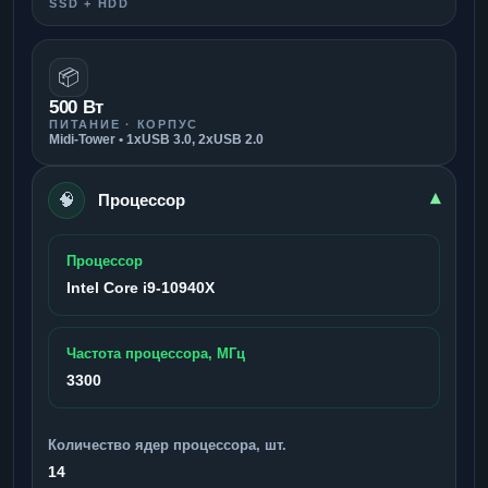
SSD + HDD
📦
500 Вт
ПИТАНИЕ · КОРПУС
Midi-Tower • 1xUSB 3.0, 2xUSB 2.0
🧠
▾
Процессор
Процессор
Intel Core i9-10940X
Частота процессора, МГц
3300
Количество ядер процессора, шт.
14