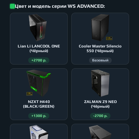
Цвет и модель серии WS ADVANCED:
Lian Li LANCOOL ONE
Cooler Master Silencio
(Чёрный)
550 (Чёрный)
+2700 р.
Базовый
NZXT H440
ZALMAN Z9 NEO
(BLACK/GREEN)
(Чёрный)
+1300 р.
-2700 р.