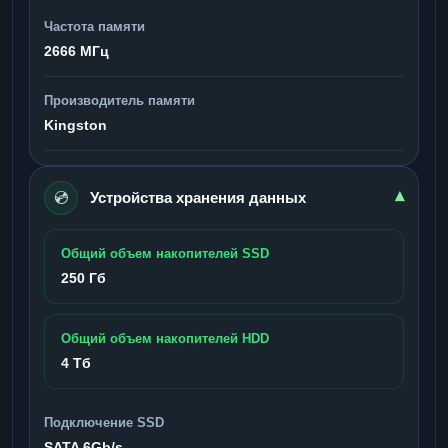
Частота памяти
2666 МГц
Производитель памяти
Kingston
💿
▾
Устройства хранения данных
Общий объем накопителей SSD
250 Гб
Общий объем накопителей HDD
4 Тб
Подключение SSD
SATA 6Gb/s