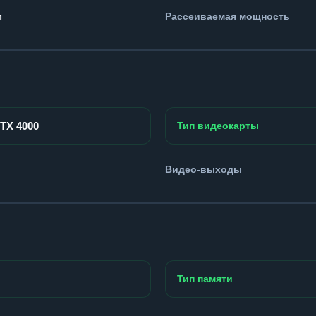
м
Рассеиваемая мощность
RTX 4000
Тип видеокарты
Видео-выходы
Тип памяти