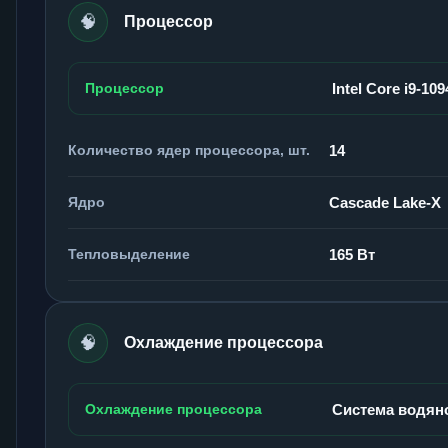
🧠
Процессор
Процессор
Intel Core i9-10
Количество ядер процессора, шт.
14
Ядро
Cascade Lake-X
Тепловыделение
165 Вт
🧠
Охлаждение процессора
Охлаждение процессора
Система водян