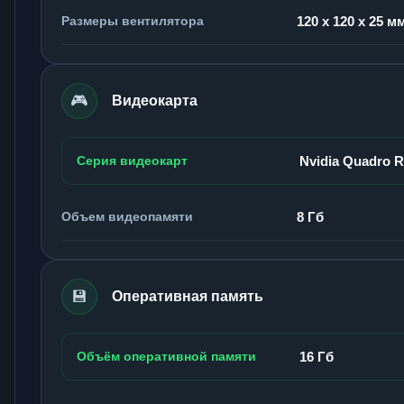
Размеры вентилятора
120 x 120 x 25 м
🎮
Видеокарта
Серия видеокарт
Nvidia Quadro 
Объем видеопамяти
8 Гб
💾
Оперативная память
Объём оперативной памяти
16 Гб