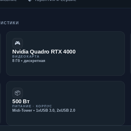
РИСТИКИ
🎮
Nvidia Quadro RTX 4000
ВИДЕОКАРТА
8 Гб • дискретная
📦
500 Вт
ПИТАНИЕ · КОРПУС
Midi-Tower • 1xUSB 3.0, 2xUSB 2.0