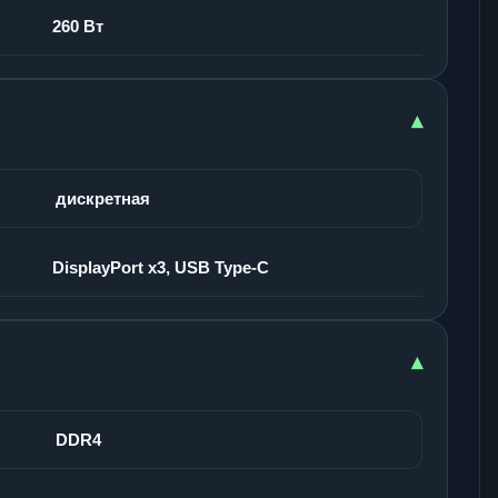
260 Вт
▾
дискретная
DisplayPort x3, USB Type-C
▾
DDR4