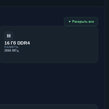
▼ Раскрыть все
💾
16 Гб DDR4
ПАМЯТЬ
2666 МГц