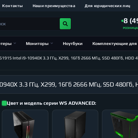
Контакты
Наши преимущества
Для юридических лиц
8 (4
РОЗНИЦ
ютеры
Мониторы
Ноутбуки
Комплектующие для
15 Intel i9-10940X 3.3 ГГц, X299, 16Гб 2666 МГц, SSD 480Гб, HDD 4
Цвет и модель серии WS ADVANCED: