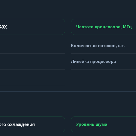
940X
Частота процессора, МГц
Количество потоков, шт.
Линейка процессора
ого охлаждения
Уровень шума