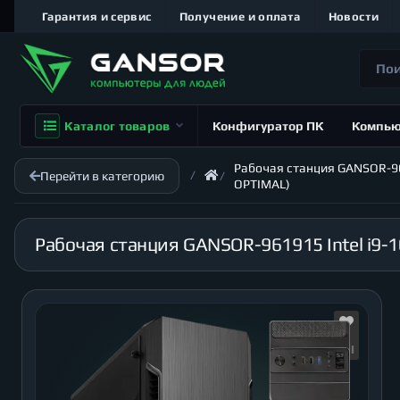
Гарантия и сервис
Получение и оплата
Новости
Каталог товаров
Конфигуратор ПК
Компь
Рабочая станция GANSOR-9619
Перейти в категорию
OPTIMAL)