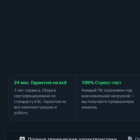
24 мес. Гарантия на всё
100% Стресс-тест
7 лет сервиса. Сборка
Каждый ПК прогоняем под
сертифицирована по
максимальной нагрузкой —
стандарту ЕАС. Гарантия на
вы получаете проверенную
все комплектующие и
машину.
работу.
Полные технические характеристики
О