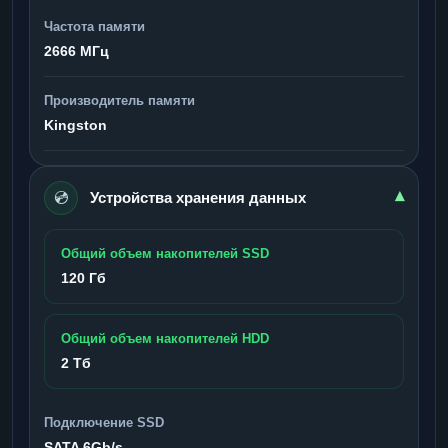
Частота памяти
2666 МГц
Производитель памяти
Kingston
💿
▾
Устройства хранения данных
Общий объем накопителей SSD
120 Гб
Общий объем накопителей HDD
2 Тб
Подключение SSD
SATA 6Gb/s