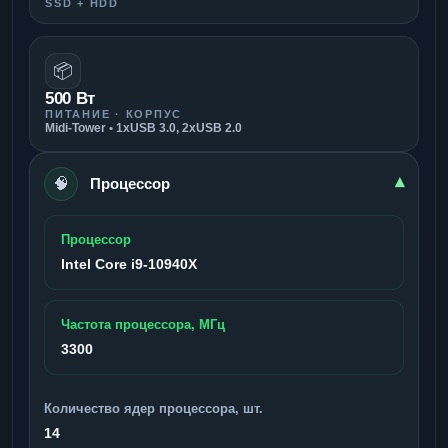
SSD + HDD
📦
500 Вт
ПИТАНИЕ · КОРПУС
Midi-Tower • 1xUSB 3.0, 2xUSB 2.0
🧠
▾
Процессор
Процессор
Intel Core i9-10940X
Частота процессора, МГц
3300
Количество ядер процессора, шт.
14