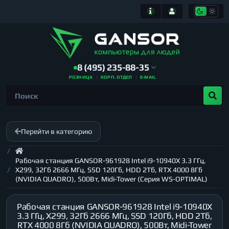
8 (495) 235-88-35
РОЗНИЦА
КОРП. ОТДЕЛ
E-MAIL
Перейти в категорию
Рабочая станция GANSOR-961928 Intel i9-10940X 3.3 ГГц,
X299, 32Гб 2666 МГц, SSD 120Гб, HDD 2Тб, RTX 4000 8Гб
(NVIDIA QUADRO), 500Вт, Midi-Tower (Серия WS-OPTIMAL)
Рабочая станция GANSOR-961928 Intel i9-10940X
3.3 ГГц, X299, 32Гб 2666 МГц, SSD 120Гб, HDD 2Тб,
RTX 4000 8Гб (NVIDIA QUADRO), 500Вт, Midi-Tower