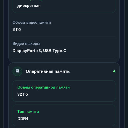
дискретная
Объем видеопамяти
8 Гб
Видео-выходы
DisplayPort x3, USB Type-C
💾
▾
Оперативная память
Объём оперативной памяти
32 Гб
Тип памяти
DDR4