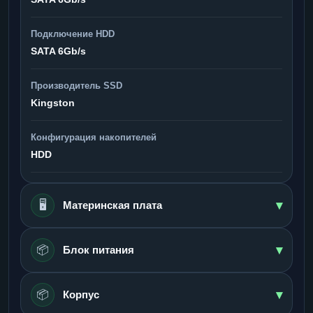
Подключение HDD
SATA 6Gb/s
Производитель SSD
Kingston
Конфигурация накопителей
HDD
▾
🖥️
Материнская плата
▾
📦
Блок питания
▾
📦
Корпус