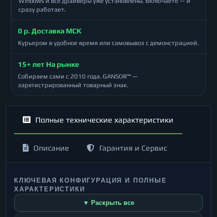
Windows и все драйверы уже установлены. Включаете — и
сразу работает.
0 р. Доставка МСК
Курьером в удобное время или самовывоз с демонстрацией.
15+ лет На рынке
Собираем сами с 2010 года. GANSOR™ —
зарегистрированный товарный знак.
Полные технические характеристики
Описание
Гарантия и Сервис
КЛЮЧЕВАЯ КОНФИГУРАЦИЯ И ПОЛНЫЕ
ХАРАКТЕРИСТИКИ
▼ Раскрыть все