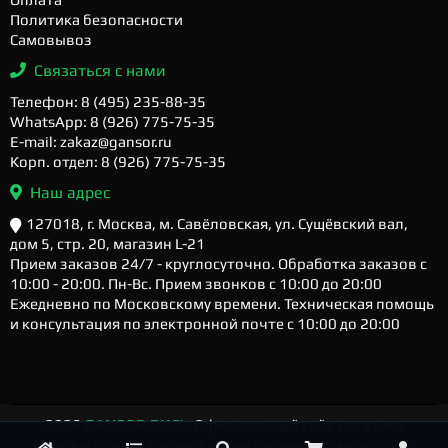
Политика безопасности
Самовывоз
Связаться с нами
Телефон: 8 (495) 235-88-35
WhatsApp: 8 (926) 775-75-35
E-mail: zakaz@gansor.ru
Корп. отдел: 8 (926) 775-75-35
Наш адрес
127018, г. Москва, м. Савёловская, ул. Сущёвский вал,
дом 5, стр. 20, магазин L-21
Прием заказов 24/7 - круглосуточно. Обработка заказов с
10:00 - 20:00. Пн-Вс. Прием звонков с 10:00 до 20:00
Ежедневно по Московскому времени. Техническая помощь
и консультация по электронной почте с 10:00 до 20:00
2026
GANSOR.RU ™
- Официальный сайт магазина
компьютерной техники и электроники. Компьютеры