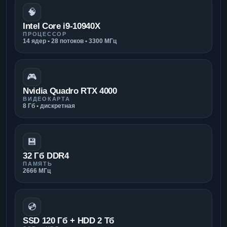
🧠
Intel Core i9-10940X
ПРОЦЕССОР
14 ядер • 28 потоков • 3300 МГц
🎮
Nvidia Quadro RTX 4000
ВИДЕОКАРТА
8 Гб • дискретная
💾
32 Гб DDR4
ПАМЯТЬ
2666 МГц
💿
SSD 120 Гб + HDD 2 Тб