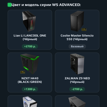
Цвет и модель серии WS ADVANCED:
Lian Li LANCOOL ONE
Cooler Master Silencio
(Чёрный)
550 (Чёрный)
+2700 р.
Базовый
NZXT H440
ZALMAN Z9 NEO
(BLACK/GREEN)
(Чёрный)
+1300 р.
-2700 р.