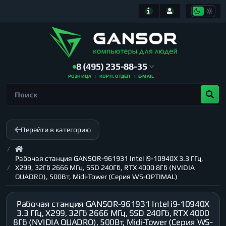
8 (495) 235-88-35
РОЗНИЦА
КОРП. ОТДЕЛ
E-MAIL
Перейти в категорию
Рабочая станция GANSOR-961931 Intel i9-10940X 3.3 ГГц,
X299, 32Гб 2666 МГц, SSD 240Гб, RTX 4000 8Гб (NVIDIA
QUADRO), 500Вт, Midi-Tower (Серия WS-OPTIMAL)
Рабочая станция GANSOR-961931 Intel i9-10940X
3.3 ГГц, X299, 32Гб 2666 МГц, SSD 240Гб, RTX 4000
8Гб (NVIDIA QUADRO), 500Вт, Midi-Tower (Серия WS-