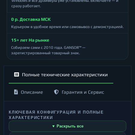
Windows и все драйверы уже установлены. Включаете — и
сразу работает.
0 р. Доставка МСК
Курьером в удобное время или самовывоз с демонстрацией.
15+ лет На рынке
Собираем сами с 2010 года. GANSOR™ —
зарегистрированный товарный знак.
Полные технические характеристики
Описание
Гарантия и Сервис
КЛЮЧЕВАЯ КОНФИГУРАЦИЯ И ПОЛНЫЕ
ХАРАКТЕРИСТИКИ
▼ Раскрыть все