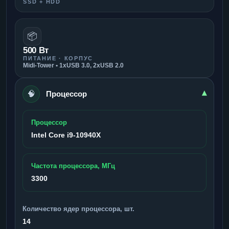
SSD + HDD
📦
500 Вт
ПИТАНИЕ · КОРПУС
Midi-Tower • 1xUSB 3.0, 2xUSB 2.0
🧠
▾
Процессор
Процессор
Intel Core i9-10940X
Частота процессора, МГц
3300
Количество ядер процессора, шт.
14