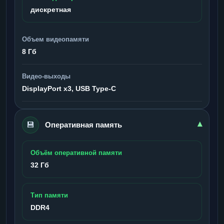
дискретная
Объем видеопамяти
8 Гб
Видео-выходы
DisplayPort x3, USB Type-C
💾
▾
Оперативная память
Объём оперативной памяти
32 Гб
Тип памяти
DDR4