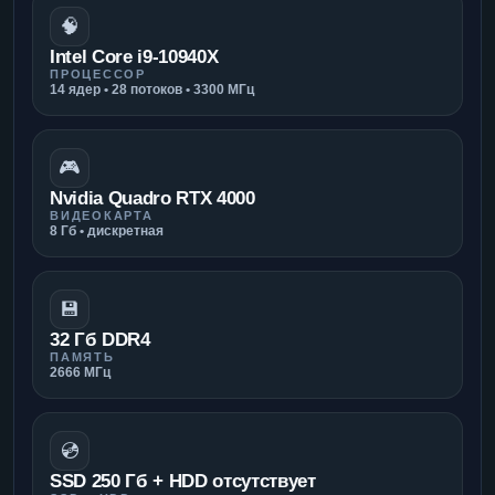
🧠
Intel Core i9-10940X
ПРОЦЕССОР
14 ядер • 28 потоков • 3300 МГц
🎮
Nvidia Quadro RTX 4000
ВИДЕОКАРТА
8 Гб • дискретная
💾
32 Гб DDR4
ПАМЯТЬ
2666 МГц
💿
SSD 250 Гб + HDD отсутствует