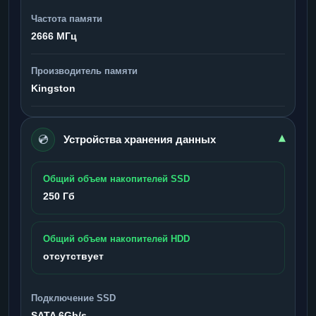
Частота памяти
2666 МГц
Производитель памяти
Kingston
💿
▾
Устройства хранения данных
Общий объем накопителей SSD
250 Гб
Общий объем накопителей HDD
отсутствует
Подключение SSD
SATA 6Gb/s