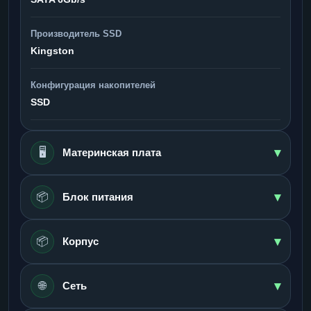
Производитель SSD
Kingston
Конфигурация накопителей
SSD
▾
🖥️
Материнская плата
▾
📦
Блок питания
▾
📦
Корпус
▾
🌐
Сеть