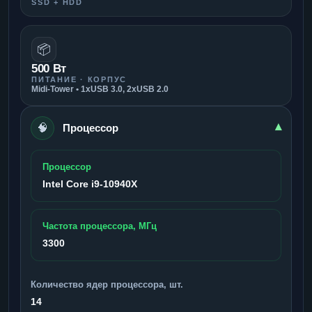
SSD + HDD
📦
500 Вт
ПИТАНИЕ · КОРПУС
Midi-Tower • 1xUSB 3.0, 2xUSB 2.0
🧠
▾
Процессор
Процессор
Intel Core i9-10940X
Частота процессора, МГц
3300
Количество ядер процессора, шт.
14