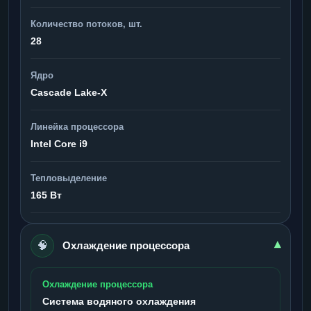
Количество потоков, шт.
28
Ядро
Cascade Lake-X
Линейка процессора
Intel Core i9
Тепловыделение
165 Вт
🧠
▾
Охлаждение процессора
Охлаждение процессора
Система водяного охлаждения