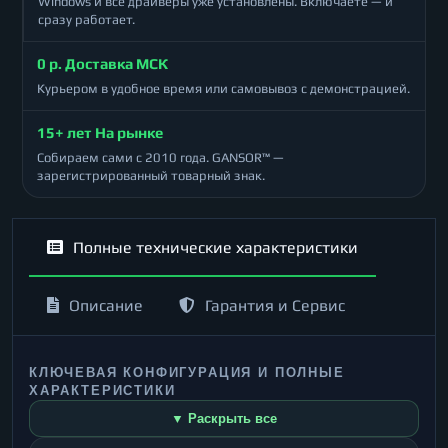
Windows и все драйверы уже установлены. Включаете — и
сразу работает.
0 р. Доставка МСК
Курьером в удобное время или самовывоз с демонстрацией.
15+ лет На рынке
Собираем сами с 2010 года. GANSOR™ —
зарегистрированный товарный знак.
Полные технические характеристики
Описание
Гарантия и Сервис
КЛЮЧЕВАЯ КОНФИГУРАЦИЯ И ПОЛНЫЕ
ХАРАКТЕРИСТИКИ
▼ Раскрыть все