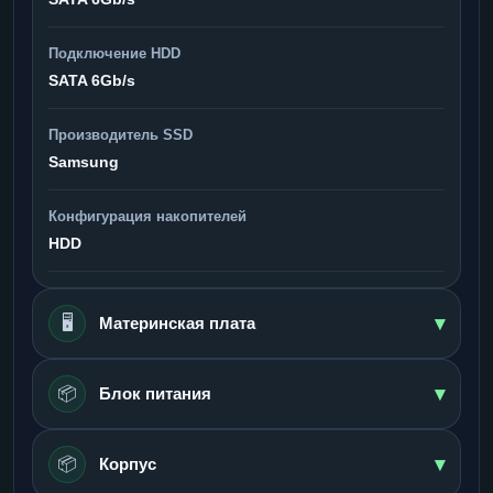
Подключение HDD
SATA 6Gb/s
Производитель SSD
Samsung
Конфигурация накопителей
HDD
▾
🖥️
Материнская плата
▾
📦
Блок питания
▾
📦
Корпус