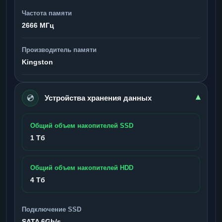
Частота памяти
2666 МГц
Производитель памяти
Kingston
💿
▾
Устройства хранения данных
Общий объем накопителей SSD
1 Тб
Общий объем накопителей HDD
4 Тб
Подключение SSD
SATA 6Gb/s