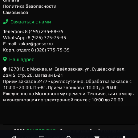
Политика безопасности
Самовывоз
Связаться с нами
Телефон: 8 (495) 235-88-35
WhatsApp: 8 (926) 775-75-35
E-mail: zakaz@gansor.ru
Корп. отдел: 8 (926) 775-75-35
Наш адрес
127018, г. Москва, м. Савёловская, ул. Сущёвский вал,
дом 5, стр. 20, магазин L-21
Прием заказов 24/7 - круглосуточно. Обработка заказов с
10:00 - 20:00. Пн-Вс. Прием звонков с 10:00 до 20:00
Ежедневно по Московскому времени. Техническая помощь
и консультация по электронной почте с 10:00 до 20:00
2026
GANSOR.RU ™
- Официальный сайт магазина
компьютерной техники и электроники. Компьютеры