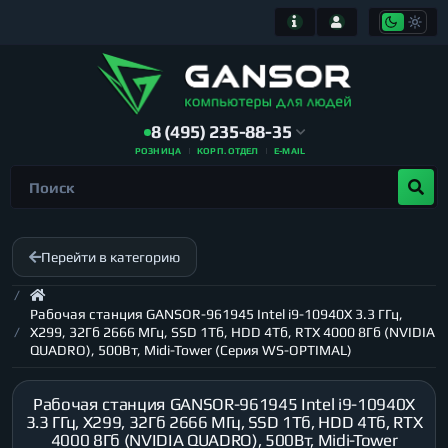
8 (495) 235-88-35
РОЗНИЦА
КОРП. ОТДЕЛ
E-MAIL
Перейти в категорию
Рабочая станция GANSOR-961945 Intel i9-10940X 3.3 ГГц,
X299, 32Гб 2666 МГц, SSD 1Тб, HDD 4Тб, RTX 4000 8Гб (NVIDIA
QUADRO), 500Вт, Midi-Tower (Серия WS-OPTIMAL)
Рабочая станция GANSOR-961945 Intel i9-10940X
3.3 ГГц, X299, 32Гб 2666 МГц, SSD 1Тб, HDD 4Тб, RTX
4000 8Гб (NVIDIA QUADRO), 500Вт, Midi-Tower