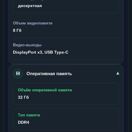
дискретная
Объем видеопамяти
8 Гб
Видео-выходы
DisplayPort x3, USB Type-C
💾
▾
Оперативная память
Объём оперативной памяти
32 Гб
Тип памяти
DDR4