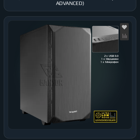
ADVANCED)