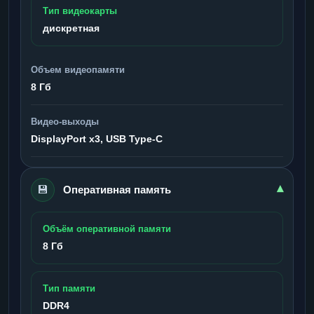
Тип видеокарты
дискретная
Объем видеопамяти
8 Гб
Видео-выходы
DisplayPort x3, USB Type-C
💾
▾
Оперативная память
Объём оперативной памяти
8 Гб
Тип памяти
DDR4