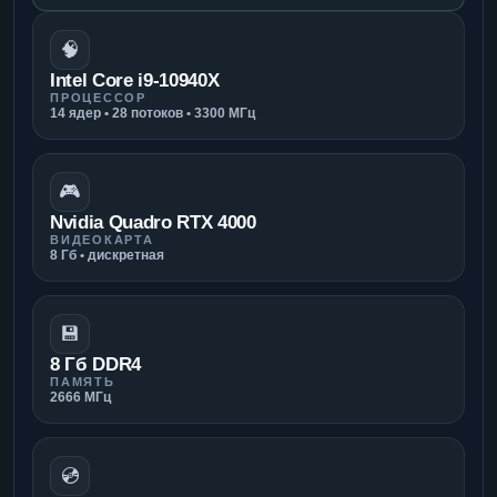
🧠
Intel Core i9-10940X
ПРОЦЕССОР
14 ядер • 28 потоков • 3300 МГц
🎮
Nvidia Quadro RTX 4000
ВИДЕОКАРТА
8 Гб • дискретная
💾
8 Гб DDR4
ПАМЯТЬ
2666 МГц
💿