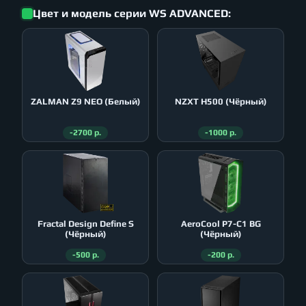
Цвет и модель серии WS ADVANCED:
ZALMAN Z9 NEO (Белый)
NZXT H500 (Чёрный)
-2700 р.
-1000 р.
Fractal Design Define S
AeroСool P7-C1 BG
(Чёрный)
(Чёрный)
-500 р.
-200 р.