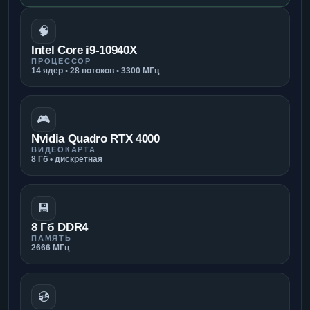
🧠
Intel Core i9-10940X
ПРОЦЕССОР
14 ядер • 28 потоков • 3300 МГц
🎮
Nvidia Quadro RTX 4000
ВИДЕОКАРТА
8 Гб • дискретная
💾
8 Гб DDR4
ПАМЯТЬ
2666 МГц
💿