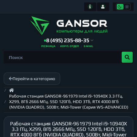
8 (495) 235-88-35
РОЗНИЦА
КОРП. ОТДЕЛ
E-MAIL
Перейти в категорию
Рабочая станция GANSOR-961979 Intel i9-10940X 3.3 ГГц,
X299, 8Гб 2666 МГц, SSD 120Гб, HDD 3Тб, RTX 4000 8Гб
(NVIDIA QUADRO), 500Вт, Midi-Tower (Серия WS-ADVANCED)
Рабочая станция GANSOR-961979 Intel i9-10940X
3.3 ГГц, X299, 8Гб 2666 МГц, SSD 120Гб, HDD 3Тб,
RTX 4000 8Гб (NVIDIA QUADRO), 500Вт, Midi-Tower