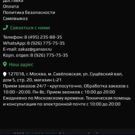
Доставка
Оплата
Политика безопасности
Самовывоз
Связаться с нами
Телефон: 8 (495) 235-88-35
WhatsApp: 8 (926) 775-75-35
E-mail: zakaz@gansor.ru
Корп. отдел: 8 (926) 775-75-35
Наш адрес
127018, г. Москва, м. Савёловская, ул. Сущёвский вал,
дом 5, стр. 20, магазин L-21
Прием заказов 24/7 - круглосуточно. Обработка заказов с
10:00 - 20:00. Пн-Вс. Прием звонков с 10:00 до 20:00
Ежедневно по Московскому времени. Техническая помощь
и консультация по электронной почте с 10:00 до 20:00
2026
GANSOR.RU ™
- Официальный сайт магазина