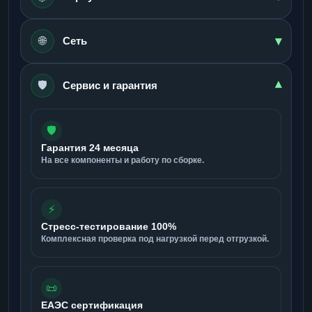
▾
🌐
Сеть
🛡️
▾
Сервис и гарантия
🛡️
Гарантия 24 месяца
На все компоненты и работу по сборке.
⚡
Стресс-тестирование 100%
Комплексная проверка под нагрузкой перед отгрузкой.
📜
ЕАЭС сертификация