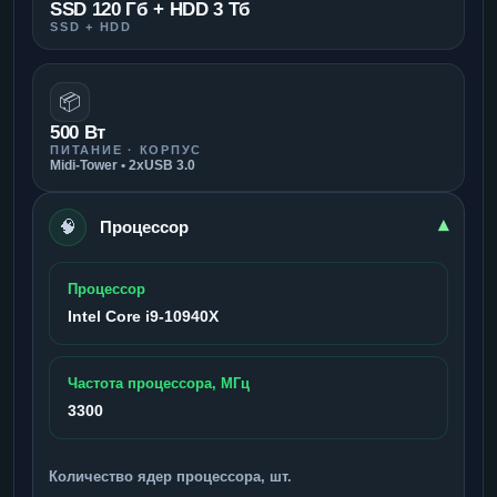
SSD 120 Гб + HDD 3 Тб
SSD + HDD
📦
500 Вт
ПИТАНИЕ · КОРПУС
Midi-Tower • 2xUSB 3.0
🧠
▾
Процессор
Процессор
Intel Core i9-10940X
Частота процессора, МГц
3300
Количество ядер процессора, шт.