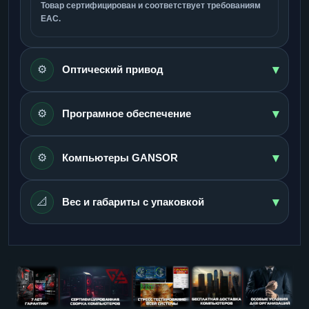
Товар сертифицирован и соответствует требованиям
ЕАС.
▾
⚙️
Оптический привод
▾
⚙️
Програмное обеспечение
▾
⚙️
Компьютеры GANSOR
▾
📐
Вес и габариты с упаковкой