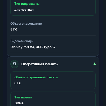
Тип видеокарты
дискретная
Объем видеопамяти
8 Гб
Видео-выходы
DisplayPort x3, USB Type-C
💾
▾
Оперативная память
Объём оперативной памяти
8 Гб
Тип памяти
DDR4