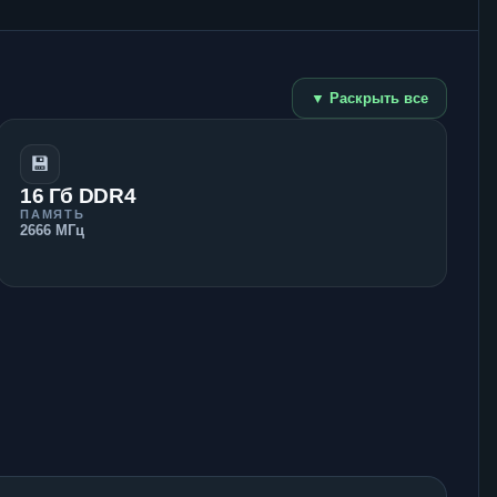
▼ Раскрыть все
💾
16 Гб DDR4
ПАМЯТЬ
2666 МГц