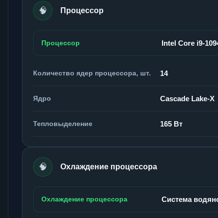
🧠
Процессор
Процессор
Intel Core i9-10
Количество ядер процессора, шт.
14
Ядро
Cascade Lake-X
Тепловыделение
165 Вт
🧠
Охлаждение процессора
Охлаждение процессора
Система водян