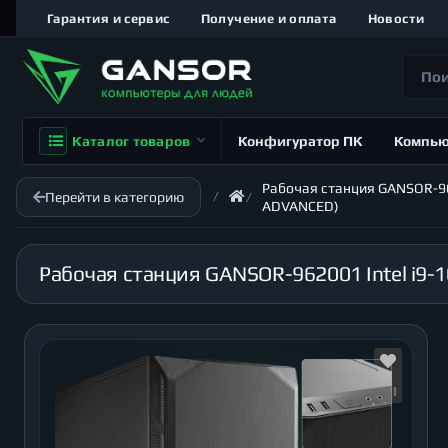
Гарантия и сервис
Получение и оплата
Новости
Каталог товаров
Конфигуратор ПК
Компь
Рабочая станция GANSOR-9620
Перейти в категорию
ADVANCED)