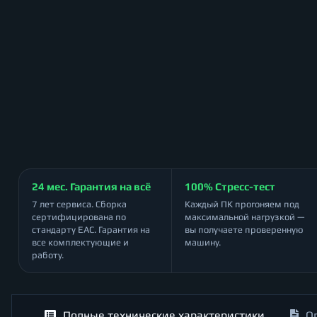
24 мес. Гарантия на всё
100% Стресс-тест
7 лет сервиса. Сборка
Каждый ПК прогоняем под
сертифицирована по
максимальной нагрузкой —
стандарту ЕАС. Гарантия на
вы получаете проверенную
все комплектующие и
машину.
работу.
Полные технические характеристики
О