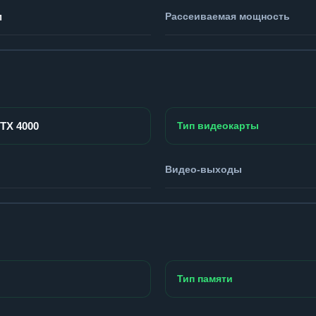
м
Рассеиваемая мощность
RTX 4000
Тип видеокарты
Видео-выходы
Тип памяти