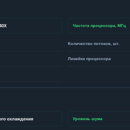
940X
Частота процессора, МГц
Количество потоков, шт.
Линейка процессора
ого охлаждения
Уровень шума