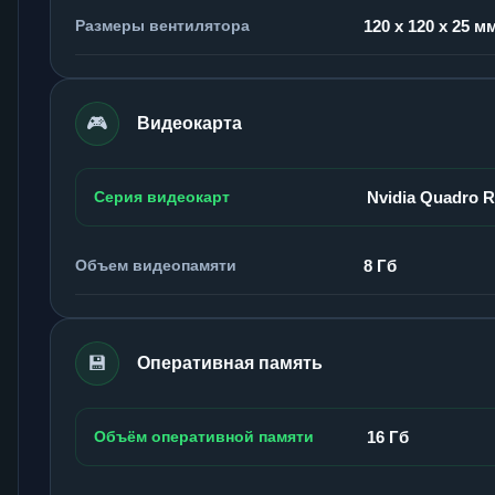
Размеры вентилятора
120 x 120 x 25 м
🎮
Видеокарта
Серия видеокарт
Nvidia Quadro 
Объем видеопамяти
8 Гб
💾
Оперативная память
Объём оперативной памяти
16 Гб