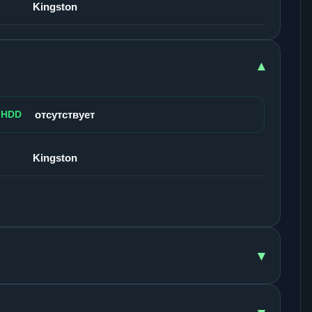
Kingston
▾
 HDD
отсутствует
Kingston
▾