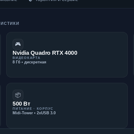
РИСТИКИ
🎮
Nvidia Quadro RTX 4000
ВИДЕОКАРТА
8 Гб • дискретная
📦
500 Вт
ПИТАНИЕ · КОРПУС
Midi-Tower • 2xUSB 3.0