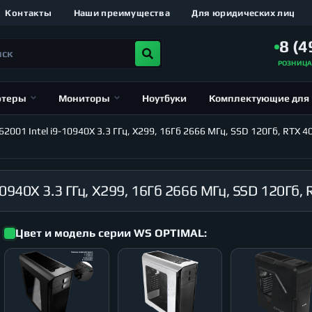
Контакты
Наши преимущества
Для юридических лиц
8 (4
РОЗНИЦ
ютеры
Мониторы
Ноутбуки
Комплектующие для
01 Intel i9-10940X 3.3 ГГц, X299, 16Гб 2666 МГц, SSD 120Гб, RTX 4
Цвет и модель серии WS OPTIMAL: