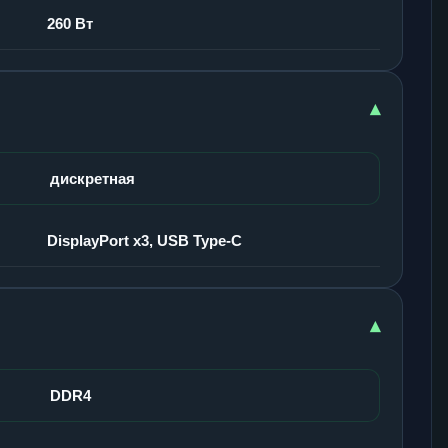
260 Вт
▾
дискретная
DisplayPort x3, USB Type-C
▾
DDR4