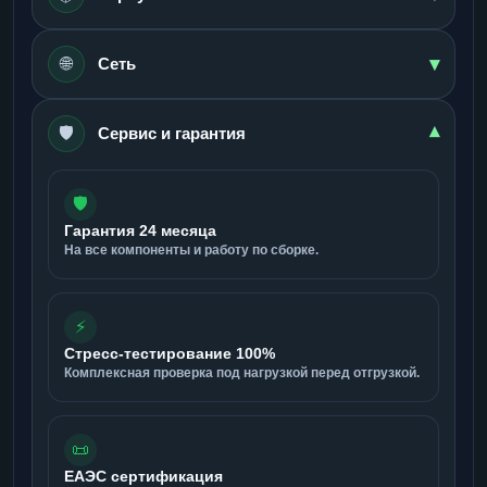
▾
🌐
Сеть
🛡️
▾
Сервис и гарантия
🛡️
Гарантия 24 месяца
На все компоненты и работу по сборке.
⚡
Стресс-тестирование 100%
Комплексная проверка под нагрузкой перед отгрузкой.
📜
ЕАЭС сертификация