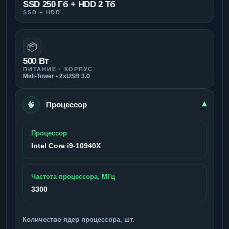
SSD 250 Гб + HDD 2 Тб
SSD + HDD
📦
500 Вт
ПИТАНИЕ · КОРПУС
Midi-Tower • 2xUSB 3.0
🧠
▾
Процессор
Процессор
Intel Core i9-10940X
Частота процессора, МГц
3300
Количество ядер процессора, шт.