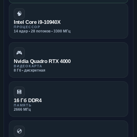
🧠
Intel Core i9-10940X
ПРОЦЕССОР
14 ядер • 28 потоков • 3300 МГц
🎮
Nvidia Quadro RTX 4000
ВИДЕОКАРТА
8 Гб • дискретная
💾
16 Гб DDR4
ПАМЯТЬ
2666 МГц
💿