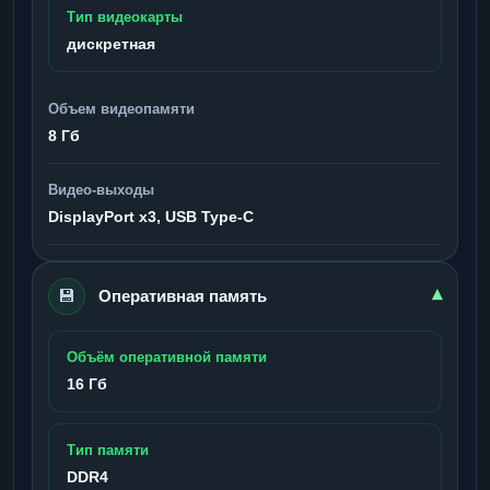
Тип видеокарты
дискретная
Объем видеопамяти
8 Гб
Видео-выходы
DisplayPort x3, USB Type-C
💾
▾
Оперативная память
Объём оперативной памяти
16 Гб
Тип памяти
DDR4