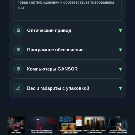
Товар сертифицирован и соответствует требованиям
ЕАС.
▾
⚙️
Оптический привод
▾
⚙️
Програмное обеспечение
▾
⚙️
Компьютеры GANSOR
▾
📐
Вес и габариты с упаковкой