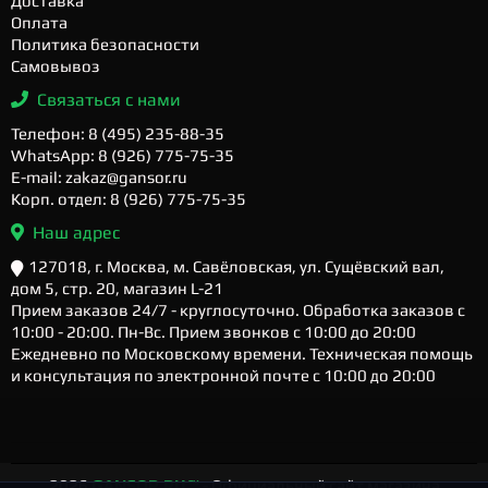
Доставка
Оплата
Политика безопасности
Самовывоз
Связаться с нами
Телефон: 8 (495) 235-88-35
WhatsApp: 8 (926) 775-75-35
E-mail: zakaz@gansor.ru
Корп. отдел: 8 (926) 775-75-35
Наш адрес
127018, г. Москва, м. Савёловская, ул. Сущёвский вал,
дом 5, стр. 20, магазин L-21
Прием заказов 24/7 - круглосуточно. Обработка заказов с
10:00 - 20:00. Пн-Вс. Прием звонков с 10:00 до 20:00
Ежедневно по Московскому времени. Техническая помощь
и консультация по электронной почте с 10:00 до 20:00
2026
GANSOR.RU ™
- Официальный сайт магазина