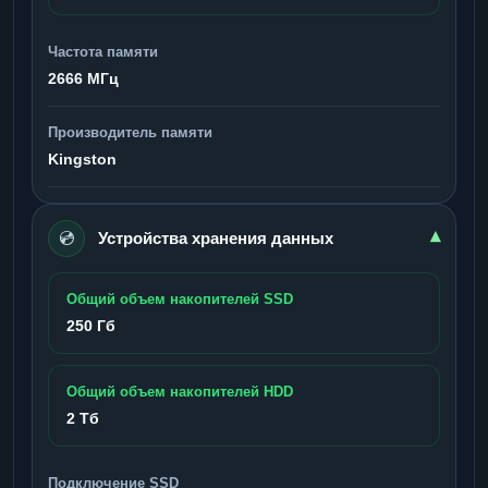
Частота памяти
2666 МГц
Производитель памяти
Kingston
💿
▾
Устройства хранения данных
Общий объем накопителей SSD
250 Гб
Общий объем накопителей HDD
2 Тб
Подключение SSD