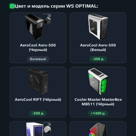
Цвет и модель серии WS OPTIMAL:
AeroСool Aero-500
AeroСool Aero-500
(Черный)
(Белый)
Базовый
-200 р.
AeroСool RIFT (Чёрный)
Cooler Master MasterBox
MB511 (Чёрный)
-500 р.
+1400 р.