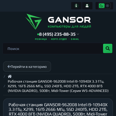
8 (495) 235-88-35
РОЗНИЦА
КОРП. ОТДЕЛ
E-MAIL
Перейти в категорию
Рабочая станция GANSOR-962008 Intel i9-10940X 3.3 ГГц,
X299, 16Гб 2666 МГц, SSD 240Гб, HDD 2Тб, RTX 4000 8Гб
(NVIDIA QUADRO), 500Вт, Midi-Tower (Серия WS-ADVANCED)
Рабочая станция GANSOR-962008 Intel i9-10940X
3.3 ГГц, X299, 16Гб 2666 МГц, SSD 240Гб, HDD 2Тб,
RTX 4000 8Гб (NVIDIA QUADRO), 500Вт, Midi-Tower