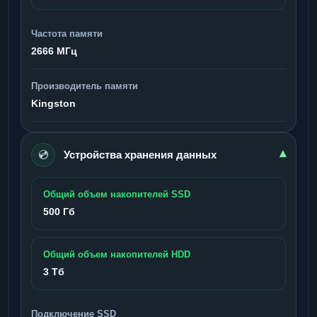
Частота памяти
2666 МГц
Производитель памяти
Kingston
💿
▾
Устройства хранения данных
Общий объем накопителей SSD
500 Гб
Общий объем накопителей HDD
3 Тб
Подключение SSD