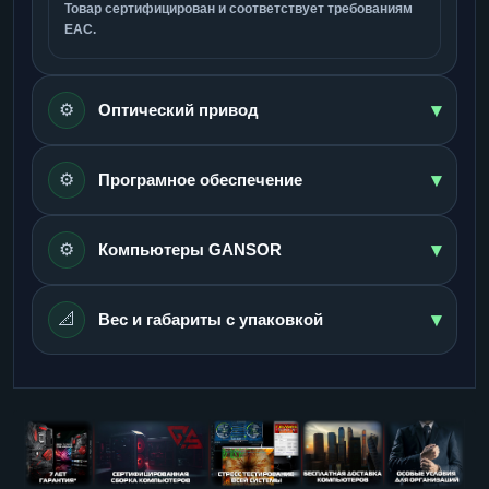
Товар сертифицирован и соответствует требованиям
ЕАС.
▾
⚙️
Оптический привод
▾
⚙️
Програмное обеспечение
▾
⚙️
Компьютеры GANSOR
▾
📐
Вес и габариты с упаковкой