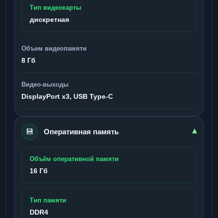
Тип видеокарты
дискретная
Объем видеопамяти
8 Гб
Видео-выходы
DisplayPort x3, USB Type-C
💾
▾
Оперативная память
Объём оперативной памяти
16 Гб
Тип памяти
DDR4