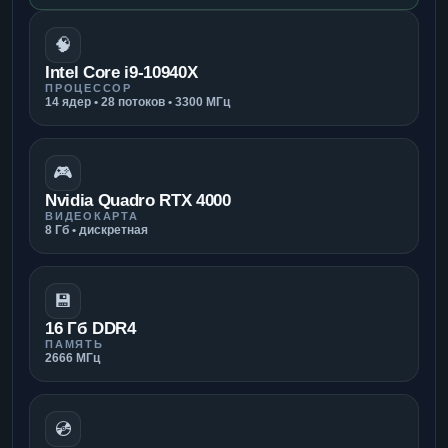
🧠
Intel Core i9-10940X
ПРОЦЕССОР
14 ядер • 28 потоков • 3300 МГц
🎮
Nvidia Quadro RTX 4000
ВИДЕОКАРТА
8 Гб • дискретная
💾
16 Гб DDR4
ПАМЯТЬ
2666 МГц
💿