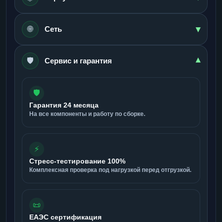
▾
🌐
Сеть
🛡️
▾
Сервис и гарантия
🛡️
Гарантия 24 месяца
На все компоненты и работу по сборке.
⚡
Стресс-тестирование 100%
Комплексная проверка под нагрузкой перед отгрузкой.
📜
ЕАЭС сертификация