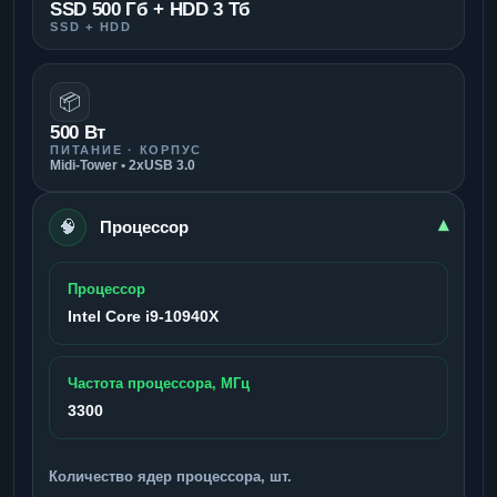
SSD 500 Гб + HDD 3 Тб
SSD + HDD
📦
500 Вт
ПИТАНИЕ · КОРПУС
Midi-Tower • 2xUSB 3.0
🧠
▾
Процессор
Процессор
Intel Core i9-10940X
Частота процессора, МГц
3300
Количество ядер процессора, шт.