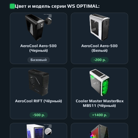
Цвет и модель серии WS OPTIMAL:
AeroСool Aero-500
AeroСool Aero-500
(Черный)
(Белый)
Базовый
-200 р.
AeroСool RIFT (Чёрный)
Cooler Master MasterBox
MB511 (Чёрный)
-500 р.
+1400 р.