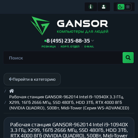
8 (495) 235-88-35
РОЗНИЦА
КОРП. ОТДЕЛ
E-MAIL
Перейти в категорию
Рабочая станция GANSOR-962014 Intel i9-10940X 3.3 ГГц,
X299, 16Гб 2666 МГц, SSD 480Гб, HDD 3Тб, RTX 4000 8Гб
(NVIDIA QUADRO), 500Вт, Midi-Tower (Серия WS-ADVANCED)
Рабочая станция GANSOR-962014 Intel i9-10940X
3.3 ГГц, X299, 16Гб 2666 МГц, SSD 480Гб, HDD 3Тб,
RTX 4000 8Гб (NVIDIA QUADRO), 500Вт, Midi-Tower