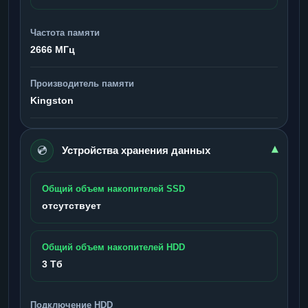
Частота памяти
2666 МГц
Производитель памяти
Kingston
💿
▾
Устройства хранения данных
Общий объем накопителей SSD
отсутствует
Общий объем накопителей HDD
3 Тб
Подключение HDD