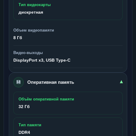
Тип видеокарты
дискретная
Объем видеопамяти
8 Гб
Видео-выходы
DisplayPort x3, USB Type-C
💾
▾
Оперативная память
Объём оперативной памяти
32 Гб
Тип памяти
DDR4