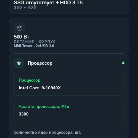
SSD отсутствует + HDD 3 Тб
SSD + HDD
📦
500 Вт
ПИТАНИЕ · КОРПУС
Midi-Tower • 2xUSB 3.0
🧠
▾
Процессор
Процессор
Intel Core i9-10940X
Частота процессора, МГц
3300
Количество ядер процессора, шт.