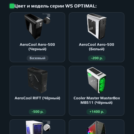
Цвет и модель серии WS OPTIMAL:
AeroСool Aero-500
AeroСool Aero-500
(Черный)
(Белый)
Базовый
-200 р.
AeroСool RIFT (Чёрный)
Cooler Master MasterBox
MB511 (Чёрный)
-500 р.
+1400 р.