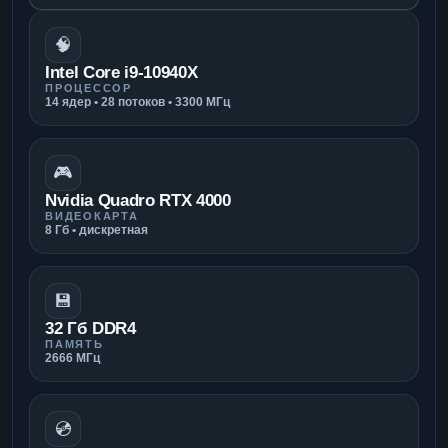
🧠
Intel Core i9-10940X
ПРОЦЕССОР
14 ядер • 28 потоков • 3300 МГц
🎮
Nvidia Quadro RTX 4000
ВИДЕОКАРТА
8 Гб • дискретная
💾
32 Гб DDR4
ПАМЯТЬ
2666 МГц
💿