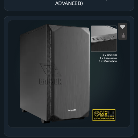
ADVANCED)