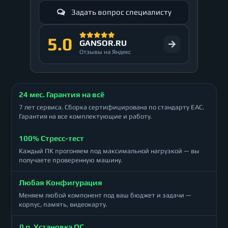
Задать вопрос специалисту
5.0
GANSOR.RU
Отзывы на Яндекс
24 мес. Гарантия на всё
7 лет сервиса. Сборка сертифицирована по стандарту ЕАС.
Гарантия на все комплектующие и работу.
100% Стресс-тест
Каждый ПК прогоняем под максимальной нагрузкой — вы
получаете проверенную машину.
Любая Конфигурация
Меняем любой компонент под ваш бюджет и задачи —
корпус, память, видеокарту.
0 р. Установка ОС