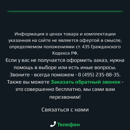
Информация о ценах товара и комплектации
указанная на сайте не является офертой в смысле,
определяемом положениями ст. 435 Гражданского
Кодекса РФ.
Если у вас не получается оформить заказ, нужна
помощь в выборе или есть иные вопросы.
Звоните - всегда поможем -
8 (495) 235-88-35
.
Также вы можете
Заказать обратный звонок
-
это совершенно бесплатно, мы сами вам
перезвоним!
Cвязаться с нами
Телефон