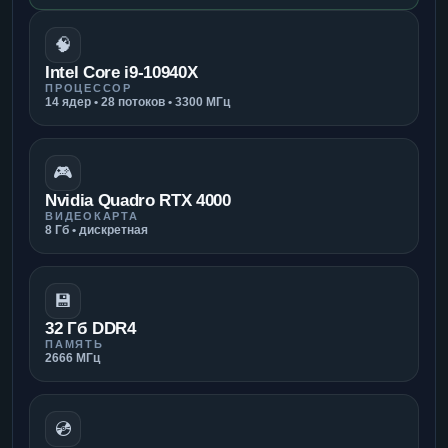
🧠
Intel Core i9-10940X
ПРОЦЕССОР
14 ядер • 28 потоков • 3300 МГц
🎮
Nvidia Quadro RTX 4000
ВИДЕОКАРТА
8 Гб • дискретная
💾
32 Гб DDR4
ПАМЯТЬ
2666 МГц
💿