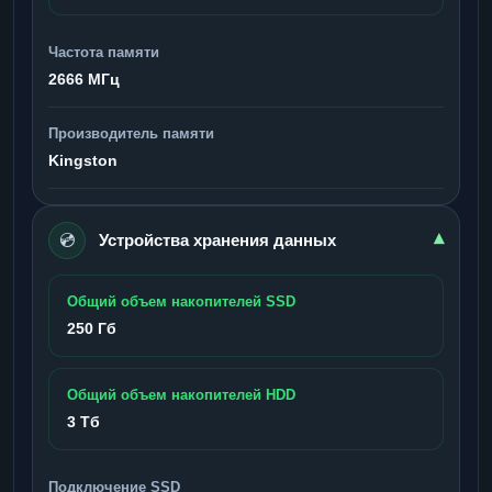
Частота памяти
2666 МГц
Производитель памяти
Kingston
💿
▾
Устройства хранения данных
Общий объем накопителей SSD
250 Гб
Общий объем накопителей HDD
3 Тб
Подключение SSD