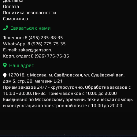
Доставка
Оплата
Политика безопасности
Самовывоз
Связаться с нами
Телефон: 8 (495) 235-88-35
WhatsApp: 8 (926) 775-75-35
E-mail: zakaz@gansor.ru
Корп. отдел: 8 (926) 775-75-35
Наш адрес
127018, г. Москва, м. Савёловская, ул. Сущёвский вал,
дом 5, стр. 20, магазин L-21
Прием заказов 24/7 - круглосуточно. Обработка заказов с
10:00 - 20:00. Пн-Вс. Прием звонков с 10:00 до 20:00
Ежедневно по Московскому времени. Техническая помощь
и консультация по электронной почте с 10:00 до 20:00
2026
GANSOR.RU ™
- Официальный сайт магазина