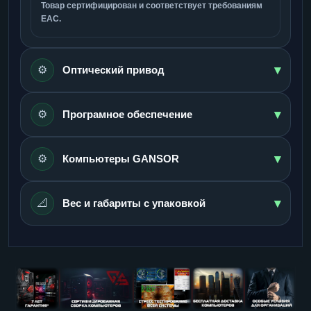
Товар сертифицирован и соответствует требованиям
ЕАС.
▾
⚙️
Оптический привод
▾
⚙️
Програмное обеспечение
▾
⚙️
Компьютеры GANSOR
▾
📐
Вес и габариты с упаковкой