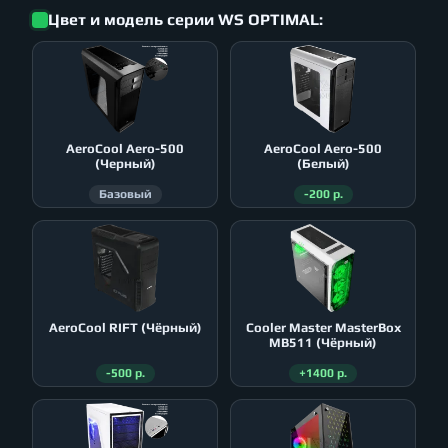
Цвет и модель серии WS OPTIMAL:
AeroСool Aero-500
AeroСool Aero-500
(Черный)
(Белый)
Базовый
-200 р.
AeroСool RIFT (Чёрный)
Cooler Master MasterBox
MB511 (Чёрный)
-500 р.
+1400 р.