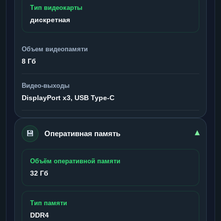
Тип видеокарты
дискретная
Объем видеопамяти
8 Гб
Видео-выходы
DisplayPort x3, USB Type-C
💾
▾
Оперативная память
Объём оперативной памяти
32 Гб
Тип памяти
DDR4