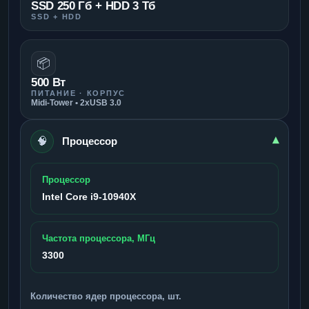
SSD 250 Гб + HDD 3 Тб
SSD + HDD
📦
500 Вт
ПИТАНИЕ · КОРПУС
Midi-Tower • 2xUSB 3.0
🧠
▾
Процессор
Процессор
Intel Core i9-10940X
Частота процессора, МГц
3300
Количество ядер процессора, шт.