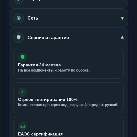
▾
🌐
Сеть
🛡️
▾
Сервис и гарантия
🛡️
Гарантия 24 месяца
На все компоненты и работу по сборке.
⚡
Стресс-тестирование 100%
Комплексная проверка под нагрузкой перед отгрузкой.
📜
ЕАЭС сертификация