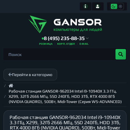
8 (495) 235-88-35
РОЗНИЦА
КОРП. ОТДЕЛ
E-MAIL
Перейти в категорию
Рабочая станция GANSOR-962034 Intel i9-10940X 3.3 ГГц,
X299, 32Гб 2666 МГц, SSD 240Гб, HDD 3Тб, RTX 4000 8Гб
(NVIDIA QUADRO), 500Вт, Midi-Tower (Серия WS-ADVANCED)
Рабочая станция GANSOR-962034 Intel i9-10940X
3.3 ГГц, X299, 32Гб 2666 МГц, SSD 240Гб, HDD 3Тб,
RTX 4000 8Гб (NVIDIA QUADRO), 500Вт, Midi-Tower